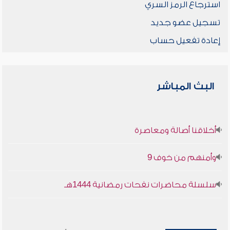
استرجاع الرمز السري
تسجيل عضو جديد
إعادة تفعيل حساب
البث المباشر
أخلاقنا أصالة ومعاصرة
وأمنهم من خوف 9
سلسلة محاضرات نفحات رمضانية 1444هـ