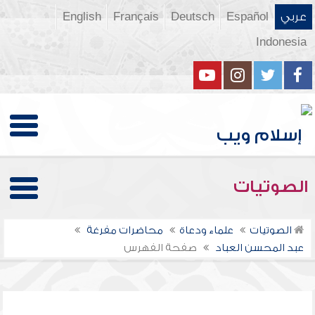
عربي
Español
Deutsch
Français
English
Indonesia
الصوتيات
الصوتيات
علماء ودعاة
محاضرات مفرغة
عبد المحسن العباد
صفحة الفهرس