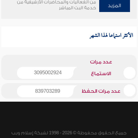
من الفعاليات والمحاضرات الأرشيفية من
المزيد
خدمة البث المباشر
الأكثر استماعا لهذا الشهر
عدد مرات
3095002924
الاستماع
عدد مرات الحفظ
839703289
جميع الحقوق محفوظة © 2026 - 1998 لشبكة إسلام ويب