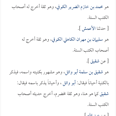
هو
محمد بن خازم الضرير الكوفي
، وهو ثقة أخرج له أصحاب
الكتب الستة.
[ حدثنا
الأعمش
].
هو
سليمان بن مهران الكاهلي الكوفي
، وهو ثقة أخرج له
أصحاب الكتب الستة.
[ عن
شقيق
].
هو
شقيق بن سلمة أبو وائل
، وهو مشهور بكنيته واسمه، فيذكر
بالكنية أحياناً فيقال:
أبو وائل
، وأحياناً يذكر باسمه فيقال:
شقيق
كما هو هنا، وهو ثقة مخضرم، أخرج حديثه أصحاب
الكتب الستة.
[ عن
عبد الله
].