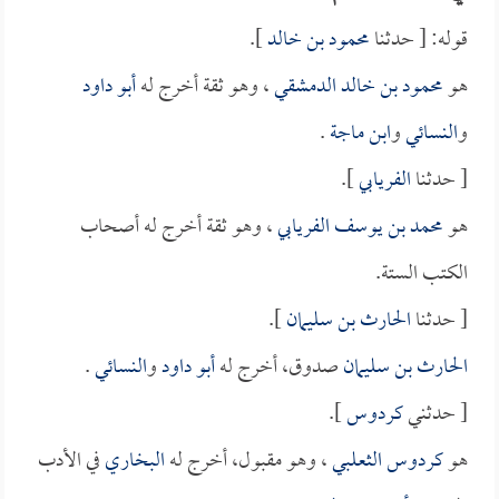
قوله: [ حدثنا
محمود بن خالد
].
هو
محمود بن خالد الدمشقي
، وهو ثقة أخرج له
أبو داود
و
النسائي
و
ابن ماجة
.
[ حدثنا
الفريابي
].
هو
محمد بن يوسف الفريابي
، وهو ثقة أخرج له أصحاب
الكتب الستة.
[ حدثنا
الحارث بن سليمان
].
الحارث بن سليمان
صدوق، أخرج له
أبو داود
و
النسائي
.
[ حدثني
كردوس
].
هو
كردوس الثعلبي
، وهو مقبول، أخرج له
البخاري
في الأدب