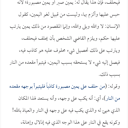
فيحلف، فإن هذا يقال له: يمين صبر أو يمين مصبورة؛ لأنه
حبس عليها وألزم بها، وليست من قبيل لغو اليمين، كقول
الإنسان: لا والله وبلى والله، وإنما المقصود من ذلك يمين يترتب
عليها حكم، ويلزم القاضي الشخص بأن يحلف فيحلف،
ويترتب على ذلك تحصيل شيء محلوف عليه هو كاذب فيه،
فيصل إليه شيء لا يستحقه بسبب اليمين، فيتبوأ مقعده من النار
بسبب ذلك.
وقوله: (
من حلف على يمين مصبورة كاذباً فليتبوأ بوجهه مقعده
من النار
)، أي: أنه يكب على وجهه، وأنه يستعد لهذا المكان
الذي هيئ له والذي يكب فيه على وجهه في النار والعياذ بالله!
وكونه يقع في النار على هذا الوجه الذي فيه إذلال وإهانة،