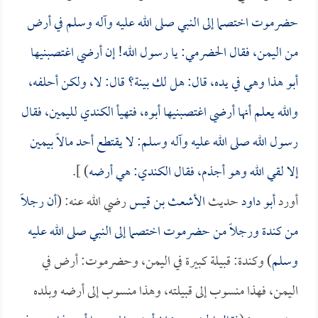
حضرموت اختصما إلى النبي صلى الله عليه وآله وسلم في أرض
من اليمن، فقال الحضرمي: يا رسول الله! إن أرضي اغتصبنيها
أبو هذا وهي في يده، قال: هل لك بينة؟ قال: لا، ولكن أحلفه،
والله يعلم أنها أرضي اغتصبنيها أبوه، فتهيأ الكندي لليمين، فقال
رسول الله صلى الله عليه وآله وسلم: لا يقتطع أحد مالاً بيمين
إلا لقي الله وهو أجذم، فقال الكندي: هي أرضه
) ].
أورد
أبو داود
حديث
الأشعث بن قيس
رضي الله عنه: (
أن رجلاً
من كندة ورجلاً من حضرموت اختصما إلى النبي صلى الله عليه
وسلم
) وكندة: قبيلة كبيرة في اليمن، وحضرموت: أرض في
اليمن، فهذا منسوب إلى قبيلته، وهذا منسوب إلى أرضه وبلده