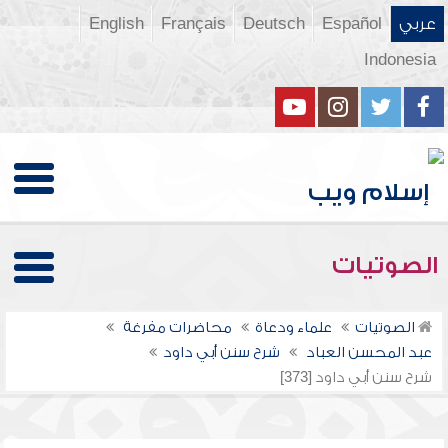
عربي
Español
Deutsch
Français
English
Indonesia
الصوتيات
الصوتيات
علماء ودعاة
محاضرات مفرغة
عبد المحسن العباد
شرح سنن أبي داود
شرح سنن أبي داود [373]