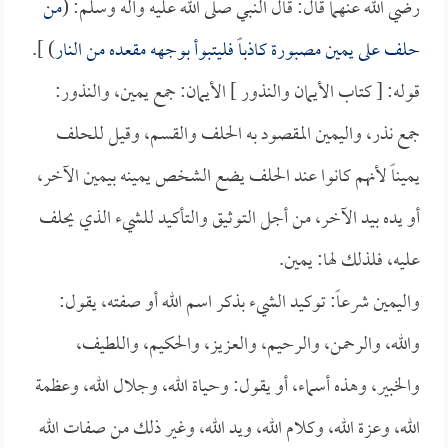
رضي الله عنهما قال: قال النبي صلى الله عليه وآله وسلم: (
من
حلف على يمين مصبورة كاذباً فليتبوأ بوجهه مقعده من النار
) ].
قوله: [ كتاب الأيمان والنذور ] الأيمان: جمع يمين، والنذور:
جمع نذر، واليمين المقصود به الحلف والقسم، وقيل للحلف
يميناً لأنهم كانوا عند الحلف يضع الشخص يمينه بيمين الآخر،
أو يده بيد الآخر، من أجل التوثيق والتأكيد للشيء الذي يحلف
عليه، فلذلك لها: يمين.
واليمين شرعاً: توكيد الشيء بذكر اسم الله أو صفته، يقول:
والله، والرحمن، والرحيم، والعزيز، والحكيم، واللطيف،
والخبير، وهذه أسماء، أو يقول: وحياة الله، وجلال الله، وعظمة
الله، وعزة الله، وكلام الله، ويد الله، وغير ذلك من صفات الله