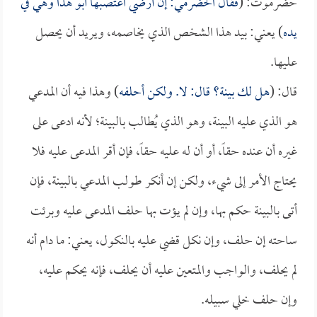
حضرموت: (
فقال الحضرمي: إن أرضي اغتصبها أبو هذا وهي في
يده
) يعني: بيد هذا الشخص الذي يخاصمه، ويريد أن يحصل
عليها.
قال: (
هل لك بينة؟ قال: لا. ولكن أحلفه
) وهذا فيه أن المدعي
هو الذي عليه البينة، وهو الذي يُطالب بالبينة؛ لأنه ادعى على
غيره أن عنده حقاً، أو أن له عليه حقاً، فإن أقر المدعى عليه فلا
يحتاج الأمر إلى شيء، ولكن إن أنكر طولب المدعي بالبينة، فإن
أتى بالبينة حكم بها، وإن لم يؤت بها حلف المدعى عليه وبرئت
ساحته إن حلف، وإن نكل قضي عليه بالنكول، يعني: ما دام أنه
لم يحلف، والواجب والمتعين عليه أن يحلف، فإنه يحكم عليه،
وإن حلف خلي سبيله.