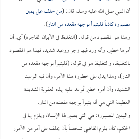
أن النبي صلى الله عليه وسلم قال: (
من حلف على يمين
مصبورة كاذباً فليتبوأ بوجهه مقعده من النار
).
وهذا هو المقصود من قوله: (التغليظ في الأيمان الفاجرة) أي: أن
أمرها خطير، وأنه ورد فيها زجر ووعيد شديد، فهذا هو المقصود
بالتغليظ، والتغليظ هو في قوله: (فليتبوأ بوجهه مقعده من
النار)، وهذا يدل على خطورة هذا الأمر، وأن فيه الوعيد
الشديد، وأن أمره خطير تُوعد عليه بهذه العقوبة الشديدة
العظيمة التي هي أنه يتبوأ بوجهه مقعده من النار.
واليمين المصبورة: هي التي يصبر لها الإنسان ويلزم بها في
الحكم، كأن يلزم القاضي شخصاً بأن يحلف على أمر من الأمور