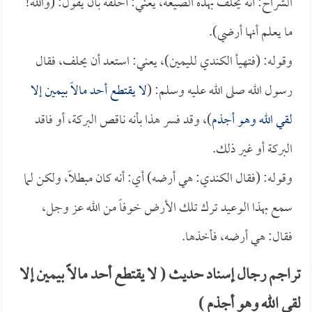
الشراح: أنه يحلف بهذه الصيغة، يعني: أحلفه بأن يقول: (والله!
ما يعلم أنها أرضي).
وقوله: (فتهيأ الكندي لليمين)، يعني: استعد أن يحلف، فقال
رسول الله صلى الله عليه وسلم: (
لا يقتطع أحد مالاً بيمين إلا
لقي الله وهو أجذم
)، وقد فسر هذا بأنه ناقص البركة، أو فاقد
البركة أو غير ذلك.
وقوله: (فقال الكندي: هي أرضه) أي: أنه كان مبطلاً، ولكن لما
سمع بهذا الوعيد ترك تلك الأرض خوفاً من الله عز وجل،
فقال: هي أرضه، فأخذها.
تراجم رجال إسناد حديث ( لا يقتطع أحد مالاً بيمين إلا
لقي الله وهو أجذم )