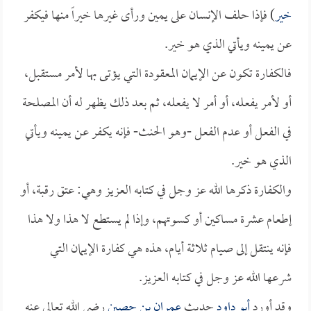
خير
) فإذا حلف الإنسان على يمين ورأى غيرها خيراً منها فيكفر
عن يمينه ويأتي الذي هو خير.
فالكفارة تكون عن الإيمان المعقودة التي يؤتى بها لأمر مستقبل،
أو لأمر يفعله، أو أمر لا يفعله، ثم بعد ذلك يظهر له أن المصلحة
في الفعل أو عدم الفعل -وهو الحنث- فإنه يكفر عن يمينه ويأتي
الذي هو خير.
والكفارة ذكرها الله عز وجل في كتابه العزيز وهي: عتق رقبة، أو
إطعام عشرة مساكين أو كسوتهم، وإذا لم يستطع لا هذا ولا هذا
فإنه ينتقل إلى صيام ثلاثة أيام، هذه هي كفارة الإيمان التي
شرعها الله عز وجل في كتابه العزيز.
وقد أورد
أبو داود
حديث
عمران بن حصين
رضي الله تعالى عنه