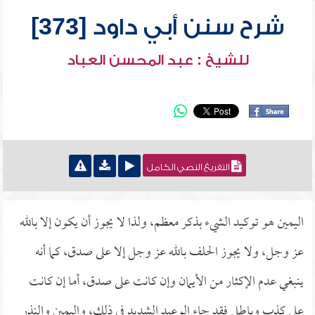
شرح سنن أبي داود [373]
للشيخ : عبد المحسن العباد
التفريغ النصي الكامل
اليمين هو توكيد الشيء بذكر معظم، ولذا لا يجوز أن يكون إلا بالله
عز وجل، ولا يجوز الحلف بالله عز وجل إلا على صدق، كما أنه
ينبغي عدم الإكثار من الأيمان وإن كانت على صدق، أما إن كانت
على كذب وباطل فقد جاء الوعيد الشديد في ذلك، واليمين والنذر