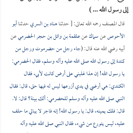
إلى رسول الله ... )
قال المصنف رحمه الله تعالى: [ حدثنا
هناد بن السري
حدثنا
أبو
الأحوص
عن
سماك
عن
علقمة بن وائل بن حجر الحضرمي
عن
أبيه رضي الله عنه قال: (
جاء رجل من حضرموت ورجل من
كندة إلى رسول الله صلى الله عليه وآله وسلم، فقال الحضرمي:
يا رسول الله! إن هذا غلبني على أرض كانت لأبي، فقال
الكندي: هي أرضي في يدي أزرعها ليس له فيها حق، قال: فقال
النبي صلى الله عليه وآله وسلم للحضرمي: ألك بينة؟ قال: لا.
قال: فلك يمينه، قال: يا رسول الله! إنه فاجر لا يبالي ما حلف
عليه، ليس يتورع من شيء، فقال النبي صلى الله عليه وآله