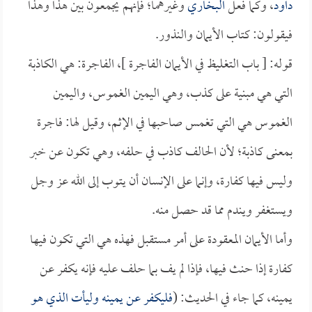
داود
، وكما فعل
البخاري
وغيرهما؛ فإنهم يجمعون بين هذا وهذا
فيقولون: كتاب الأيمان والنذور.
قوله: [ باب التغليظ في الأيمان الفاجرة ]، الفاجرة: هي الكاذبة
التي هي مبنية على كذب، وهي اليمين الغموس، واليمين
الغموس هي التي تغمس صاحبها في الإثم، وقيل لها: فاجرة
بمعنى كاذبة؛ لأن الحالف كاذب في حلفه، وهي تكون عن خبر
وليس فيها كفارة، وإنما على الإنسان أن يتوب إلى الله عز وجل
ويستغفر ويندم مما قد حصل منه.
وأما الأيمان المعقودة على أمر مستقبل فهذه هي التي تكون فيها
كفارة إذا حنث فيها، فإذا لم يف بما حلف عليه فإنه يكفر عن
يمينه، كما جاء في الحديث: (
فليكفر عن يمينه وليأت الذي هو