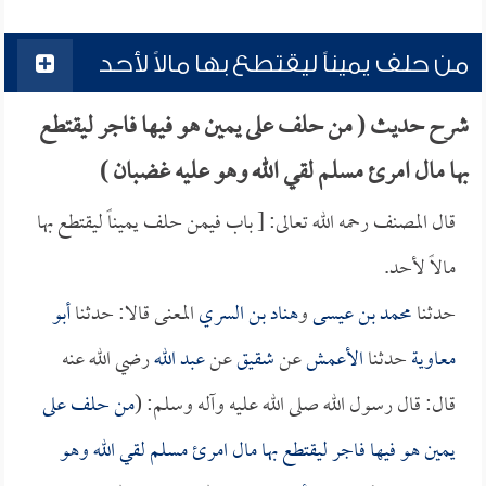
من حلف يميناً ليقتطع بها مالاً لأحد
شرح حديث ( من حلف على يمين هو فيها فاجر ليقتطع
بها مال امرئ مسلم لقي الله وهو عليه غضبان )
قال المصنف رحمه الله تعالى: [ باب فيمن حلف يميناً ليقتطع بها
مالاً لأحد.
حدثنا
محمد بن عيسى
و
هناد بن السري
المعنى قالا: حدثنا
أبو
معاوية
حدثنا
الأعمش
عن
شقيق
عن
عبد الله
رضي الله عنه
قال: قال رسول الله صلى الله عليه وآله وسلم: (
من حلف على
يمين هو فيها فاجر ليقتطع بها مال امرئ مسلم لقي الله وهو