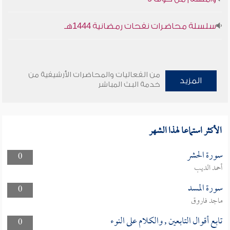
سلسلة محاضرات نفحات رمضانية 1444هـ
من الفعاليات والمحاضرات الأرشيفية من
المزيد
خدمة البث المباشر
الأكثر استماعا لهذا الشهر
سورة الحشر
0
أحمد الديب
سورة المسد
0
ماجد فاروق
تابع أقوال التابعين , والكلام على النوء
0