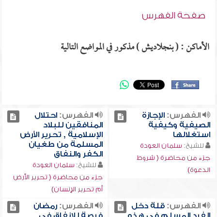
صفحة الفهرس
الأماكن : ( بنجلاديش ) مذكور في المواضع التالية
الفهرس:
الإجازة
الفهرس:
احتلال
الصيفية وكيفية
المنافقين للبلاد
استغلالها
الإسلامية , تحرير الأرض
المسلمة من طغيان
للشيخ:
سلمان العودة
الكفر والنفاق
جزء من محاضرة ( شروط
للشيخ:
سلمان العودة
الدعوة)
جزء من محاضرة ( تحرير الأرض
أم تحرير الإنسان)
الفهرس:
قلة دخل
الفهرس:
رمضان
الفرد المسلم في هذه
فرصة للإنفاق في