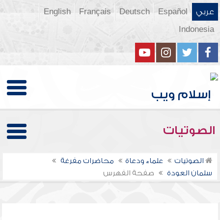
عربي
Español
Deutsch
Français
English
Indonesia
الصوتيات
الصوتيات
علماء ودعاة
محاضرات مفرغة
سلمان العودة
صفحة الفهرس