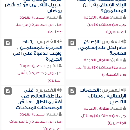
البلاد الإسلامية , أين
سبيل الله , من فوائد شهر
المسلمون؟
رمضان
للشيخ:
سلمان العودة
للشيخ:
سلمان العودة
جزء من محاضرة ( من
جزء من محاضرة ( من هنا
للمسلمين)
وهناك)
الفهرس:
الإصلاح
الفهرس:
ارتباط
عام لكل بلد إسلامي ,
الجزيرة بالمسلمين ,
الخاتمة
واجب الدعوة على أهل
الجزيرة
للشيخ:
سلمان العودة
للشيخ:
سلمان العودة
جزء من محاضرة ( رسالة من
جزء من محاضرة ( يا أهل
وراء القضبان)
الجزيرة)
الفهرس:
الخدمات
الفهرس:
أغنى
الإنسانية , وسائل
مناطق العالم هي
التنصير
أفقر مناطق العالم ,
المضحكات المبكيات
للشيخ:
سلمان العودة
للشيخ:
سلمان العودة
جزء من محاضرة ( وسائل
جزء من محاضرة ( يا لجراحات
المنصرين)
المسلمين)