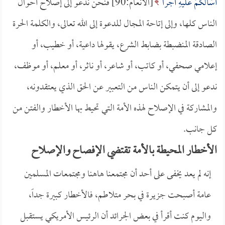
أَسْأَلُكُمْ عَلَيْهِ أَجْراً
[الأنعام:90] فنحن ندعو إلى إصلاح أحوال
الناس كلها، وإلى إتاحة المجال للدعوة إلى الله تعالى، والكلمة الحرة
الصادقة المنضبطة بضابط الشرع، يقولها داعية، أو خطيب، أو
إعلامي صحفي، أو كاتب، أو شاعر، أو ناثر، أو معلم، أو موظف،
ندعو إلى أن يتمكن الناس من التعبير عن الحق الذي يعتقدونه،
والمشاركة في الإصلاح لهذه الأمة التي تحيط بها الأخطار والفتن من
كل جانب.
الأخطار المحيطة بالأمة تقتضي الإفصاح والإصلاح
إنه لم يعد يخفى على أحد أن مجتمعنا هاهنا ومجتمعات المسلمين
عامة أصبحت جزيرة في بحر متلاطم، فالأخطار كبيرة جداً،
واليوم كنت أقرأ في بعض الجرائد أن الرئيس الأمريكي يستقبل