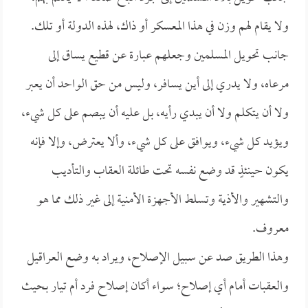
ولا يقام لهم وزن في هذا المعسكر أو ذاك، لهذه الدولة أو تلك.
جانب تحويل المسلمين وجعلهم عبارة عن قطيع يساق إلى
مرعاه، ولا يدري إلى أين يسافر، وليس من حق الواحد أن يعبر
ولا أن يتكلم ولا أن يبدي رأيه، بل عليه أن يبصم على كل شيء،
ويؤيد كل شيء، ويوافق على كل شيء، وألا يعترض، وإلا فإنه
يكون حينئذٍ قد وضع نفسه تحت طائلة العقاب والتأديب
والتشهير والأذية وتسلط الأجهزة الأمنية إلى غير ذلك مما هو
معروف.
وهذا الطريق صد عن سبيل الإصلاح، ويراد به وضع العراقيل
والعقبات أمام أي إصلاح؛ سواء أكان إصلاح فرد أم تيار بحيث