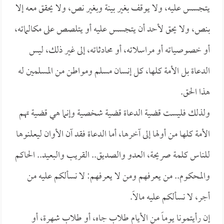
يتجسس عليه، ولا يوقف بغير بينة وبغير نص، ولا يحقق معه إلا
بنص، ولا يحق لأحد أن يتجسس عليه أو يتلصص على مكالماته،
أو خصوصياته أو مراسلاته، أو محادثاته، إلى غير ذلك، ليس
الدعاة بل الأمة كلها، كل إنسان مسلم ومواطن من المسلمين له
هذا الحق.
ولذلك فليست قضية الدعاة قضية شخصية وإنما هي قضية تهم
الأمة كلها من أولها إلى آخرها، أما الدعاة فقد آن الأوان ليعلنوها
للناس كلمة صريحة، العدو والصديق.. القريب والبعيد.. الحاكم
والمحكوم.. من يعرفهم ومن لا يعرفهم: لا نسألكم عليه من
أجر، لا نسألكم عليه مالاً.
إن رأيتمونا يوماً من الأيام طلاب جاه، أو طلاب شهرة، أو