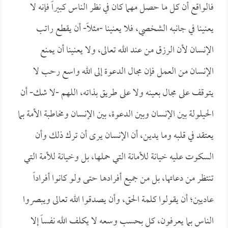
فالواقع أن كل ما حصل مهما كان في نظر الناس كبيراً فإنه لا
يعنينا في جانبه الشخصي، فلا يعنينا -مثلاً- أن يقطع راتب
الإنسان لأن الرزق من عند الله تعالى، ولا يعنينا أن يمنع
الإنسان من العمل فإن مجال الدعوة إلى الله واسع رحب لا
يتوقف على مجال بعينه ولا على طريق بذاته، اللهم -لا شك- أن
الحيلولة بين الإنسان وبين الدعوة، بين الإنسان ومخاطبة الأمة بما
يعتقد في قلبه وما يدين، أن الإنسان يرى أن ترك ذلك وأن
السكوت عليه خيانة للأمانة التي حملها، بل وخيانة للأمة التي
تنتظر من دعاتها، بل من جميع أفرادها حتى ولو كانوا أفراداً
عاديين؛ أن يقولوا كلمة الحق، وأن يصدقوا الله تعالى ويبصروا
الناس بما يعرفون، كل بحسب وسعه لا يكلف الله نفساً إلا