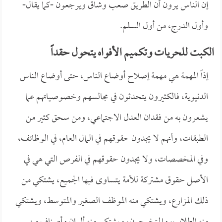
إن الناس يرون أن الطريق صعب وشاق ويرجعون -كما يقال-
وأول الدرج، من أول السلم.
الكبت للحريات وتكميم الأفواه يتحول حقداً
إذاً المهمة هي مهمة إصلاح أوضاع الناس، حتى أوضاع الناس
الدنيوية، فالكثيرون يتحدثون في مجالسهم وخصوصياتهم عما
يشعرون به من فقدان العدل الاجتماعي، ومن سحق كثير من
الطبقات، وأنهم لا يجدون حقوقهم في المال العام، في الوظائف،
وفي المخصصات، ولا يجدون حقوقهم في الفرص التي هي في
الأصل حقوق مشتركة للأمة يتساوى فيها الجميع، يشتكي من
ذلك المزارع، ويشتكي منه الموظف الصغير والمتوسط، ويشتكي