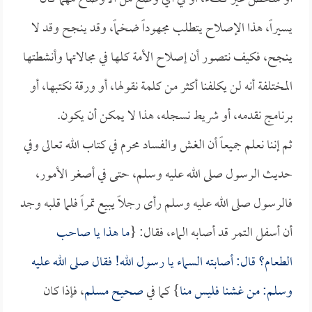
يسيراً، هذا الإصلاح يتطلب مجهوداً ضخماً، وقد ينجح وقد لا
ينجح، فكيف نتصور أن إصلاح الأمة كلها في مجالاتها وأنشطتها
المختلفة أنه لن يكلفنا أكثر من كلمة نقولها، أو ورقة نكتبها، أو
برنامج نقدمه، أو شريط نسجله، هذا لا يمكن أن يكون.
ثم إننا نعلم جميعاً أن الغش والفساد محرم في كتاب الله تعالى وفي
حديث الرسول صلى الله عليه وسلم، حتى في أصغر الأمور،
فالرسول صلى الله عليه وسلم رأى رجلاً يبيع تمراً فلما قلبه وجد
أن أسفل التمر قد أصابه الماء، فقال: {
ما هذا يا صاحب
الطعام؟ قال: أصابته السماء يا رسول الله! فقال صلى الله عليه
وسلم: من غشنا فليس منا
} كما في
صحيح مسلم
، فإذا كان