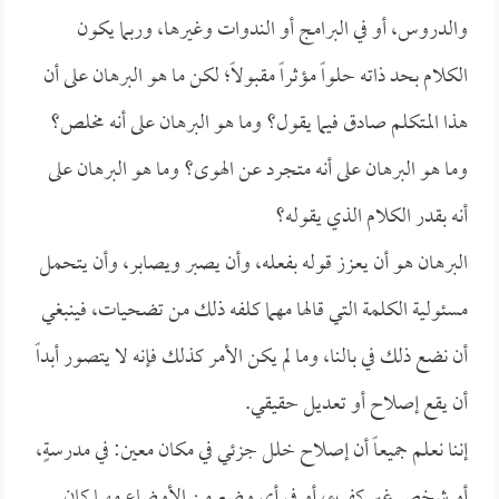
والدروس، أو في البرامج أو الندوات وغيرها، وربما يكون
الكلام بحد ذاته حلواً مؤثراً مقبولاً؛ لكن ما هو البرهان على أن
هذا المتكلم صادق فيما يقول؟ وما هو البرهان على أنه مخلص؟
وما هو البرهان على أنه متجرد عن الهوى؟ وما هو البرهان على
أنه بقدر الكلام الذي يقوله؟
البرهان هو أن يعزز قوله بفعله، وأن يصبر ويصابر، وأن يتحمل
مسئولية الكلمة التي قالها مهما كلفه ذلك من تضحيات، فينبغي
أن نضع ذلك في بالنا، وما لم يكن الأمر كذلك فإنه لا يتصور أبداً
أن يقع إصلاح أو تعديل حقيقي.
إننا نعلم جميعاً أن إصلاح خلل جزئي في مكان معين: في مدرسةٍ،
أو شخص غير كفء، أو في أي وضع من الأوضاع مهما كان