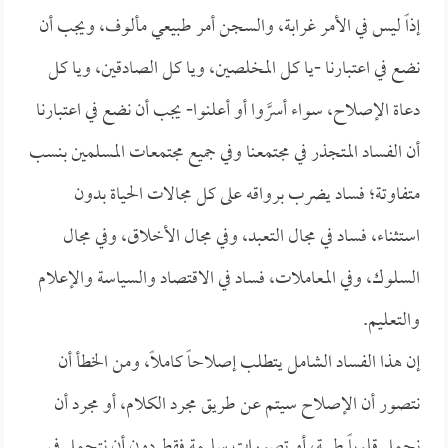
إذاً ليس في الأمر غرابة، والسجن أمر طبيعي مألوف، ويجب أن
نضع في اعتبارنا -يا كل المخلصين، ويا كل الصادقين، ويا كل
دعاة الإصلاح، سواء أسرَّوا أو أعلنوا- يجب أن نضع في اعتبارنا
أن الفساد المتجذر في مجتمعنا وفي جميع مجتمعات المسلمين بنسب
متفاوتة؛ فساد يضرب برواقه على كل مجالات الحياة بدون
استثناء، فساد في مجال التعبد، وفي مجال الأخلاق، وفي مجال
السلوك، وفي المعاملات، فساد في الاقتصاد والسياسة والإعلام
والتعليم.
إن هذا الفساد الشامل يتطلب إصلاحاً كاملاً، ومن الخطأ أن
نتصور أن الإصلاح سيتم عن طريق مجرد الكلام، أو مجرد أن
نحمل قلوباً طيبة، أو تصورات سليمة فقط دون أن نتحمل في