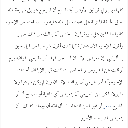
كلها، بل وفي قوانين الأرض أيضاً، مع أن المرجع هو إلى شريعة الله
تعالى الخاتمة المنـزلة على محمد صلى الله عليه وسلم، فعدد من الإخوة
كانوا مشفقين علي، ويقولون: نخشى أن ينالك من ذلك ضرر.
وأقول للإخوة الآن علانية كما كنت أقول لهم سراً من قبل حين
يسألونني: إن تعرض الإنسان للسجن فهذا أمر طبيعي، فوالله يوم
أوقفت عن الدروس والمحاضرات كنت قبل الإيقاف أحدث
الإخوة بأنه أمر طبيعي أن يوقف الإنسان وإن لم يكن شرعياً ولا
مقبولاً؛ لكن من الطبيعي أن يتعرض أي داعية أو مصلح أنا أو
الشيخ
سفر
أو غيرنا من الدعاة -نسأل الله أن يجعلنا كذلك- أن
يتعرض لمثل هذه الأمور.