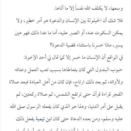
وسعها، لا يكلف الله نفساً إلا ما آتاها.
فلا شك أن الحيلولة بين الإنسان والدعوة هو أمر خطير، ولا
يمكن السكوت عنه، أو الصبر عليه، أما ما عدا ذلك فهو هين
يسير، ماذا خسرنا باستثناء قضية الدعوة؟
في الواقع أن الإنسان ما خسر إلا كما قال لي أحد الإخوة:
حبوب البندول التي كان يتعاطاها بسبب تعب العمل وعنائه
ولأوائه، ثم بعد ذلك ارتاح، فإن كان من أهل العبادة فبعد صلاة
الفجر قراءة قرآن حتى ترتفع الشمس، ثم صلاة ركعتين، ثم
يقبل على أمر الدنيا، وهذا هو الذي كان يفعله الرسول صلى الله
عليه وسلم، ومن بعده الدعاة حتى كان
ابن تيمية
يفعل ذلك