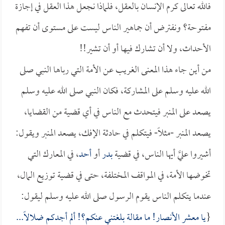
فالله تعالى كرم الإنسان بالعقل، فلماذا نجعل هذا العقل في إجازة
مفتوحة؟ ونفترض أن جماهير الناس ليست على مستوى أن تفهم
الأحداث، ولا أن تشارك فيها أو أن تشير!!
من أين جاء هذا المعنى الغريب عن الأمة التي رباها النبي صلى
الله عليه وسلم على المشاركة، فكان النبي صلى الله عليه وسلم
يصعد على المنبر فيتحدث مع الناس في أي قضية من القضايا،
يصعد المنبر -مثلاً- فيتكلم في حادثة الإفك، يصعد المنبر ويقول:
أشيروا عليَّ أيها الناس، في قضية
بدر
أو
أحد
، في المعارك التي
تخوضها الأمة، في المواقف المختلفة، حتى في قضية توزيع المال،
عندما يتكلم الناس يقوم الرسول صلى الله عليه وسلم ليقول:
{
يا معشر الأنصار! ما مقالة بلغتني عنكم؟! ألم أجدكم ضلالاً...