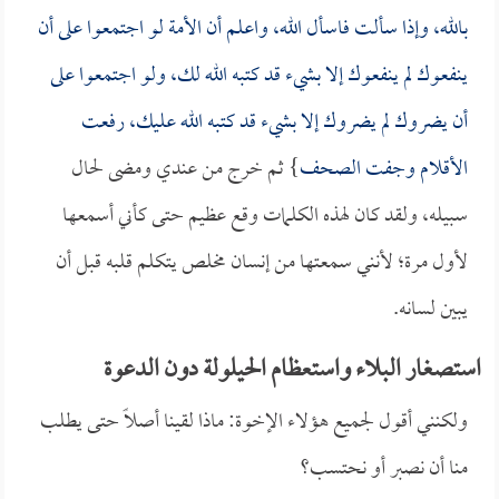
بالله، وإذا سألت فاسأل الله، واعلم أن الأمة لو اجتمعوا على أن
ينفعوك لم ينفعوك إلا بشيء قد كتبه الله لك، ولو اجتمعوا على
أن يضروك لم يضروك إلا بشيء قد كتبه الله عليك، رفعت
الأقلام وجفت الصحف
} ثم خرج من عندي ومضى لحال
سبيله، ولقد كان لهذه الكلمات وقع عظيم حتى كأني أسمعها
لأول مرة؛ لأنني سمعتها من إنسان مخلص يتكلم قلبه قبل أن
يبين لسانه.
استصغار البلاء واستعظام الحيلولة دون الدعوة
ولكنني أقول لجميع هؤلاء الإخوة: ماذا لقينا أصلاً حتى يطلب
منا أن نصبر أو نحتسب؟