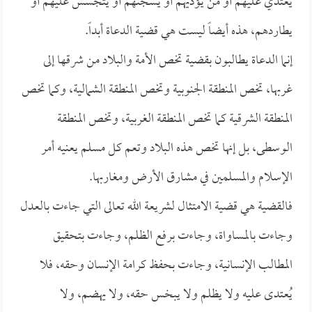
يعتدي عليهم أو من يؤذيهم أو يسجنهم أو يتجسس عليهم أو
يطاردهم، هذه أيضاً ليست هي قضية الدعاة أبداً.
إنما الدعاة يطالبون بقضية تخص الأمة والبلاد من شرقها إلى
غربها، تخص المنطقة الجنوبية وتخص المنطقة الشمالية، وكما تخص
المنطقة الشرقية كما تخص المنطقة الغربية، وتخص المنطقة
الوسطى، بل إنها تخص هذه البلاد وتعم كل مسلم يعنيه أمر
الإسلام والمسلمين في مشارق الأرض ومغاربها.
فالقضية هي قضية الامتثال لشريعة الله تعالى التي جاءت بالعدل
وجاءت بالمساواة، وجاءت برفع الظلم، وجاءت بتحقيق
المطالب الإنسانية، وجاءت بحفظ كرامة الإنسان وحقه، فلا
يُعتدى عليه ولا يظلم ولا يبخس حقه، ولا يهضم، ولا