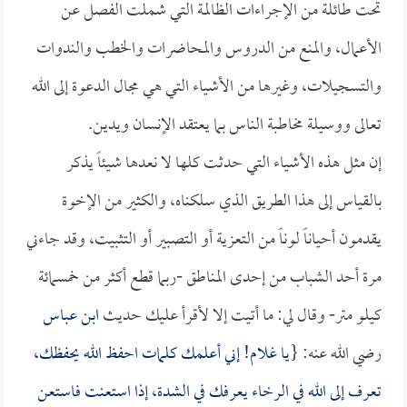
تحت طائلة من الإجراءات الظالمة التي شملت الفصل عن
الأعمال، والمنع من الدروس والمحاضرات والخطب والندوات
والتسجيلات، وغيرها من الأشياء التي هي مجال الدعوة إلى الله
تعالى ووسيلة مخاطبة الناس بما يعتقد الإنسان ويدين.
إن مثل هذه الأشياء التي حدثت كلها لا نعدها شيئاً يذكر
بالقياس إلى هذا الطريق الذي سلكناه، والكثير من الإخوة
يقدمون أحياناً لوناً من التعزية أو التصبير أو التثبيت، وقد جاءني
مرة أحد الشباب من إحدى المناطق -ربما قطع أكثر من خمسمائة
كيلو متر- وقال لي: ما أتيت إلا لأقرأ عليك حديث
ابن عباس
رضي الله عنه: {
يا غلام! إني أعلمك كلمات احفظ الله يحفظك،
تعرف إلى الله في الرخاء يعرفك في الشدة، إذا استعنت فاستعن