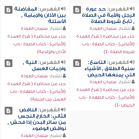
الفهرس:
حد عورة
الفهرس:
المفاضلة
الرجل والأمة في الصلاة
بين الأذان والإمامة ,
, تابع شروط الصلاة
الأسئلة
للشيخ:
سلمان العودة
للشيخ:
سلمان العودة
جزء من محاضرة ( شرح العمدة
جزء من محاضرة ( شرح العمدة
(الأمالي) - كتاب الصلاة - باب
(الأمالي) - كتاب الصلاة - باب
شروط الصلاة -1)
الأذان والإقامة)
الفهرس:
التاسع:
الفهرس:
النية ,
سنية الطلاق , الأشياء
واجبات الغسل
التي يمنعها الحيض
للشيخ:
سلمان العودة
للشيخ:
سلمان العودة
جزء من محاضرة ( شرح العمدة
جزء من محاضرة ( شرح العمدة
(الأمالي) - كتاب الطهارة - باب
(الأمالي) - كتاب الطهارة - باب
الغسل من الجنابة)
الحيض -1)
الفهرس:
الناقض
الثاني: الخارج النجس
من سائر البدن إذا فحش ,
نواقض الوضوء
للشيخ:
سلمان العودة