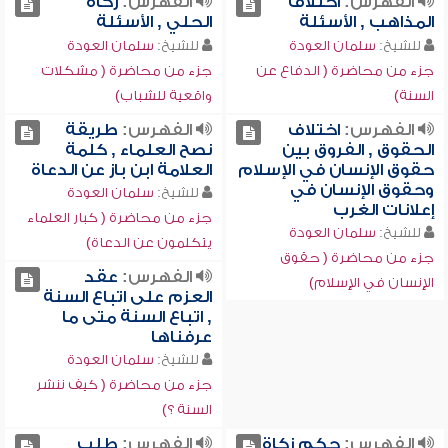
الفهرس:
اختلاف
الفهرس:
زكاة
المذاهب , الأسئلة
الحلي , الأسئلة
للشيخ:
سلمان العودة
للشيخ:
سلمان العودة
جزء من محاضرة ( الدفاع عن
جزء من محاضرة ( مشكلات
السنة)
واقعية للشباب)
الفهرس:
اختلاف
الفهرس:
طريقة
الحقوق , الفروق بين
نصح العلماء , كلمة
حقوق الإنسان في الإسلام
العلامة ابن باز عن الدعاة
وحقوق الإنسان في
للشيخ:
سلمان العودة
إعلانات الغرب
جزء من محاضرة ( كبار العلماء
للشيخ:
سلمان العودة
يتكلمون عن الدعاة)
جزء من محاضرة ( حقوق
الفهرس:
عقد
الإنسان في الإسلام)
العزم على اتباع السنة
, اتباع السنة متى ما
عرفناها
للشيخ:
سلمان العودة
جزء من محاضرة ( كيف ننشر
السنة ؟)
الفهرس:
حكم زكاة
الفهرس:
طلب