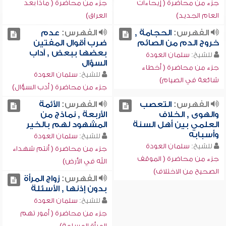
جزء من محاضرة ( إيحاءات
جزء من محاضرة ( ماذا بعد
العام الجديد)
العراق)
الفهرس:
الحجامة ,
الفهرس:
عدم
خروج الدم من الصائم
ضرب أقوال المفتين
بعضها ببعض , آداب
للشيخ:
سلمان العودة
السؤال
جزء من محاضرة ( أخطاء
للشيخ:
سلمان العودة
شائعة في الصيام)
جزء من محاضرة ( أدب السؤال)
الفهرس:
التعصب
الفهرس:
الأئمة
والهوى , الخلاف
الأربعة , نماذج من
العلمي بين أهل السنة
المشهود لهم بالخير
وأسبابه
للشيخ:
سلمان العودة
للشيخ:
سلمان العودة
جزء من محاضرة ( أنتم شهداء
جزء من محاضرة ( الموقف
الله في الأرض)
الصحيح من الاختلاف)
الفهرس:
زواج المرأة
بدون إذنها , الأسئلة
للشيخ:
سلمان العودة
جزء من محاضرة ( أمور تهم
المرأة المسلمة)