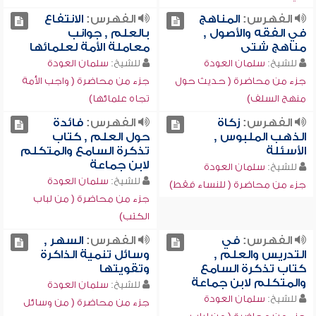
الفهرس:
المناهج
الفهرس:
الانتفاع
في الفقه والأصول ,
بالعلم , جوانب
مناهج شتى
معاملة الأمة لعلمائها
للشيخ:
سلمان العودة
للشيخ:
سلمان العودة
جزء من محاضرة ( حديث حول
جزء من محاضرة ( واجب الأمة
منهج السلف)
تجاه علمائها)
الفهرس:
زكاة
الفهرس:
فائدة
الذهب الملبوس ,
حول العلم , كتاب
الأسئلة
تذكرة السامع والمتكلم
لابن جماعة
للشيخ:
سلمان العودة
للشيخ:
سلمان العودة
جزء من محاضرة ( للنساء فقط)
جزء من محاضرة ( من لباب
الكتب)
الفهرس:
في
الفهرس:
السهر ,
التدريس والعلم ,
وسائل تنمية الذاكرة
كتاب تذكرة السامع
وتقويتها
والمتكلم لابن جماعة
للشيخ:
سلمان العودة
للشيخ:
سلمان العودة
جزء من محاضرة ( من وسائل