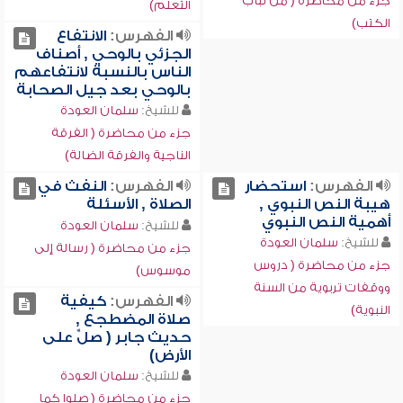
جزء من محاضرة ( من لباب
التعلم)
الكتب)
الفهرس:
الانتفاع
الجزئي بالوحي , أصناف
الناس بالنسبة لانتفاعهم
بالوحي بعد جيل الصحابة
للشيخ:
سلمان العودة
جزء من محاضرة ( الفرقة
الناجية والفرقة الضالة)
الفهرس:
استحضار
الفهرس:
النفث في
هيبة النص النبوي ,
الصلاة , الأسئلة
أهمية النص النبوي
للشيخ:
سلمان العودة
للشيخ:
سلمان العودة
جزء من محاضرة ( رسالة إلى
جزء من محاضرة ( دروس
موسوس)
ووقفات تربوية من السنة
الفهرس:
كيفية
النبوية)
صلاة المضطجع ,
حديث جابر ( صلِّ على
الأرض)
للشيخ:
سلمان العودة
جزء من محاضرة ( صلوا كما