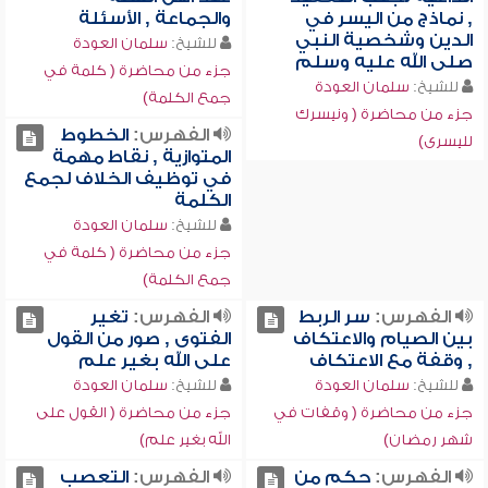
, نماذج من اليسر في
والجماعة , الأسئلة
الدين وشخصية النبي
للشيخ:
سلمان العودة
صلى الله عليه وسلم
جزء من محاضرة ( كلمة في
للشيخ:
سلمان العودة
جمع الكلمة)
جزء من محاضرة ( ونيسرك
الفهرس:
الخطوط
لليسرى)
المتوازية , نقاط مهمة
في توظيف الخلاف لجمع
الكلمة
للشيخ:
سلمان العودة
جزء من محاضرة ( كلمة في
جمع الكلمة)
الفهرس:
سر الربط
الفهرس:
تغير
بين الصيام والاعتكاف
الفتوى , صور من القول
, وقفة مع الاعتكاف
على الله بغير علم
للشيخ:
سلمان العودة
للشيخ:
سلمان العودة
جزء من محاضرة ( وقفات في
جزء من محاضرة ( القول على
شهر رمضان)
الله بغير علم)
الفهرس:
حكم من
الفهرس:
التعصب