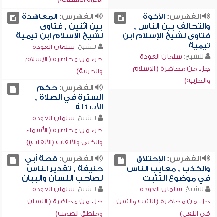
الفهرس:
الأخوة
الفهرس:
المعاهدة
والتحالف بين الناس ,
بين اثنين , فتاوى
فتاوى لشيخ الإسلام ابن
لشيخ الإسلام ابن تيمية
تيمية
للشيخ:
سلمان العودة
للشيخ:
سلمان العودة
جزء من محاضرة ( الإسلام
جزء من محاضرة ( الإسلام
والحزبية)
والحزبية)
الفهرس:
حكم
السترة في الصلاة ,
الأسئلة
للشيخ:
سلمان العودة
جزء من محاضرة ( الأسماء
والكنى والألقاب (الألقاب))
الفهرس:
الإختلاق
الفهرس:
قصة أبي
والكذب , معايب الناس
حنيفة , تقدير الناس
في موضوع التثبت
لصاحب اللسان والبيان
للشيخ:
سلمان العودة
للشيخ:
سلمان العودة
جزء من محاضرة ( التثبت والتبين
جزء من محاضرة ( اللسان
في النقل)
ومنطق الصمت)