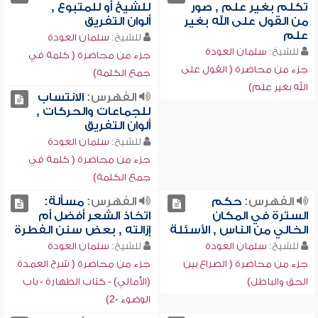
تكلم بغير علم , صور
للشيخ أو للمتبوع ,
من القول على الله بغير
ألوان التفريق
علم
للشيخ:
سلمان العودة
للشيخ:
سلمان العودة
جزء من محاضرة ( كلمة في
جزء من محاضرة ( القول على
جمع الكلمة)
الله بغير علم)
الفهرس:
الانتساب
للجماعات والحركات ,
ألوان التفريق
للشيخ:
سلمان العودة
جزء من محاضرة ( كلمة في
جمع الكلمة)
الفهرس:
حكم
الفهرس:
مسألة:
السترة في المكان
اتخاذ الشعر أفضل أم
الخالي من الناس , الأسئلة
إزالته , بعض سنن الفطرة
للشيخ:
سلمان العودة
للشيخ:
سلمان العودة
جزء من محاضرة ( الصراع بين
جزء من محاضرة ( شرح العمدة
الحق والباطل)
(الأمالي) - كتاب الطهارة - باب
الوضوء -2)