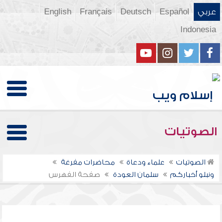
عربي
Español
Deutsch
Français
English
Indonesia
الصوتيات
الصوتيات
علماء ودعاة
محاضرات مفرغة
ونبلو أخباركم
سلمان العودة
صفحة الفهرس