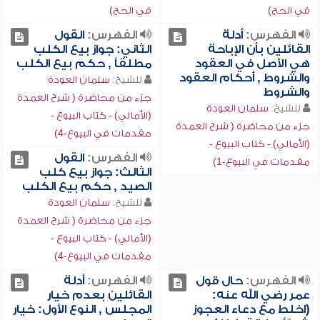
في الحج)
في الحج)
الفهرس:
أدلة
الفهرس:
القول
القائلين بأن الإباحة
الثاني: جواز بيع الكلب
هي الأصل في العقود
مطلقاً , حكم بيع الكلب
والشروط , أحكام العقود
للشيخ:
سلمان العودة
والشروط
جزء من محاضرة ( شرح العمدة
للشيخ:
سلمان العودة
(الأمالي) - كتاب البيوع -
جزء من محاضرة ( شرح العمدة
مقدمات في البيوع-4)
(الأمالي) - كتاب البيوع -
الفهرس:
القول
مقدمات في البيوع-1)
الثالث: جواز بيع كلب
الصيد , حكم بيع الكلب
للشيخ:
سلمان العودة
جزء من محاضرة ( شرح العمدة
(الأمالي) - كتاب البيوع -
مقدمات في البيوع-4)
الفهرس:
حال قول
الفهرس:
أدلة
عمر رضي الله عنه:
القائلين بعدم خيار
(اخلط مع دعاء العجوز
المجلس , النوع الأول: خيار