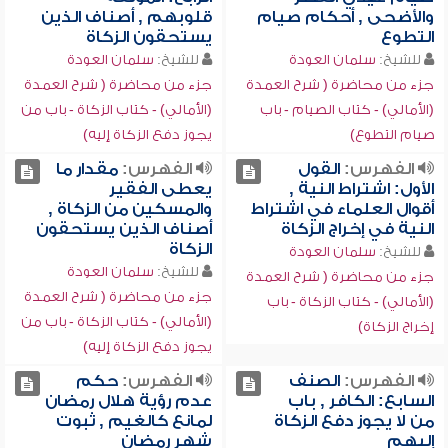
والأضحى , أحكام صيام
قلوبهم , أصناف الذين
التطوع
يستحقون الزكاة
للشيخ:
سلمان العودة
للشيخ:
سلمان العودة
جزء من محاضرة ( شرح العمدة
جزء من محاضرة ( شرح العمدة
(الأمالي) - كتاب الصيام - باب
(الأمالي) - كتاب الزكاة - باب من
صيام التطوع)
يجوز دفع الزكاة إليه)
الفهرس:
القول
الفهرس:
مقدار ما
الأول: اشتراط النية ,
يعطى الفقير
أقوال العلماء في اشتراط
والمسكين من الزكاة ,
النية في إخراج الزكاة
أصناف الذين يستحقون
الزكاة
للشيخ:
سلمان العودة
للشيخ:
سلمان العودة
جزء من محاضرة ( شرح العمدة
جزء من محاضرة ( شرح العمدة
(الأمالي) - كتاب الزكاة - باب
(الأمالي) - كتاب الزكاة - باب من
إخراج الزكاة)
يجوز دفع الزكاة إليه)
الفهرس:
الصنف
الفهرس:
حكم
السابع: الكافر , باب
عدم رؤية هلال رمضان
من لا يجوز دفع الزكاة
لمانع كالغيم , ثبوت
إليهم
شهر رمضان