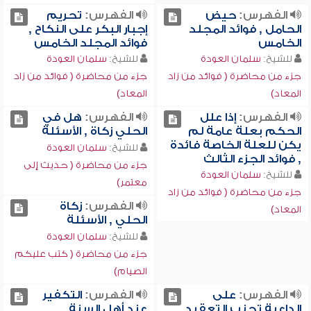
الفهرس:
حيض
الفهرس:
تحريم
الحامل , فوائد المجلد
إجبار البكر على النكاح ,
الخامس
فوائد المجلد الخامس
للشيخ:
سلمان العودة
للشيخ:
سلمان العودة
جزء من محاضرة ( فوائد من زاد
جزء من محاضرة ( فوائد من زاد
المعاد)
المعاد)
الفهرس:
إذا علل
الفهرس:
هل في
الحكم بعلة عامة لم
الحلي زكاة , الأسئلة
يكن للعلة الخاصة فائدة
للشيخ:
سلمان العودة
, فوائد الجزء الثالث
جزء من محاضرة ( حديث إلى
للشيخ:
سلمان العودة
معتمر)
جزء من محاضرة ( فوائد من زاد
الفهرس:
زكاة
المعاد)
الحلي , الأسئلة
للشيخ:
سلمان العودة
جزء من محاضرة ( كتب عليكم
الصيام)
الفهرس:
على
الفهرس:
التكفير
الداعية تجنب التعقيد
عند أهل السنة