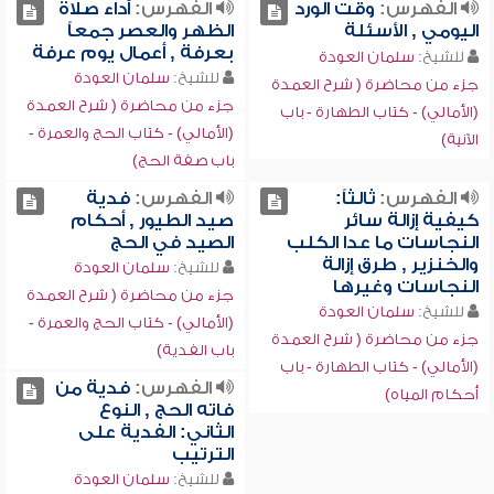
الفهرس:
وقت الورد
الفهرس:
أداء صلاة
اليومي , الأسئلة
الظهر والعصر جمعاً
بعرفة , أعمال يوم عرفة
للشيخ:
سلمان العودة
للشيخ:
سلمان العودة
جزء من محاضرة ( شرح العمدة
جزء من محاضرة ( شرح العمدة
(الأمالي) - كتاب الطهارة - باب
(الأمالي) - كتاب الحج والعمرة -
الآنية)
باب صفة الحج)
الفهرس:
ثالثاً:
الفهرس:
فدية
كيفية إزالة سائر
صيد الطيور , أحكام
النجاسات ما عدا الكلب
الصيد في الحج
والخنزير , طرق إزالة
للشيخ:
سلمان العودة
النجاسات وغيرها
جزء من محاضرة ( شرح العمدة
للشيخ:
سلمان العودة
(الأمالي) - كتاب الحج والعمرة -
جزء من محاضرة ( شرح العمدة
باب الفدية)
(الأمالي) - كتاب الطهارة - باب
الفهرس:
فدية من
أحكام المياه)
فاته الحج , النوع
الثاني: الفدية على
الترتيب
للشيخ:
سلمان العودة