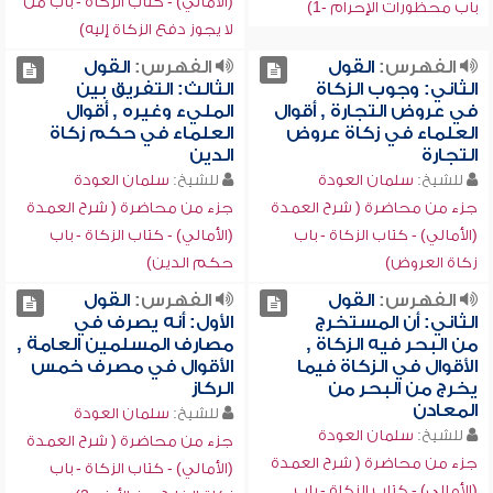
(الأمالي) - كتاب الزكاة - باب من
باب محظورات الإحرام -1)
لا يجوز دفع الزكاة إليه)
الفهرس:
القول
الفهرس:
القول
الثاني: وجوب الزكاة
الثالث: التفريق بين
في عروض التجارة , أقوال
المليء وغيره , أقوال
العلماء في زكاة عروض
العلماء في حكم زكاة
التجارة
الدين
للشيخ:
سلمان العودة
للشيخ:
سلمان العودة
جزء من محاضرة ( شرح العمدة
جزء من محاضرة ( شرح العمدة
(الأمالي) - كتاب الزكاة - باب
(الأمالي) - كتاب الزكاة - باب
زكاة العروض)
حكم الدين)
الفهرس:
القول
الفهرس:
القول
الثاني: أن المستخرج
الأول: أنه يصرف في
من البحر فيه الزكاة ,
مصارف المسلمين العامة ,
الأقوال في الزكاة فيما
الأقوال في مصرف خمس
يخرج من البحر من
الركاز
المعادن
للشيخ:
سلمان العودة
للشيخ:
سلمان العودة
جزء من محاضرة ( شرح العمدة
جزء من محاضرة ( شرح العمدة
(الأمالي) - كتاب الزكاة - باب
(الأمالي) - كتاب الزكاة - باب