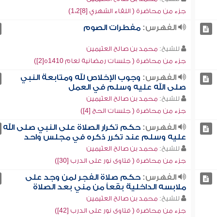
جزء من محاضرة ( اللقاء الشهري [8]1،2)
الفهرس:
مفطرات الصوم
للشيخ:
محمد بن صالح العثيمين
جزء من محاضرة ( جلسات رمضانية لعام 1410ه[2])
الفهرس:
وجوب الإخلاص لله ومتابعة النبي
صلى الله عليه وسلم في العمل
للشيخ:
محمد بن صالح العثيمين
جزء من محاضرة ( جلسات الحج [4])
الفهرس:
حكم تكرار الصلاة على النبي صلى الله
عليه وسلم عند تكرر ذكره في مجلس واحد
للشيخ:
محمد بن صالح العثيمين
جزء من محاضرة ( فتاوى نور على الدرب [30])
الفهرس:
حكم صلاة الفجر لمن وجد على
ملابسه الداخلية بقعاً من مني بعد الصلاة
للشيخ:
محمد بن صالح العثيمين
جزء من محاضرة ( فتاوى نور على الدرب [42])