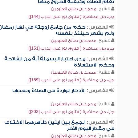
تقام الصلاة وكيفية الخروج منها
للشيخ:
محمد بن صالح العثيمين
جزء من محاضرة ( فتاوى نور على الدرب [144])
الفهرس:
حكم من جامع زوجته في نهار رمضان
ولم يشعر حينئذ بنفسه
للشيخ:
محمد بن صالح العثيمين
جزء من محاضرة ( فتاوى نور على الدرب [151])
الفهرس:
مدى اعتبار البسملة آية من الفاتحة
وحكم الاستعاذة
للشيخ:
محمد بن صالح العثيمين
جزء من محاضرة ( فتاوى نور على الدرب [189])
الفهرس:
الأذكار الواردة في الصلاة وبعدها
للشيخ:
محمد بن صالح العثيمين
جزء من محاضرة ( فتاوى نور على الدرب [203])
الفهرس:
الجمع بين آيتين ظاهرهما الاختلاف
في مقدار اليوم الآخر
للشيخ:
محمد بن صالح العثيمين