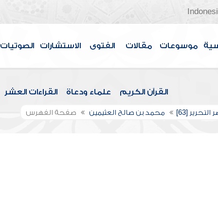
Indones
سية
موسوعات
مقالات
الفتوى
الاستشارات
الصوتيات
القرآن الكريم
علماء ودعاة
القراءات العشر
لتحرير [63]
محمد بن صالح العثيمين
صفحة الفهرس