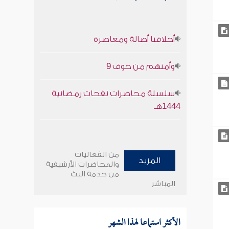
أخلاقنا أصالة ومعاصرة
وأمنهم من خوف 9
سلسلة محاضرات نفحات رمضانية
1444هـ
من الفعاليات
المزيد
والمحاضرات الأرشيفية
من خدمة البث
المباشر
الأكثر استماعا لهذا الشهر