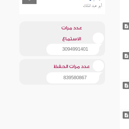
أبو عبد الملك
عدد مرات
الاستماع
3094991401
عدد مرات الحفظ
839580867