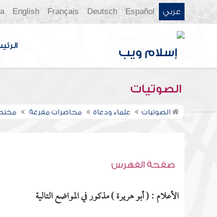
عربي
Español
Deutsch
Français
English
ia
الرئي
الصوتيات
الصوتيات
علماء ودعاة
محاضرات مفرغة
مختصر ا
صفحة الفهرس
الأعلام : ( أبو هريرة ) مذكور في المواضع التالية