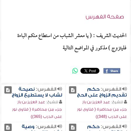
صفحة الفهرس
الحديث الشريف : ( يا معشر الشباب من استطاع منكم الباءة
فليتزوج ) مذكور في المواضع التالية
الفهرس:
حكم
الفهرس:
نصيحة
تقديم الزواج على الحج
لشاب لا يستطيع الزواج
للشيخ:
عبد العزيز بن باز
للشيخ:
عبد العزيز بن باز
جزء من محاضرة ( فتاوى نور
جزء من محاضرة ( فتاوى نور
على الدرب (348))
على الدرب (365))
الفهرس:
حكم
الفهرس:
وصية