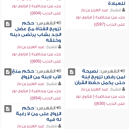
للعبادة
جزء من محاضرة ( فتاوى نور
للشيخ:
عبد العزيز بن باز
على الدرب (604))
جزء من محاضرة ( فتاوى نور
الفهرس:
حكم
على الدرب (597))
تزويج الفتاة مع عضل
الجد بشاب يرتضى دينه
وخلقه
للشيخ:
عبد العزيز بن باز
جزء من محاضرة ( فتاوى نور
على الدرب (605))
الفهرس:
نصيحة
الفهرس:
حكم منع
لمن رفض تزويج ابنه
الأب لابنه من الزواج
حتى يكمل حفظ القرآن
للشيخ:
عبد العزيز بن باز
للشيخ:
عبد العزيز بن باز
جزء من محاضرة ( فتاوى نور
جزء من محاضرة ( فتاوى نور
على الدرب (654))
على الدرب (630))
الفهرس:
حكم
الزواج على من لا رغبة
له فيه
للشيخ:
عبد العزيز بن باز