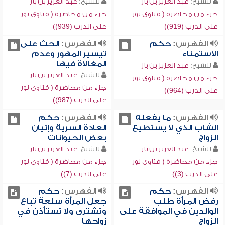
للشيخ:
عبد العزيز بن باز
للشيخ:
عبد العزيز بن باز
جزء من محاضرة ( فتاوى نور
جزء من محاضرة ( فتاوى نور
على الدرب (919))
على الدرب (939))
الفهرس:
حكم
الفهرس:
الحث على
الاستمناء
تيسير المهور وعدم
المغالاة فيها
للشيخ:
عبد العزيز بن باز
للشيخ:
عبد العزيز بن باز
جزء من محاضرة ( فتاوى نور
جزء من محاضرة ( فتاوى نور
على الدرب (964))
على الدرب (987))
الفهرس:
ما يفعله
الفهرس:
حكم
الشاب الذي لا يستطيع
العادة السرية وإتيان
الزواج
بعض الحيوانات
للشيخ:
عبد العزيز بن باز
للشيخ:
عبد العزيز بن باز
جزء من محاضرة ( فتاوى نور
جزء من محاضرة ( فتاوى نور
على الدرب (3))
على الدرب (7))
الفهرس:
حكم
الفهرس:
حكم
رفض المرأة طلب
جعل المرأة سلعة تباع
الوالدين في الموافقة على
وتشترى ولا تستأذن في
الزواج
زواجها