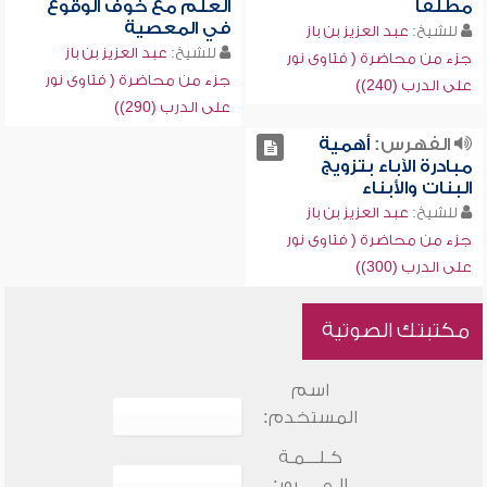
مطلقاً
العلم مع خوف الوقوع
في المعصية
للشيخ:
عبد العزيز بن باز
للشيخ:
عبد العزيز بن باز
جزء من محاضرة ( فتاوى نور
جزء من محاضرة ( فتاوى نور
على الدرب (240))
على الدرب (290))
الفهرس:
أهمية
مبادرة الآباء بتزويج
البنات والأبناء
للشيخ:
عبد العزيز بن باز
جزء من محاضرة ( فتاوى نور
على الدرب (300))
مكتبتك الصوتية
اسم
المستخدم:
كـلـــمـة
الـمـــــرور: