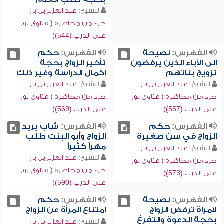
للشيخ:
عبد العزيز بن باز
جزء من محاضرة ( فتاوى نور
على الدرب (544))
الفهرس:
نصيحة
الفهرس:
حكم
إلى الآباء الذين يرفضون
تأخير الزواج بحجة
تزويج بناتهم
إكمال الدراسة وغير ذلك
للشيخ:
عبد العزيز بن باز
للشيخ:
عبد العزيز بن باز
جزء من محاضرة ( فتاوى نور
جزء من محاضرة ( فتاوى نور
على الدرب (557))
على الدرب (569))
الفهرس:
حكم
الفهرس:
شاب يريد
الزواج في سن صغيرة
الزواج وأبو البنت طلب
مهراً كثيراً
للشيخ:
عبد العزيز بن باز
للشيخ:
عبد العزيز بن باز
جزء من محاضرة ( فتاوى نور
جزء من محاضرة ( فتاوى نور
على الدرب (573))
على الدرب (590))
الفهرس:
نصيحة
الفهرس:
حكم
لامرأة ترفض الزواج
امتناع المرأة عن الزواج ‏
بحجة الدعوة والتفرغ
للشيخ:
عبد العزيز بن باز