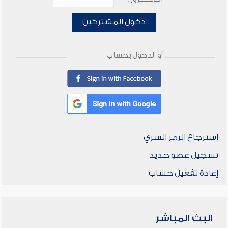
دخول المشتركين
أو الدخول بحساب
استرجاع الرمز السري
تسجيل عضو جديد
إعادة تفعيل حساب
البث المباشر