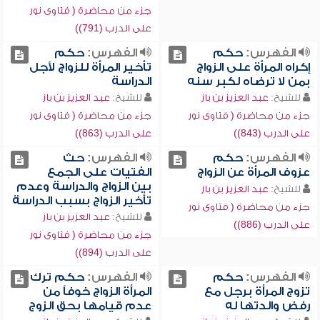
جزء من محاضرة ( فتاوى نور
على الدرب (791))
الفهرس:
حكم
الفهرس:
حكم
إكراه المرأة على الزواج
تأخير المرأة للزواج لأجل
بمن لا ترضاه لكبر سنه
الدراسة
للشيخ:
عبد العزيز بن باز
للشيخ:
عبد العزيز بن باز
جزء من محاضرة ( فتاوى نور
جزء من محاضرة ( فتاوى نور
على الدرب (843))
على الدرب (863))
الفهرس:
حكم
الفهرس:
حث
عزوف المرأة عن الزواج
الفتيات على الجمع
بين الزواج والدراسة وعدم
للشيخ:
عبد العزيز بن باز
تأخير الزواج بسبب الدراسة
جزء من محاضرة ( فتاوى نور
للشيخ:
عبد العزيز بن باز
على الدرب (886))
جزء من محاضرة ( فتاوى نور
على الدرب (894))
الفهرس:
حكم
الفهرس:
حكم ترك
تزوج المرأة برجل مع
المرأة الزواج خوفاً من
رفض والدتها له
عدم قيامها بحق الزوج