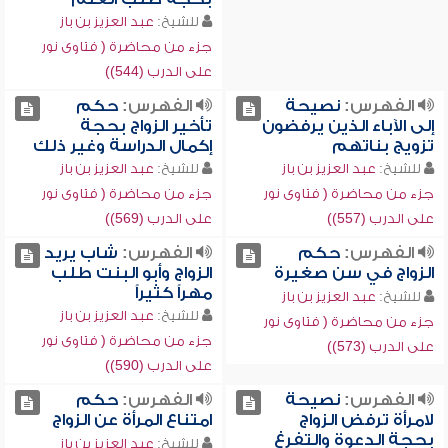
للشيخ:
عبد العزيز بن باز
جزء من محاضرة ( فتاوى نور
على الدرب (544))
الفهرس:
نصيحة
الفهرس:
حكم
إلى الآباء الذين يرفضون
تأخير الزواج بحجة
تزويج بناتهم
إكمال الدراسة وغير ذلك
للشيخ:
عبد العزيز بن باز
للشيخ:
عبد العزيز بن باز
جزء من محاضرة ( فتاوى نور
جزء من محاضرة ( فتاوى نور
على الدرب (557))
على الدرب (569))
الفهرس:
حكم
الفهرس:
شاب يريد
الزواج في سن صغيرة
الزواج وأبو البنت طلب
مهراً كثيراً
للشيخ:
عبد العزيز بن باز
للشيخ:
عبد العزيز بن باز
جزء من محاضرة ( فتاوى نور
جزء من محاضرة ( فتاوى نور
على الدرب (573))
على الدرب (590))
الفهرس:
نصيحة
الفهرس:
حكم
لامرأة ترفض الزواج
امتناع المرأة عن الزواج ‏
بحجة الدعوة والتفرغ
للشيخ:
عبد العزيز بن باز