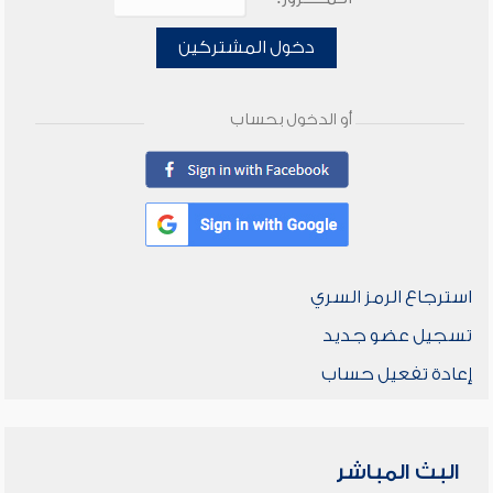
دخول المشتركين
أو الدخول بحساب
استرجاع الرمز السري
تسجيل عضو جديد
إعادة تفعيل حساب
البث المباشر