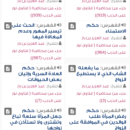
للشيخ:
عبد العزيز بن باز
للشيخ:
عبد العزيز بن باز
جزء من محاضرة ( فتاوى نور
جزء من محاضرة ( فتاوى نور
على الدرب (919))
على الدرب (939))
الفهرس:
حكم
الفهرس:
الحث على
الاستمناء
تيسير المهور وعدم
المغالاة فيها
للشيخ:
عبد العزيز بن باز
للشيخ:
عبد العزيز بن باز
جزء من محاضرة ( فتاوى نور
جزء من محاضرة ( فتاوى نور
على الدرب (964))
على الدرب (987))
الفهرس:
ما يفعله
الفهرس:
حكم
الشاب الذي لا يستطيع
العادة السرية وإتيان
الزواج
بعض الحيوانات
للشيخ:
عبد العزيز بن باز
للشيخ:
عبد العزيز بن باز
جزء من محاضرة ( فتاوى نور
جزء من محاضرة ( فتاوى نور
على الدرب (3))
على الدرب (7))
الفهرس:
حكم
الفهرس:
حكم
رفض المرأة طلب
جعل المرأة سلعة تباع
الوالدين في الموافقة على
وتشترى ولا تستأذن في
الزواج
زواجها