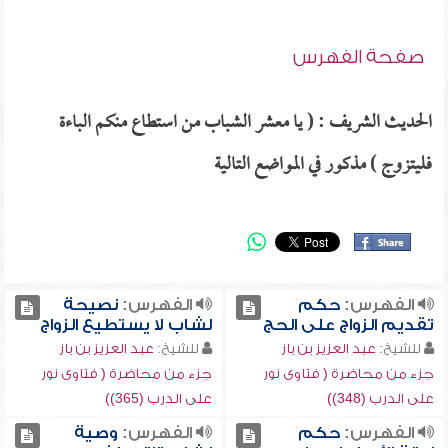
صفحة الفهرس
الحديث الشريف : ( يا معشر الشباب من استطاع منكم الباءة
فليتزوج ) مذكور في المواضع التالية
الفهرس:
حكم
الفهرس:
نصيحة
تقديم الزواج على الحج
لشاب لا يستطيع الزواج
للشيخ:
عبد العزيز بن باز
للشيخ:
عبد العزيز بن باز
جزء من محاضرة ( فتاوى نور
جزء من محاضرة ( فتاوى نور
على الدرب (348))
على الدرب (365))
الفهرس:
حكم
الفهرس:
وصية