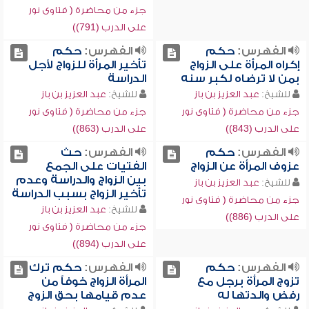
جزء من محاضرة ( فتاوى نور
على الدرب (791))
الفهرس:
حكم
الفهرس:
حكم
إكراه المرأة على الزواج
تأخير المرأة للزواج لأجل
بمن لا ترضاه لكبر سنه
الدراسة
للشيخ:
عبد العزيز بن باز
للشيخ:
عبد العزيز بن باز
جزء من محاضرة ( فتاوى نور
جزء من محاضرة ( فتاوى نور
على الدرب (843))
على الدرب (863))
الفهرس:
حكم
الفهرس:
حث
عزوف المرأة عن الزواج
الفتيات على الجمع
بين الزواج والدراسة وعدم
للشيخ:
عبد العزيز بن باز
تأخير الزواج بسبب الدراسة
جزء من محاضرة ( فتاوى نور
للشيخ:
عبد العزيز بن باز
على الدرب (886))
جزء من محاضرة ( فتاوى نور
على الدرب (894))
الفهرس:
حكم
الفهرس:
حكم ترك
تزوج المرأة برجل مع
المرأة الزواج خوفاً من
رفض والدتها له
عدم قيامها بحق الزوج