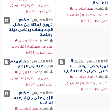
للعبادة
جزء من محاضرة ( فتاوى نور
للشيخ:
عبد العزيز بن باز
على الدرب (604))
جزء من محاضرة ( فتاوى نور
الفهرس:
حكم
على الدرب (597))
تزويج الفتاة مع عضل
الجد بشاب يرتضى دينه
وخلقه
للشيخ:
عبد العزيز بن باز
جزء من محاضرة ( فتاوى نور
على الدرب (605))
الفهرس:
نصيحة
الفهرس:
حكم منع
لمن رفض تزويج ابنه
الأب لابنه من الزواج
حتى يكمل حفظ القرآن
للشيخ:
عبد العزيز بن باز
للشيخ:
عبد العزيز بن باز
جزء من محاضرة ( فتاوى نور
جزء من محاضرة ( فتاوى نور
على الدرب (654))
على الدرب (630))
الفهرس:
حكم
الزواج على من لا رغبة
له فيه
للشيخ:
عبد العزيز بن باز