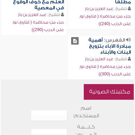
مطلقاً
العلم مع خوف الوقوع
في المعصية
للشيخ:
عبد العزيز بن باز
للشيخ:
عبد العزيز بن باز
جزء من محاضرة ( فتاوى نور
جزء من محاضرة ( فتاوى نور
على الدرب (240))
على الدرب (290))
الفهرس:
أهمية
مبادرة الآباء بتزويج
البنات والأبناء
للشيخ:
عبد العزيز بن باز
جزء من محاضرة ( فتاوى نور
على الدرب (300))
مكتبتك الصوتية
اسم
المستخدم:
كـلـــمـة
الـمـــــرور: