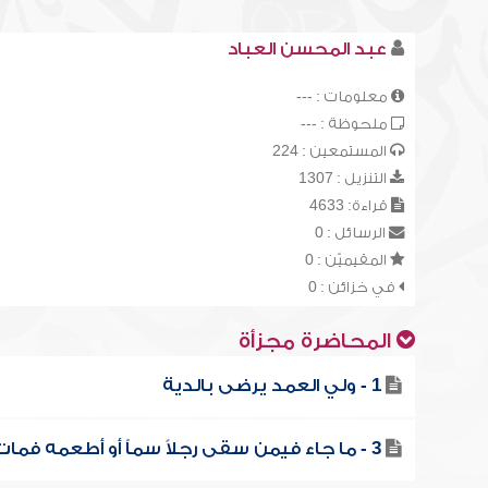
عبد المحسن العباد
معلومات : ---
ملحوظة : ---
المستمعين : 224
التنزيل : 1307
قراءة: 4633
الرسائل : 0
المقيميّن : 0
في خزائن : 0
المحاضرة مجزأة
1 - ولي العمد يرضى بالدية
3 - ما جاء فيمن سقى رجلاً سماً أو أطعمه فمات