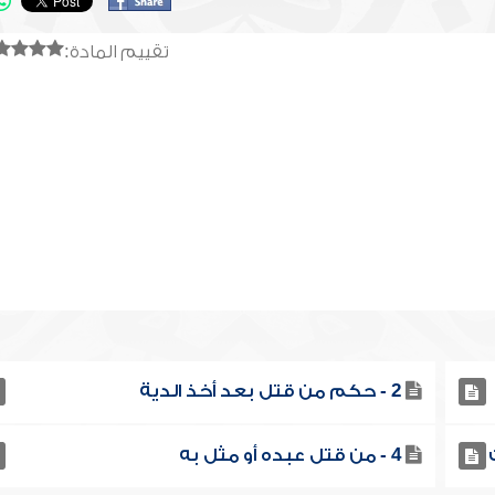
تقييم المادة:
2 - حكم من قتل بعد أخذ الدية
4 - من قتل عبده أو مثل به