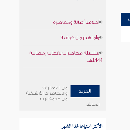
أخلاقنا أصالة ومعاصرة
وأمنهم من خوف 9
سلسلة محاضرات نفحات رمضانية
1444هـ
من الفعاليات
المزيد
والمحاضرات الأرشيفية
من خدمة البث
المباشر
الأكثر استماعا لهذا الشهر