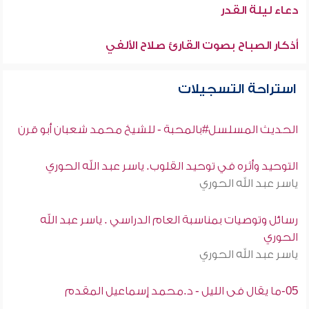
دعاء ليلة القدر
أذكار الصباح بصوت القارئ صلاح الألفي
استراحة التسجيلات
الحديث المسلسل#بالمحبة - للشيخ محمد شعبان أبو قرن
التوحيد وأثره في توحيد القلوب. ياسر عبد الله الحوري
ياسر عبد الله الحوري
رسائل وتوصيات بمناسبة العام الدراسي . ياسر عبد الله
الحوري
ياسر عبد الله الحوري
05-ما يقال فى الليل - د.محمد إسماعيل المقدم