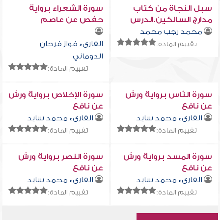
سبل النجاة من كتاب
سورة الشعراء برواية
مدارج السالكين.الدرس
حفص عن عاصم
الخامس عشر
محمد رجب محمد
القارىء فواز فرحان
تقييم المادة:
الدوماني
تقييم المادة:
سورة النّاس برواية ورش
سورة الإخلاص برواية ورش
عن نافع
عن نافع
القارىء محمد سايد
القارىء محمد سايد
تقييم المادة:
تقييم المادة:
سورة المسد برواية ورش
سورة النصر برواية ورش
عن نافع
عن نافع
القارىء محمد سايد
القارىء محمد سايد
تقييم المادة:
تقييم المادة: