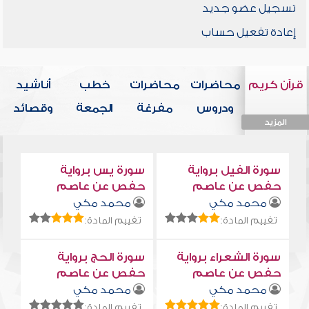
تسجيل عضو جديد
إعادة تفعيل حساب
قرآن كريم
محاضرات
محاضرات
خطب
أناشيد
ودروس
مفرغة
الجمعة
وقصائد
المزيد
المزيد
المزيد
المزيد
المزيد
سورة الفيل برواية
سورة يس برواية
حفص عن عاصم
حفص عن عاصم
محمد مكي
محمد مكي
تقييم المادة:
تقييم المادة:
سورة الشعراء برواية
سورة الحج برواية
حفص عن عاصم
حفص عن عاصم
محمد مكي
محمد مكي
تقييم المادة:
تقييم المادة: