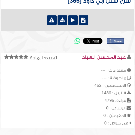
شرح سنن أبي داود [365]
عبد المحسن العباد
تقييم المادة:
معلومات : ---
ملحوظة : ---
المستمعين : 452
التنزيل : 1486
قراءة: 4795
الرسائل : 0
المقيميّن : 0
في خزائن : 0