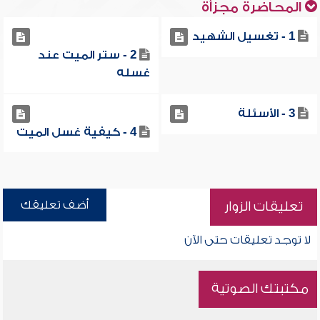
المحاضرة مجزأة
1 - تغسيل الشهيد
2 - ستر الميت عند
غسله
3 - الأسئلة
4 - كيفية غسل الميت
أضف تعليقك
تعليقات الزوار
لا توجد تعليقات حتى الآن
مكتبتك الصوتية