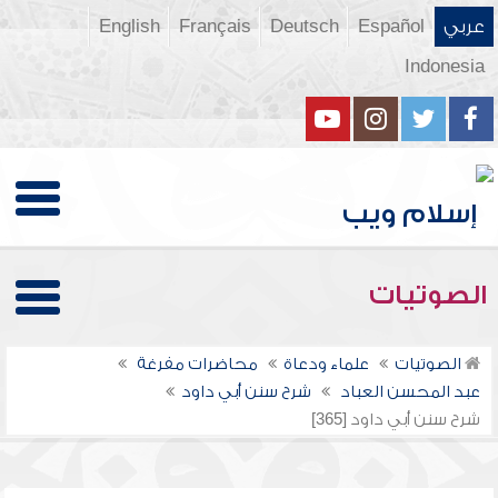
عربي
Español
Deutsch
Français
English
Indonesia
الصوتيات
الصوتيات
علماء ودعاة
محاضرات مفرغة
عبد المحسن العباد
شرح سنن أبي داود
شرح سنن أبي داود [365]