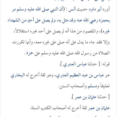
أورد
أبو داود
حديث
أنس
: (
أن النبي صلى الله عليه وسلم مر
بـ
حمزة
رضي الله عنه وقد مثل به، ولم يصل على أحدٍ من الشهداء
غيره
)، والمقصود من هذا أنه لم يصل على أحد غيره استقلالاً،
وإلا فقد جاء ما يدل على أنه صلى على غيره معه، وأنها تكررت
الصلاة من رسول الله صلى الله عليه وسلم على
حمزة
.
قوله: [ حدثنا
عباس العنبري
].
هو
عباس بن عبد العظيم العنبري
، وهو ثقة أخرج له
البخاري
تعليقاً و
مسلم
وأصحاب السنن.
[ حدثنا
عثمان بن عمر
].
عثمان بن عمر
ثقة أخرج له أصحاب الكتب الستة.