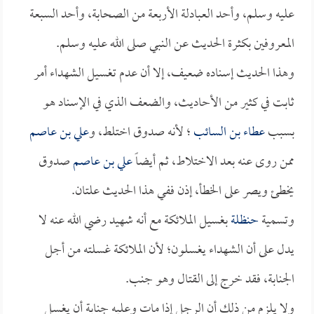
عليه وسلم، وأحد العبادلة الأربعة من الصحابة، وأحد السبعة
المعروفين بكثرة الحديث عن النبي صلى الله عليه وسلم.
وهذا الحديث إسناده ضعيف، إلا أن عدم تغسيل الشهداء أمر
ثابت في كثير من الأحاديث، والضعف الذي في الإسناد هو
بسبب
عطاء بن السائب
؛ لأنه صدوق اختلط، و
علي بن عاصم
ممن روى عنه بعد الاختلاط، ثم أيضاً
علي بن عاصم
صدوق
يخطئ ويصر على الخطأ، إذن ففي هذا الحديث علتان.
وتسمية
حنظلة
بغسيل الملائكة مع أنه شهيد رضي الله عنه لا
يدل على أن الشهداء يغسلون؛ لأن الملائكة غسلته من أجل
الجنابة، فقد خرج إلى القتال وهو جنب.
ولا يلزم من ذلك أن الرجل إذا مات وعليه جنابة أن يغسل