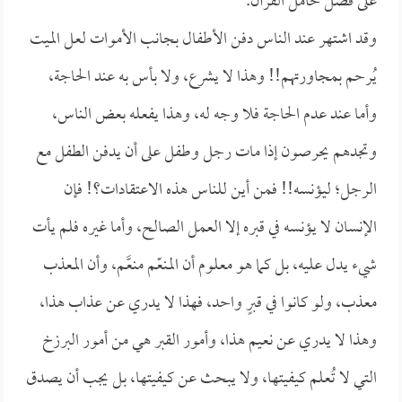
على فضل حامل القرآن.
وقد اشتهر عند الناس دفن الأطفال بجانب الأموات لعل الميت
يُرحم بمجاورتهم!! وهذا لا يشرع، ولا بأس به عند الحاجة،
وأما عند عدم الحاجة فلا وجه له، وهذا يفعله بعض الناس،
وتجدهم يحرصون إذا مات رجل وطفل على أن يدفن الطفل مع
الرجل؛ ليؤنسه!! فمن أين للناس هذه الاعتقادات؟! فإن
الإنسان لا يؤنسه في قبره إلا العمل الصالح، وأما غيره فلم يأت
شيء يدل عليه، بل كما هو معلوم أن المنعّم منعَّم، وأن المعذب
معذب، ولو كانوا في قبرٍ واحد، فهذا لا يدري عن عذاب هذا،
وهذا لا يدري عن نعيم هذا، وأمور القبر هي من أمور البرزخ
التي لا تُعلم كيفيتها، ولا يبحث عن كيفيتها، بل يجب أن يصدق