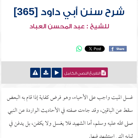
شرح سنن أبي داود [365]
للشيخ : عبد المحسن العباد
التفريغ النصي الكامل
غسل الميت واجب على الأحياء، وهو فرض كفاية إذا قام به البعض
سقط عن الباقين، وقد جاءت صفته في الأحاديث الواردة عن النبي
صلى الله عليه وسلم، أما الشهيد فلا يغسل ولا يكفن، بل يدفن في
ثيابه التي استشهد فيها.