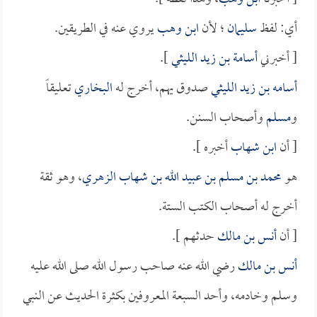
أي: لفظ
سليمان
؛ لأن
ابن وهب
يروي عنه في الطريقين.
[ أخبرني
أسامة بن زيد الليثي
].
أسامه بن زيد الليثي
صدوق يهم، أخرج له
البخاري
تعليقاً
و
مسلم
وأصحاب السنن.
[ أن
ابن شهاب
أخبره ].
هو
محمد بن مسلم بن عبيد الله بن شهاب الزهري
، وهو ثقة
أخرج له أصحاب الكتب الستة.
[ أن
أنس بن مالك
حدثهم ].
أنس بن مالك
رضي الله عنه صاحب رسول الله صلى الله عليه
وسلم وخادمه، وأحد السبعة المعروفين بكثرة الحديث عن النبي