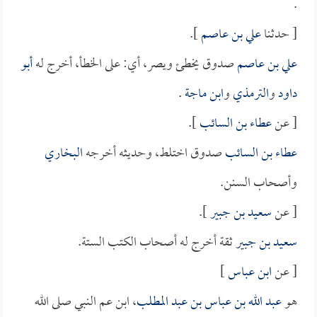
.
[ حدثنا
علي بن عاصم
].
علي بن عاصم
صدوق يخطئ ويصر، أي: على الخطأ، أخرج له
أبو
داود
و
الترمذي
و
ابن ماجة
.
[ عن
عطاء بن السائب
].
عطاء بن السائب
صدوق اختلط، وحديثه أخرجه
البخاري
وأصحاب السنن.
[ عن
سعيد بن جبير
].
سعيد بن جبير
ثقة أخرج له أصحاب الكتب الستة.
[ عن
ابن عباس
]
هو
عبد الله بن عباس بن عبد المطلب
، ابن عم النبي صلى الله