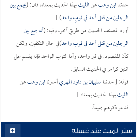
حدثنا
ابن وهب
عن
الليث
بهذا الحديث بمعناه، قال: (
يجمع بين
الرجلين من قتلى أحد في ثوبٍ واحد
) ].
أورد المصنف الحديث من طريقٍ آخر، وفيه: (
أنه جمع بين
الرجلين من قتلى أحد في ثوب واحد
)في حال التكفين، ولكن
كأن المقصود: في قبر واحد، وأما الثوب الواحد فإنه يقسم على
اثنين كما مر في الحديث السابق.
قوله: [ حدثنا
سليمان بن داود المهري
أخبرنا
ابن وهب
عن
الليث
بهذا الحديث بمعناه ].
قد مر ذكرهم جميعاً.
ستر الميت عند غسله