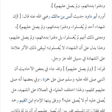
ودفنوا بدمائهم، ولم يصل عليهم) ].
أورد
أبو داود
حديث
أنس بن مالك
رضي الله عنه قال: [ (إن
شهداء أحد لم يُغسلوا، ودفنوا بدمائهم، ولم يصل عليهم) ]،
ومعنى ذلك أنهم لم يُغسلوا، بل دفنوا بدمائهم، ولم يصل عليهم،
وهذا يدل على أن الشهداء لا يُغسلون؛ ليبقى ذلك الأثر علامة
على الشهادة في سبيل الله عز وجل.
قوله: [ (ولم يصل عليهم) ] وقد جاء في بعض الأحاديث أن
النبي صلى الله عليه وسلم صلى على
حمزة
، وفي بعضها أنه صلى
عليهم كلهم، ولهذا اختلف العلماء في الصلاة على الشهيد، هل
يُصلى عليه أم لا يُصلى عليه؟ ووفق بينها الإمام
ابن القيم
رحمه
الله فقال: إن المسلم مخير بين أن يُصلي عليهم أو أن يترك ذلك،