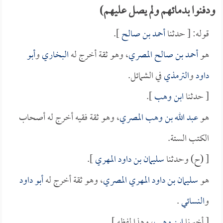
ودفنوا بدمائهم ولم يصل عليهم)
قوله: [ حدثنا
أحمد بن صالح
].
هو
أحمد بن صالح المصري
، وهو ثقة أخرج له
البخاري
و
أبو
داود
و
الترمذي
في الشمائل.
[ حدثنا
ابن وهب
].
هو
عبد الله بن وهب المصري
، وهو ثقة فقيه أخرج له أصحاب
الكتب الستة.
[ (ح) وحدثنا
سليمان بن داود المهري
].
هو
سليمان بن داود المهري المصري
، وهو ثقة أخرج له
أبو داود
و
النسائي
.
[ أخبرنا
ابن وهب
، وهذا لفظه ].