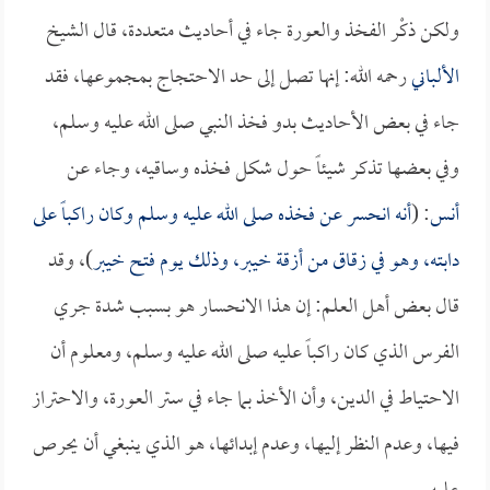
ولكن ذكْر الفخذ والعورة جاء في أحاديث متعددة، قال الشيخ
الألباني
رحمه الله: إنها تصل إلى حد الاحتجاج بمجموعها، فقد
جاء في بعض الأحاديث بدو فخذ النبي صلى الله عليه وسلم،
وفي بعضها تذكر شيئاً حول شكل فخذه وساقيه، وجاء عن
أنس
: (
أنه انحسر عن فخذه صلى الله عليه وسلم وكان راكباً على
دابته، وهو في زقاق من أزقة خيبر، وذلك يوم فتح خيبر
)، وقد
قال بعض أهل العلم: إن هذا الانحسار هو بسبب شدة جري
الفرس الذي كان راكباً عليه صلى الله عليه وسلم، ومعلوم أن
الاحتياط في الدين، وأن الأخذ بما جاء في ستر العورة، والاحتراز
فيها، وعدم النظر إليها، وعدم إبدائها، هو الذي ينبغي أن يحرص