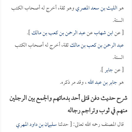
هو
الليث بن سعد المصري
وهو ثقة، أخرج له أصحاب الكتب
الستة.
[ عن
ابن شهاب
عن
عبد الرحمن بن كعب بن مالك
].
عبد الرحمن بن كعب بن مالك
ثقة، أخرج له أصحاب الكتب
الستة.
[ عن
جابر
].
هو
جابر بن عبد الله
، وقد مر ذكره.
شرح حديث دفن قتلى أحد بدمائهم والجمع بين الرجلين
منهم في ثوب وتراجم رجاله
قال المصنف رحمه الله تعالى: [ حدثنا
سليمان بن داود المهري