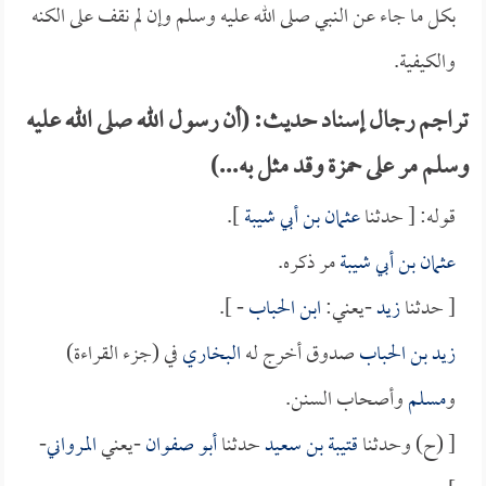
بكل ما جاء عن النبي صلى الله عليه وسلم وإن لم نقف على الكنه
والكيفية.
تراجم رجال إسناد حديث: (أن رسول الله صلى الله عليه
وسلم مر على حمزة وقد مثل به...)
قوله: [ حدثنا
عثمان بن أبي شيبة
].
عثمان بن أبي شيبة
مر ذكره.
[ حدثنا
زيد
-يعني:
ابن الحباب
- ].
زيد بن الحباب
صدوق أخرج له
البخاري
في (جزء القراءة)
و
مسلم
وأصحاب السنن.
[ (ح) وحدثنا
قتيبة بن سعيد
حدثنا
أبو صفوان
-يعني
المرواني
-