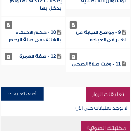
الوساوس الشيطانية
إذا كانت عند أهلها ولم
يدخل بها
9 - مواضع النيابة عن
10 - حكم الاكتفاء
الغير في العبادة
بالهاتف في صلة الرحم
12 - صفة العمرة
11 - وقت صلاة الضحى
أضف تعليقك
تعليقات الزوار
لا توجد تعليقات حتى الآن
مكتبتك الصوتية