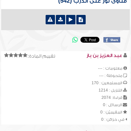
فتاوى نور على الدرب (542)
عبد العزيز بن باز
تقييم المادة:
معلومات : ---
ملحوظة : ---
المستمعين : 170
التنزيل : 1214
قراءة: 2074
الرسائل : 0
المقيميّن : 0
في خزائن : 0