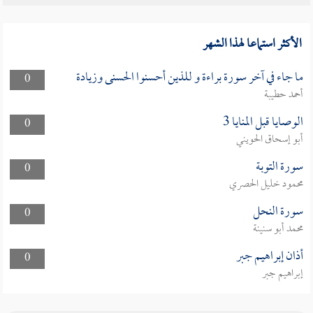
الأكثر استماعا لهذا الشهر
ما جاء في آخر سورة براءة و للذين أحسنوا الحسنى وزيادة
0
أحمد حطيبة
الوصايا قبل المنايا 3
0
أبو إسحاق الحويني
سورة التوبة
0
محمود خليل الحصري
سورة النحل
0
محمد أبو سنينة
أذان إبراهيم جبر
0
إبراهيم جبر