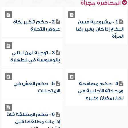
المحاضرة مجزأة
1 - مشروعية فسخ
2 - حكم تأخير زكاة
النكاح إذا كان بغير رضا
عروض التجارة
المرأة
3 - توجيه لمن ابتلي
بالوسوسة في الطهارة
4 - حكم مصافحة
5 - حكم الغش في
ومحادثة الأجنبية في
الامتحانات
نهار رمضان وغيره
6 - حكم المطلقة ثلاثاً
إذا مات مطلقها قبل