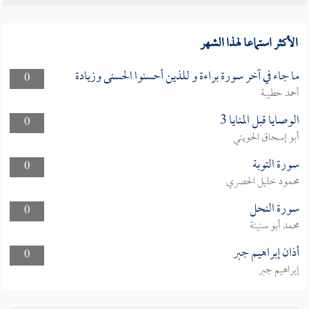
الأكثر استماعا لهذا الشهر
ما جاء في آخر سورة براءة و للذين أحسنوا الحسنى وزيادة
0
أحمد حطيبة
الوصايا قبل المنايا 3
0
أبو إسحاق الحويني
سورة التوبة
0
محمود خليل الحصري
سورة النحل
0
محمد أبو سنينة
أذان إبراهيم جبر
0
إبراهيم جبر