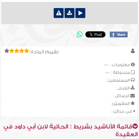
تقييم المادة:
معلومات : ---
ملحوظة : ---
المستمعين :
التنزيل :
الرسائل :
المقيميّن :
في خزائن :
قائمة الأناشيد بشريط : الحائية لابن أبي داود في
العقيدة