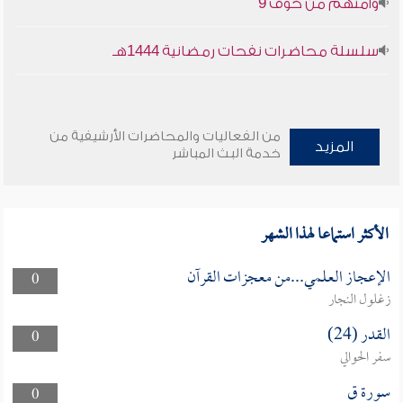
وأمنهم من خوف 9
سلسلة محاضرات نفحات رمضانية 1444هـ
من الفعاليات والمحاضرات الأرشيفية من
المزيد
خدمة البث المباشر
الأكثر استماعا لهذا الشهر
الإعجاز العلمي...من معجزات القرآن
0
زغلول النجار
القدر (24)
0
سفر الحوالي
سورة ق
0