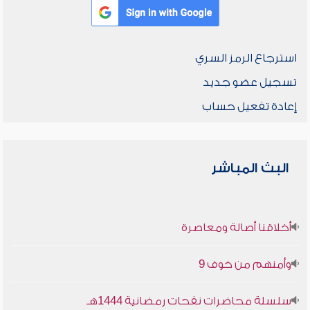
استرجاع الرمز السري
تسجيل عضو جديد
إعادة تفعيل حساب
البث المباشر
أخلاقنا أصالة ومعاصرة
وأمنهم من خوف 9
سلسلة محاضرات نفحات رمضانية 1444هـ