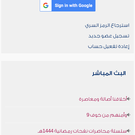
استرجاع الرمز السري
تسجيل عضو جديد
إعادة تفعيل حساب
البث المباشر
أخلاقنا أصالة ومعاصرة
وأمنهم من خوف 9
سلسلة محاضرات نفحات رمضانية 1444هـ