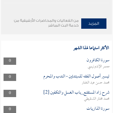
من الفعاليات والمحاضرات الأرشيفية من
المزيد
خدمة البث المباشر
الأكثر استماعا لهذا الشهر
سورة الكافرون
0
معمر الإندونيسي
تيسير أصول الفقه للمبتدئين - الندب والمحرم
0
محمد حسن عبد الغفار
شرح زاد المستقنع_باب الغسل والتكفين [2]
0
محمد مختار الشنقيطي
سورة الذاريات
0