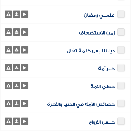
علمني رمضان
زمن الأستضعاف
ديننا ليس كلمة تقال
خير أمة
خطي الامة
خصائص الأمة في الدنيا والآخرة
حبس الأرواح