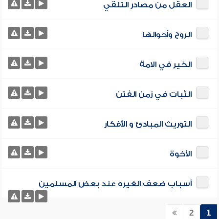
العقل من مصادر التلقي
الروح وأحوالها
الخير في الامة
الثبات في زمن الفتن
التوريث المبادئ و الأفكار
الأخوة
أسباب ضعف الغيره عند بعض المسلمين
2
1