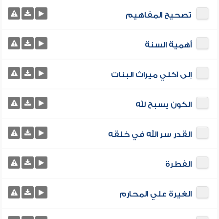
تصحيح المفاهيم
أهمية السنة
إلى آكلي ميراث البنات
الكون يسبح لله
القدر سر الله في خلقه
الفطرة
الغيرة علي المحارم