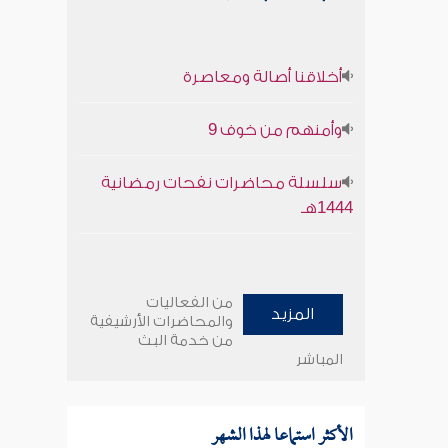
أخلاقنا أصالة ومعاصرة
وأمنهم من خوف 9
سلسلة محاضرات نفحات رمضانية
1444هـ
من الفعاليات
المزيد
والمحاضرات الأرشيفية
من خدمة البث
المباشر
الأكثر استماعا لهذا الشهر