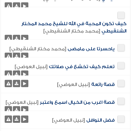
كيف تكون المحبة في الله للشيخ محمد المختار
الشنقيطي
[محمد مختار الشنقيطي]
ياحسرتا على مامضى
[محمد مختار الشنقيطي]
تعلم كيف تخشع في صلاتك
[نبيل العوضي]
قصة رائعة
[نبيل العوضي]
قصة اغرب من الخيال اسمع واعتبر
[نبيل العوضي]
فضل النوافل
[نبيل العوضي]