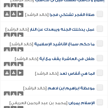
إسمع و حاسب نفسك قبل ان تحاسب
[خالد الراشد]
صلاة الفجر تشتكي فجرا
[خالد الراشد]
عمل يدخلك الجنه ويبعدك عن النار
[خالد الراشد]
ما حكم سماع الأناشيد الإسلامية
[خالد الراشد]
طفل في العاشرة يقف مع آية
[خالد الراشد]
انما هي أنفاس تعد
[خالد الراشد]
موعظة ابراهيم ابن ادهم
[خالد الراشد]
الإسلام يمرض
[محمد بن عبد الرحمن العريفي]