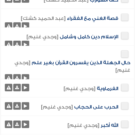
حف الشوارب
[عبد الحميد كشك]
قصة الغني مع الفقراء
[عبد الحميد كشك]
الإسلام دين كامل وشامل
[وجدي غنيم]
حال الجهلة الذين يفسرون القرآن بغير علم
[وجدي
غنيم]
الفرماوية
[وجدي غنيم]
الحرب على الحجاب
[وجدي غنيم]
الله أكبر
[وجدي غنيم]