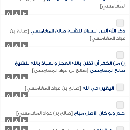
المغامسي]
ذكر الله أنس السرائر للشيخ صالح المغامسي
[صالح بن
عواد المغامسي]
إِن من الكفر أَن تظن بِالله العجز والعياذ بالله للشيخ
صالح المغامسي
[صالح بن عواد المغامسي]
اليقين في الله
[صالح بن عواد المغامسي]
احذر ولو كان الأصل مباح
[صالح بن عواد المغامسي]