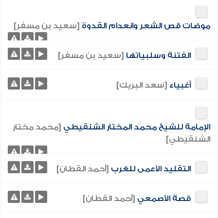
موضات قص الشعر وانعدام القدوة
[سعيد بن مسفر]
الفتنة وسلبياتها
[سعيد بن مسفر]
أغبياء
[سعد البريك]
الإمامة للشيخ محمد المختار الشنقيطي
[محمد مختار
الشنقيطي]
التقليد الأعمى للغرب
[أحمد القطان]
قصة الأصمعي
[أحمد القطان]