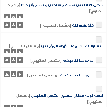
نبكى لانه ليس هناك مساكين مثلنا مؤثر جدا
[محمد
الصاوي]
فأذلهم الله
[مشعل العتيبي]
البشارات عند الموت لأرواح المؤمنين
[مشعل العتيبي]
بدموعنا نناديكم
[مشعل العتيبي]
بدموعنا نناديكم 2
[مشعل العتيبي]
قصة توبة عدنان للشيخ مشعل العتيبي
[مشعل
العتيبي]