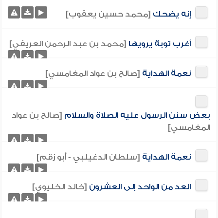
إنه يضحك
[محمد حسين يعقوب]
أغرب توبة يرويها
[محمد بن عبد الرحمن العريفي]
نعمة الهداية
[صالح بن عواد المغامسي]
بعض سنن الرسول عليه الصلاة والسلام
[صالح بن عواد
المغامسي]
نعمة الهداية
[سلطان الدغيلبي - أبو زقم]
العد من الواحد إلى العشرون
[خالد الخليوي]