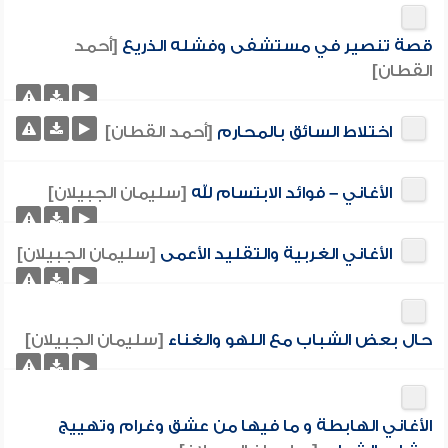
قصة تنصير في مستشفى وفشله الذريع
[أحمد
القطان]
اختلاط السائق بالمحارم
[أحمد القطان]
الأغاني – فوائد الابتسام لله
[سليمان الجبيلان]
الأغاني الغربية والتقليد الأعمى
[سليمان الجبيلان]
حال بعض الشباب مع اللهو والغناء
[سليمان الجبيلان]
الأغاني الهابطة و ما فيها من عشق وغرام وتهييج