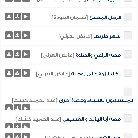
الرجل المطيع
[سلمان العودة]
شعر طريف
[عائض القرني]
قصة الراعي والصلاة
[عائض القرني]
بكاء الزوج على زوجته
[عائض القرني]
المتشبهون بالنساء وقصة أخرى
[عبد الحميد كشك]
قصة أبا اليزيد و القسيس
[عبد الحميد كشك]