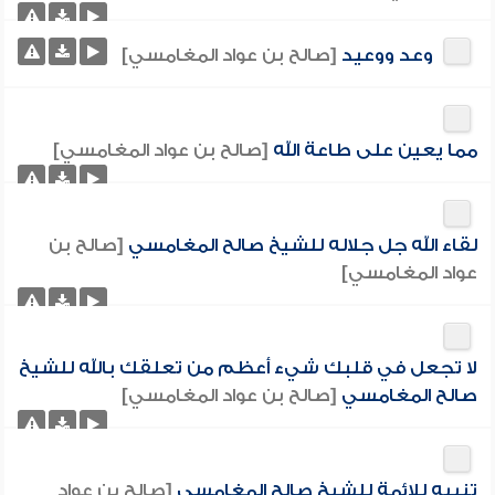
وعد ووعيد
[صالح بن عواد المغامسي]
مما يعين على طاعة الله
[صالح بن عواد المغامسي]
لقاء الله جل جلاله للشيخ صالح المغامسي
[صالح بن
عواد المغامسي]
لا تجعل في قلبك شيء أعظم من تعلقك بالله للشيخ
صالح المغامسي
[صالح بن عواد المغامسي]
تنبيه للائمة للشيخ صالح المغامسي
[صالح بن عواد