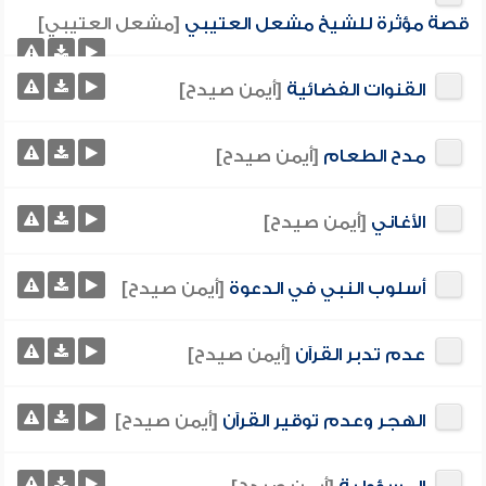
قصة مؤثرة للشيخ مشعل العتيبي
[مشعل العتيبي]
القنوات الفضائية
[أيمن صيدح]
مدح الطعام
[أيمن صيدح]
الأغاني
[أيمن صيدح]
أسلوب النبي في الدعوة
[أيمن صيدح]
عدم تدبر القرآن
[أيمن صيدح]
الهجر وعدم توقير القرآن
[أيمن صيدح]