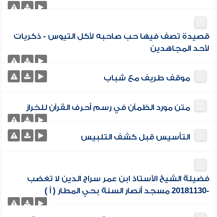
قصيدة تصف فيها حب صاحبه لأكل التيوس - ذكريات
لأحد المجاهدين
موقف طريف مع شباب
متن مورد الظمآن في رسم أحرف القرآن للخراز
التأسيس قبل كشف التلبيس
فضيلة الشيخ الأستاذ ابن عمر سراج الدين لا تغضب
-20181130 مسجد أنصار السنة بحي المطار ( أ )