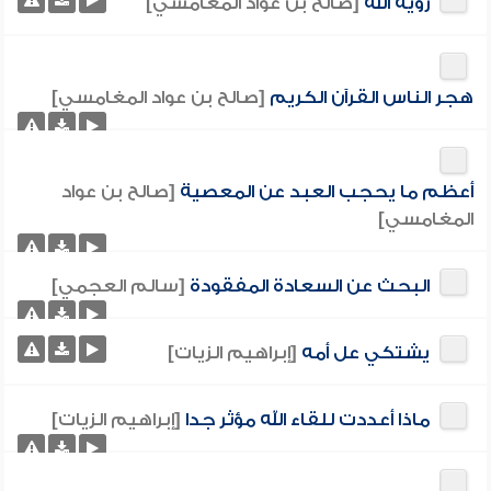
رؤية الله
[صالح بن عواد المغامسي]
هجر الناس القرآن الكريم
[صالح بن عواد المغامسي]
أعظم ما يحجب العبد عن المعصية
[صالح بن عواد
المغامسي]
البحث عن السعادة المفقودة
[سالم العجمي]
يشتكي عل أمه
[إبراهيم الزيات]
ماذا أعددت للقاء الله مؤثر جدا
[إبراهيم الزيات]