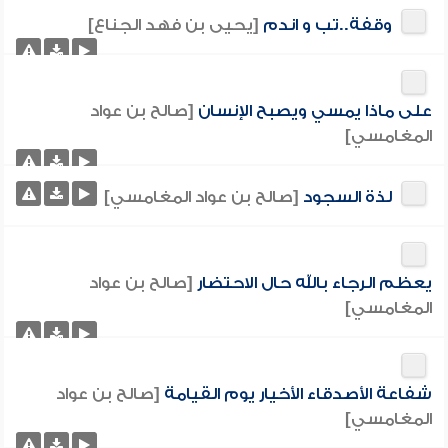
وقفة..تب و اندم
[يحيى بن فهد الجناع]
على ماذا يمسي ويصبح الإنسان
[صالح بن عواد
المغامسي]
لذة السجود
[صالح بن عواد المغامسي]
يعظم الرجاء بالله حال الاحتضار
[صالح بن عواد
المغامسي]
شفاعة الأصدقاء الأخيار يوم القيامة
[صالح بن عواد
المغامسي]