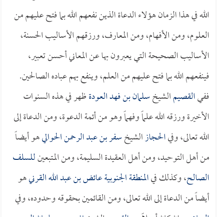
الله في هذا الزمان هؤلاء الدعاة الذين نفعهم الله بما فتح عليهم من
العلوم، ومن الأفهام، ومن المعارف، ورزقهم الأساليب الحسنة،
الأساليب الصحيحة التي يعبرون بها عن المعاني أحسن تعبير،
فينفعهم الله بما فتح عليهم من العلم، وينفع بهم عباده الصالحين.
ففي
القصيم
الشيخ
سلمان بن فهد العودة
ظهر في هذه السنوات
الأخيرة ورزقه الله علماً وفهماً وهو من أئمة الدعوة، ومن الدعاة إلى
الله تعالى، وفي
الحجاز
الشيخ
سفر بن عبد الرحمن الحوالي
هو أيضاً
من أهل التوحيد، ومن أهل العقيدة السليمة، ومن المتبعين
للسلف
الصالح
، وكذلك في
المنطقة الجنوبية
عائض بن عبد الله القرني
هو
أيضاً من الدعاة إلى الله تعالى، ومن القائمين بحقوقه وحدوده، وفي