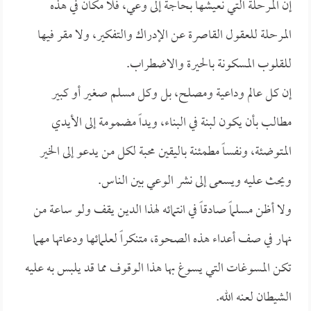
إن المرحلة التي نعيشها بحاجة إلى وعي، فلا مكان في هذه
المرحلة للعقول القاصرة عن الإدراك والتفكير، ولا مقر فيها
للقلوب المسكونة بالحيرة والاضطراب.
إن كل عالم وداعية ومصلح، بل وكل مسلم صغير أو كبير
مطالب بأن يكون لبنة في البناء، ويداً مضمومة إلى الأيدي
المتوضئة، ونفساً مطمئنة باليقين محبة لكل من يدعو إلى الخير
ويحث عليه ويسعى إلى نشر الوعي بين الناس.
ولا أظن مسلماً صادقاً في انتمائه لهذا الدين يقف ولو ساعة من
نهار في صف أعداء هذه الصحوة، متنكراً لعلمائها ودعاتها مهما
تكن المسوغات التي يسوغ بها هذا الوقوف مما قد يلبس به عليه
الشيطان لعنه الله.