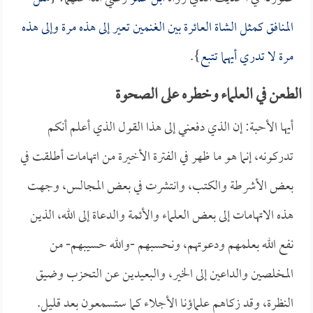
المنافق كمثل الشاة العائرة بين الغنمين تعير إلى هذه مرة وإلى هذه
مرة لا تدري أيهما تتبع
}.
الطعن في العلماء وخطره على الصحوة
أيها الأحبة: إن الذي دفعني إلى هذا القول الذي أعلم أنكم
تدركونه، إنما هو ما ظهر في الفترة الأخيرة من اتهامات أطلقت في
بعض الأشرطة والكتب، وانتشرت في بعض المجالس، وجهت
هذه الاتهامات إلى بعض العلماء والأئمة والدعاة إلى الله، الذين
نفع الله بعلمهم ودعوتهم، ونحسبهم -والله حسيبهم- من
المخلصين والداعين إلى الخير، والبعيدين عن التحزب وضيق
النظرة، وقد زكاهم علماؤنا الأجلاء كما ستسمعون بعد قليل.