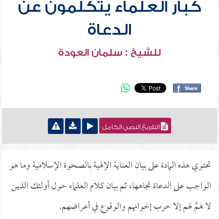
كبار العلماء يتكلمون عن
الدعاة
للشيخ : سلمان العودة
التفريغ النصي الكامل
تحتوي هذه المادة على بيان العناية الإلهية بالصحوة الإسلامية وما هو
الواجب على الدعاة تجاهها، ثم بيان كلام العلماء حول أولئك الذين
لا همَّ لهم إلا حرب إخوانهم والوقوع في أعراضهم.