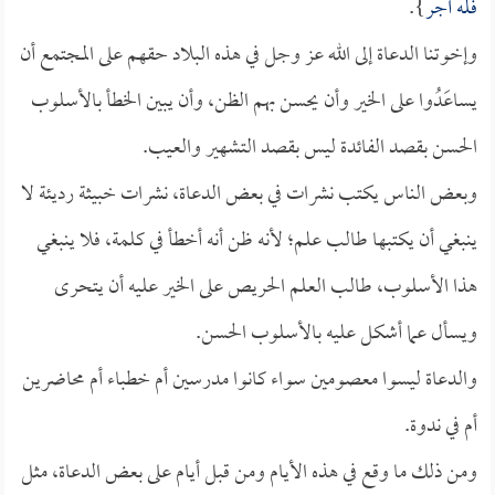
فله أجر
}.
وإخوتنا الدعاة إلى الله عز وجل في هذه البلاد حقهم على المجتمع أن
يساعَدُوا على الخير وأن يحسن بهم الظن، وأن يبين الخطأ بالأسلوب
الحسن بقصد الفائدة ليس بقصد التشهير والعيب.
وبعض الناس يكتب نشرات في بعض الدعاة، نشرات خبيثة رديئة لا
ينبغي أن يكتبها طالب علم؛ لأنه ظن أنه أخطأ في كلمة، فلا ينبغي
هذا الأسلوب، طالب العلم الحريص على الخير عليه أن يتحرى
ويسأل عما أشكل عليه بالأسلوب الحسن.
والدعاة ليسوا معصومين سواء كانوا مدرسين أم خطباء أم محاضرين
أم في ندوة.
ومن ذلك ما وقع في هذه الأيام ومن قبل أيام على بعض الدعاة، مثل