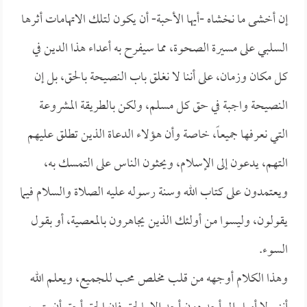
إن أخشى ما نخشاه -أيها الأحبة- أن يكون لتلك الاتهامات أثرها
السلبي على مسيرة الصحوة، مما سيفرح به أعداء هذا الدين في
كل مكان وزمان، على أننا لا نغلق باب النصيحة بالحق، بل إن
النصيحة واجبة في حق كل مسلم، ولكن بالطريقة المشروعة
التي نعرفها جميعاً، خاصة وأن هؤلاء الدعاة الذين تطلق عليهم
التهم، يدعون إلى الإسلام، ويحثون الناس على التمسك به،
ويعتمدون على كتاب الله وسنة رسوله عليه الصلاة والسلام فيما
يقولون، وليسوا من أولئك الذين يجاهرون بالمعصية، أو بقول
السوء.
وهذا الكلام أوجهه من قلب مخلص محب للجميع، ويعلم الله