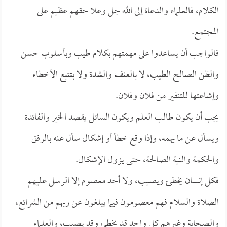
الكلام، فالعلماء والدعاة إلى الله جل وعلا حقهم عظيم على
المجتمع.
فالواجب أن يساعدوا على مهمتهم بكلام طيب وبأسلوب حسن
والظن الصالح الطيب، لا بالعنف والشدة ولا بتتبع الأخطاء
وإشاعتها للتنفير من فلان وفلان.
يجب أن يكون طالب العلم ويكون السائل يقصد الخير والفائدة
ويسأل عن ما يهمه، وإذا وقع خطأ أو إشكال سأل عنه بالرفق
والحكمة والنية الصالحة، حتى يزول الإشكال.
فكل إنسان يخطئ ويصيب، ولا أحد معصوم إلا الرسل عليهم
الصلاة والسلام فهم معصومون فيما يبلغون عن ربهم من الشرائع،
والصحابة وغيرهم كل واحد قد يخطئ وقد يصيب، والعلماء