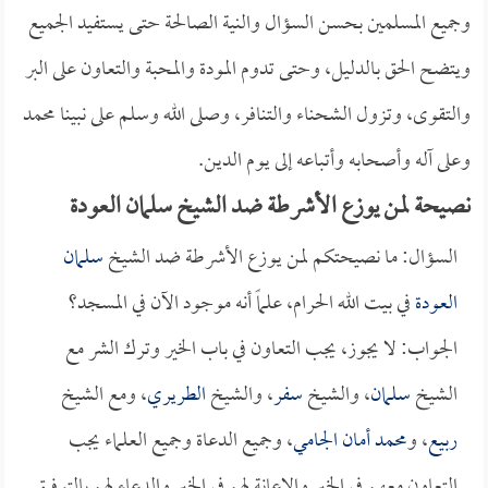
وجميع المسلمين بحسن السؤال والنية الصالحة حتى يستفيد الجميع
ويتضح الحق بالدليل، وحتى تدوم المودة والمحبة والتعاون على البر
والتقوى، وتزول الشحناء والتنافر، وصلى الله وسلم على نبينا محمد
وعلى آله وأصحابه وأتباعه إلى يوم الدين.
نصيحة لمن يوزع الأشرطة ضد الشيخ سلمان العودة
السؤال: ما نصيحتكم لمن يوزع الأشرطة ضد الشيخ
سلمان
العودة
في بيت الله الحرام، علماً أنه موجود الآن في المسجد؟
الجواب: لا يجوز، يجب التعاون في باب الخير وترك الشر مع
الشيخ
سلمان
، والشيخ
سفر
، والشيخ
الطريري
، ومع الشيخ
ربيع
، و
محمد أمان الجامي
، وجميع الدعاة وجميع العلماء يجب
التعاون معهم في الخير والإعانة لهم في الخير والدعاء لهم بالتوفيق