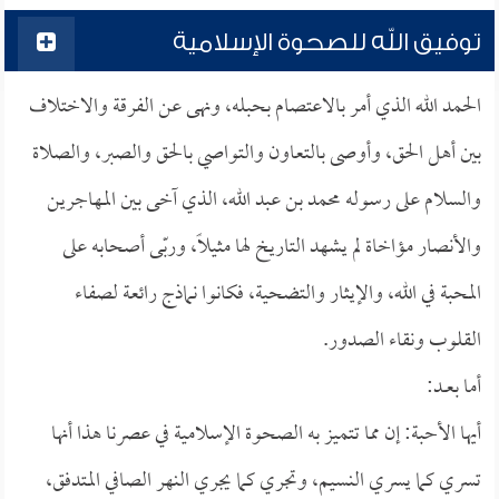
توفيق الله للصحوة الإسلامية
الحمد الله الذي أمر بالاعتصام بحبله، ونهى عن الفرقة والاختلاف
بين أهل الحق، وأوصى بالتعاون والتواصي بالحق والصبر، والصلاة
والسلام على رسوله محمد بن عبد الله، الذي آخى بين المهاجرين
والأنصار مؤاخاة لم يشهد التاريخ لها مثيلاً، وربّى أصحابه على
المحبة في الله، والإيثار والتضحية، فكانوا نماذج رائعة لصفاء
القلوب ونقاء الصدور.
أما بعــد:
أيها الأحبة: إن مما تتميز به الصحوة الإسلامية في عصرنا هذا أنها
تسري كما يسري النسيم، وتجري كما يجري النهر الصافي المتدفق،