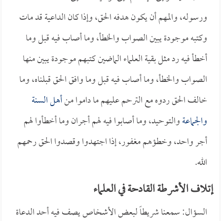
ورسوله، والمهم أن يكون هدفه الحق، وإذا كان الداعية قد مات
وكتبه موجودة يبين الصواب والخطأ، وما أصاب فيه قبل وما
أخطأ فيه رد مثل بقية العلماء الماضين كتبهم موجودة يبين منها
الصواب والخطأ، وما أصاب فيه قبل وما وافق الحق قبلناه، وما
خالف الحق ردوه مع الترحم عليهم ما داموا من
أهل السنة
والجماعة
والتوحيد، وما أصابوا فيه لهم أجران وما أخطأوا لهم
أجر واحد، وخطؤهم مغفور، إذا اجتهدوا وقصدوا الحق رحمهم
الله.
إتلاف الأشرطة القادحة في العلماء
السؤال: سمعنا شريطاً لبعض الأشخاص يصف فيه أحد الدعاة