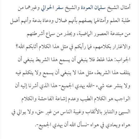
أمثال الشيخ
سلمان العودة
والشيخ
سفر الحوالي
وغيرهما من
طلبة العلم وأمثالهما يصفهم بأنهم ضلال ودعاة بدعة وأنهم أضل
من مبتدعة العصور الماضية، ويحذر من سماع أشرطتهم
والاغترار بكلامهم، فما رأيكم في مثل هذا الكلام أثابكم الله؟
الجواب: هذا غلط فلا ينبغي أن يسمع هذا الشريط ينبغي أن
يتلف هذا الشريط، مثل هذا لا ينبغي أن يسمع ولا يتكلم فيه
ولا ينشر عنه شيء -الله يهدي الجميع- هذا الذي أشرنا إليه أن
الواجب هو الكلام الطيب وعدم إشاعة الفاحشة والكلام
السيئ والتنابز بالألقاب وغيبة الناس من غير حق، ولا يوالي في
هواه ويعادي في هواه -نسأل الله أن يهدي الجميع-.