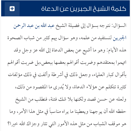
كلمة الشيخ الجبرين عن الدعاة
السؤال: نتوجه بسؤال إلى فضيلة الشيخ
عبد الله بن عبد الرحمن
الجبرين
لنستفيد من علمه، وهو سؤال يهم كثير من شباب الصحوة
هذه الأيام: وهو ما أشيع عن بعض الدعاة إلى الله عز وجل وقد
اتهموا بمعتقدهم وضربت أقوالهم بعضها ببعض،بل ضربت أقوالهم
بأقوال كبار العلماء، وجعل ذلك في أشرطة وألفت في ذلك مؤلفات
كثيرة تتكلم عن هؤلاء الدعاة، ولا يُدرى ما المقصود من ذلك،
ولعله عن حسن قصد ولكنها بلا شك فتنة، فنطلب من الشيخ
حفظه الله أن يوجهنا ويعطينا ما يراه مناسباً في مثل هذا الأمر، وما
هو موقف الشباب من مثل هذه الأمور التي تثار وجزاك الله خيرا؟