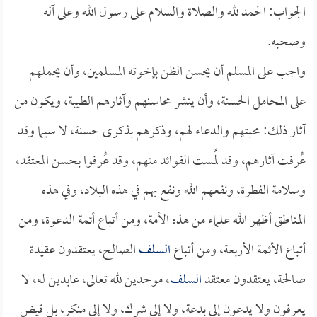
الجواب: الحمد لله والصلاة والسلام على رسول الله وعلى آله
وصحبه.
واجب على المسلم أن يحسن الظن بإخوته المسلمين، وأن يحملهم
على المحامل الحسنة، وأن ينشر محاسنهم وآثارهم الطيبة، ويكون من
آثار ذلك: محبتهم والدعاء لهم، وذكرهم بذكرى حسنة، لا سيما وقد
عُرفت آثارهم، وقد لُمست الفوائد منهم، وقد عُرفوا بحسن المعتقد،
وسلامة الفطرة، ونفعهم الله ونفع بهم في هذه البلاد، وفي هذه
المناطق أظهر الله علماء من هذه الأمة، ومن أتباع أئمة الدعوة، ومن
أتباع الأئمة الأربعة، ومن أتباع
السلف
الصالح، يعتقدون عقيدة
صالحة، يعتقدون معتقد
السلف
، موحدين لله تعالى، عابدين له، لا
يعرفون ولا يدعون إلى بدعة، ولا إلى شرك، ولا إلى منكر، بل قيض