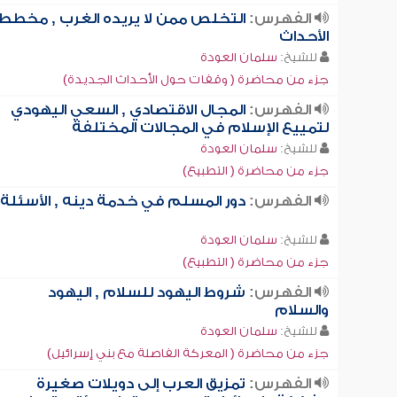
الفهرس:
التخلص ممن لا يريده الغرب , مخطط
الأحداث
للشيخ:
سلمان العودة
جزء من محاضرة ( وقفات حول الأحداث الجديدة)
الفهرس:
المجال الاقتصادي , السعي اليهودي
لتمييع الإسلام في المجالات المختلفة
للشيخ:
سلمان العودة
جزء من محاضرة ( التطبيع)
الفهرس:
دور المسلم في خدمة دينه , الأسئلة
للشيخ:
سلمان العودة
جزء من محاضرة ( التطبيع)
الفهرس:
شروط اليهود للسلام , اليهود
والسلام
للشيخ:
سلمان العودة
جزء من محاضرة ( المعركة الفاصلة مع بني إسرائيل)
الفهرس:
تمزيق العرب إلى دويلات صغيرة