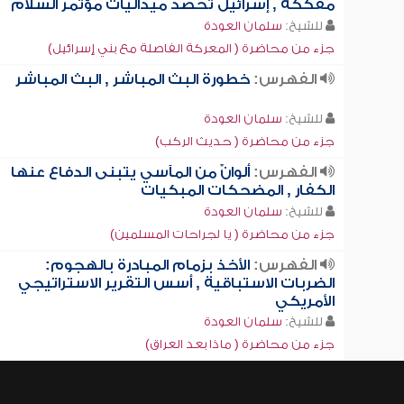
مفككة , إسرائيل تحصد ميداليات مؤتمر السلام
للشيخ:
سلمان العودة
جزء من محاضرة ( المعركة الفاصلة مع بني إسرائيل)
الفهرس:
خطورة البث المباشر , البث المباشر
للشيخ:
سلمان العودة
جزء من محاضرة ( حديث الركب)
الفهرس:
ألوانٌ من المآسي يتبنى الدفاع عنها
الكفار , المضحكات المبكيات
للشيخ:
سلمان العودة
جزء من محاضرة ( يا لجراحات المسلمين)
الفهرس:
الأخذ بزمام المبادرة بالهجوم:
الضربات الاستباقية , أسس التقرير الاستراتيجي
الأمريكي
للشيخ:
سلمان العودة
جزء من محاضرة ( ماذا بعد العراق)