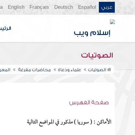
عربي
Español
Deutsch
Français
English
ia
الرئي
الصوتيات
الصوتيات
علماء ودعاة
محاضرات مفرغة
المعر
صفحة الفهرس
الأماكن : ( سوريا ) مذكور في المواضع التالية