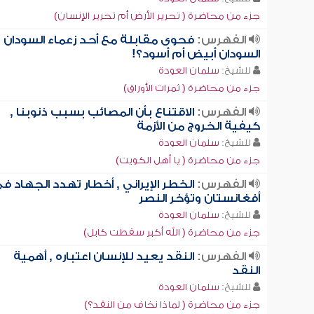
جزء من محاضرة ( تحرير الأرض أم تحرير الإنسان)
الفهرس:
فحوى مقابلة مع أحد زعماء السودان ,
السودان أبيض أم أسود؟!
للشيخ:
سلمان العودة
جزء من محاضرة ( ثمرات الأوراق)
الفهرس:
الاقتناع بأن المصائب بسبب ذنوبنا ,
كيفية الخروج من الأزمة
للشيخ:
سلمان العودة
جزء من محاضرة ( يا أهل الكويت)
الفهرس:
الخطر الإيراني , أخطار تهدد الجهاد ف
أفغانستان وتؤخر النصر
للشيخ:
سلمان العودة
جزء من محاضرة ( الله أكبر سقطت كابل)
الفهرس:
النقد يعيد للإنسان اعتباره , أهمية
النقد
للشيخ:
سلمان العودة
جزء من محاضرة ( لماذا نخاف من النقد؟)