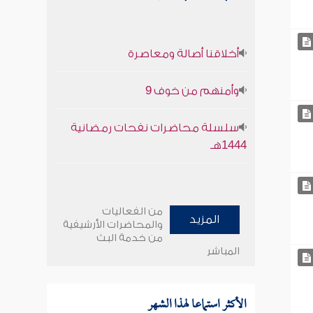
أخلاقنا أصالة ومعاصرة
وأمنهم من خوف 9
سلسلة محاضرات نفحات رمضانية
1444هـ
من الفعاليات
المزيد
والمحاضرات الأرشيفية
من خدمة البث
المباشر
الأكثر استماعا لهذا الشهر