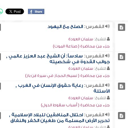
الفهرس:
الصلح مع اليهود
للشيخ:
سلمان العودة
جزء من محاضرة ( صناعة الموت)
الفهرس:
سادساًً: أن الشيخ عبد العزيز عالمي ,
جوانب القدوة في شخصيته
للشيخ:
سلمان العودة
جزء من محاضرة ( نسيم الحجاز في سيرة ابن باز)
الفهرس:
رعاية حقوق الإنسان في الغرب ,
الأسئلة
للشيخ:
سلمان العودة
جزء من محاضرة ( أسباب سقوط الدول)
الفهرس:
احتلال المنافقين للبلاد الإسلامية ,
تحرير الأرض المسلمة من طغيان الكفر والنفاق
للشيخ:
سلمان العودة