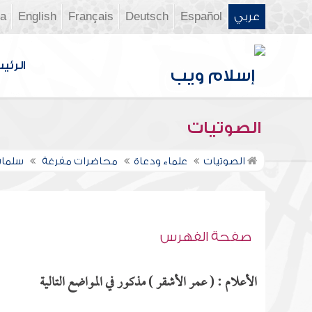
عربي
Español
Deutsch
Français
English
ia
الرئي
الصوتيات
الصوتيات
علماء ودعاة
محاضرات مفرغة
سلمان
صفحة الفهرس
الأعلام : ( عمر الأشقر ) مذكور في المواضع التالية