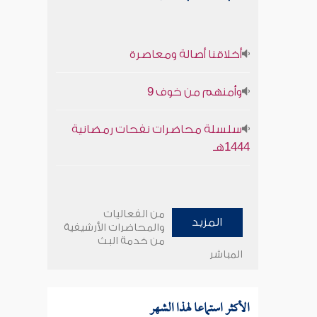
أخلاقنا أصالة ومعاصرة
وأمنهم من خوف 9
سلسلة محاضرات نفحات رمضانية
1444هـ
من الفعاليات
المزيد
والمحاضرات الأرشيفية
من خدمة البث
المباشر
الأكثر استماعا لهذا الشهر