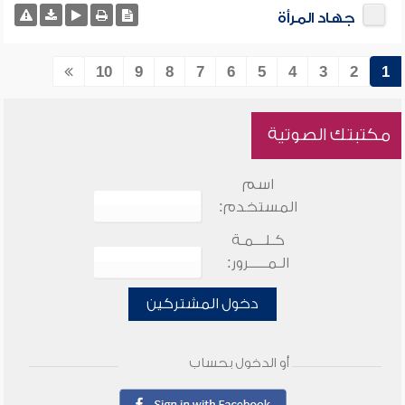
جهاد المرأة
10
9
8
7
6
5
4
3
2
1
مكتبتك الصوتية
اسم
المستخدم:
كـلـــمـة
الـمـــــرور:
دخول المشتركين
أو الدخول بحساب