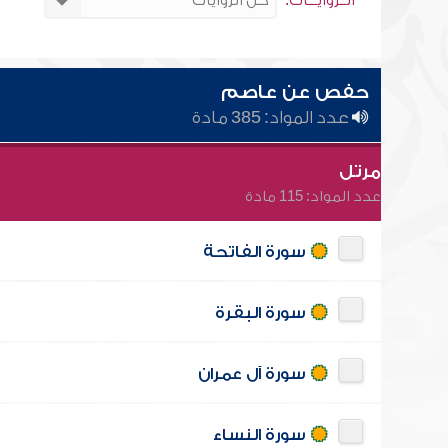
الــروايـــات:
حفص عن عاصم
عدد المواد: 385 مادة
مرتل
عدد المواد: 115 مادة
سورة الفاتحة
سورة البقرة
سورة آل عمران
سورة النساء