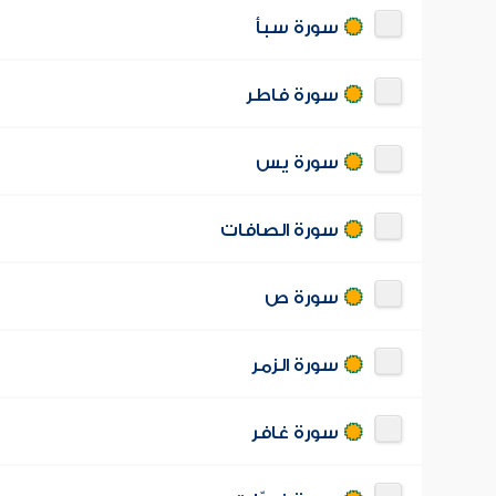
سورة سبأ
سورة فاطر
سورة يس
سورة الصافات
سورة ص
سورة الزمر
سورة غافر