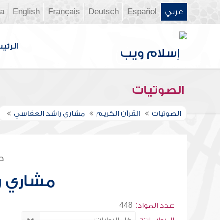
عربي
Español
Deutsch
Français
English
ia
الرئي
الصوتيات
الصوتيات
القرآن الكريم
مشاري راشد العفاسي
ص
مشاري ر
عدد المواد:
448