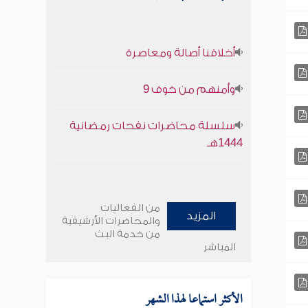
أخلاقنا أصالة ومعاصرة
وأمنهم من خوف 9
سلسلة محاضرات نفحات رمضانية
1444هـ
من الفعاليات
المزيد
والمحاضرات الأرشيفية
من خدمة البث
المباشر
الأكثر استماعا لهذا الشهر