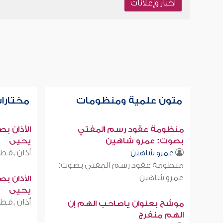
أخبار وإعلانات
متون علمية ومنظومات
مختارات
منظومة عقود رسم المفتي
الأذان ب
بصوت: عمرو شاهين
يحيى
أذان ,قطر
عمرو شاهين
منظومة عقود رسم المفتي بصوت:
عمرو شاهين
الأذان ب
يحيى
أذان ,قطر
موشح بعنوان ياصاحب الهم إن
الهم منفرج