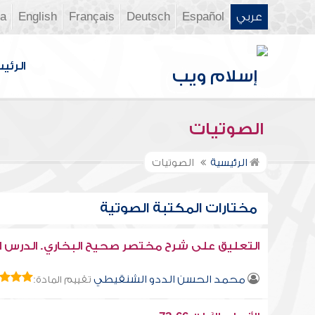
عربي
Español
Deutsch
Français
English
ia
الرئي
الصوتيات
الرئيسية
الصوتيات
مختارات المكتبة الصوتية
التعليق على شرح مختصر صحيح البخاري. الدرس ال
محمد الحسن الددو الشنقيطي
تقييم المادة: