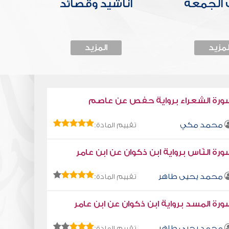
الجمعة
أناشيد وقصائد
لمزيد
المزيد
ورة الشعراء برواية حفص عن عاصم
محمد مكي
تقييم المادة:
رة النّاس برواية ابن ذكوان عن ابن عامر
محمد يحيى طاهر
تقييم المادة:
رة المسد برواية ابن ذكوان عن ابن عامر
محمد يحيى طاهر
تقييم المادة: