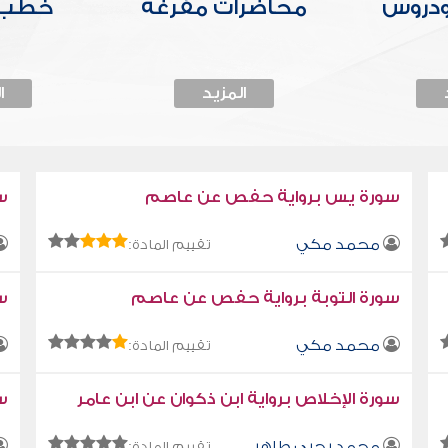
ودروس
محاضرات مفرغة
خطب 
المزيد
ا
سورة يس برواية حفص عن عاصم
س
محمد مكي
تقييم المادة:
سورة التوبة برواية حفص عن عاصم
سو
محمد مكي
تقييم المادة:
سورة الإخلاص برواية ابن ذكوان عن ابن عامر
سو
محمد يحيى طاهر
تقييم المادة: