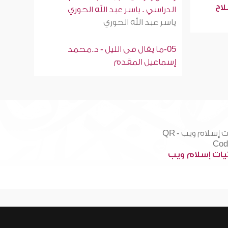
لاح
الدراسي . ياسر عبد الله الحوري
ياسر عبد الله الحوري
05-ما يقال فى الليل - د.محمد
إسماعيل المقدم
ات إسلام ويب