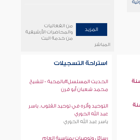
تية
من الفعاليات
المزيد
والمحاضرات الأرشيفية
من خدمة البث
المباشر
استراحة التسجيلات
سنة
الحديث المسلسل#بالمحبة - للشيخ
محمد شعبان أبو قرن
سنة
التوحيد وأثره في توحيد القلوب. ياسر
عبد الله الحوري
ياسر عبد الله الحوري
رسائل وتوصيات بمناسبة العام