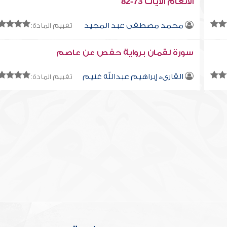
الأنعام الآيات 73-82
محمد مصطفى عبد المجيد
تقييم المادة:
سورة لقمان برواية حفص عن عاصم
القارىء إبراهيم عبدالله غنيم
تقييم المادة: