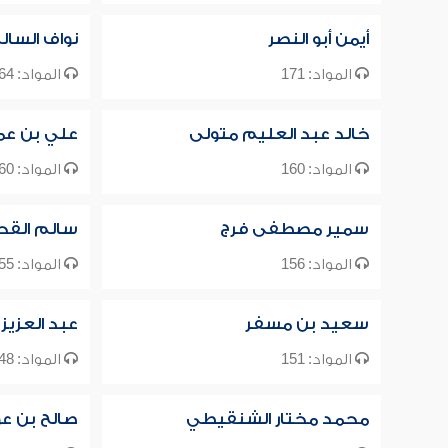
أيمن أبو النصر
نواف السال
المواد: 171
المواد: 164
خالد عبد العليم متولى
علي بن عم
المواد: 160
المواد: 160
سمير مصطفى فرج
سالم القح
المواد: 156
المواد: 155
سعيد بن مسفر
عبد العزيز 
المواد: 151
المواد: 148
محمد مختار الشنقيطي
صالح بن ع