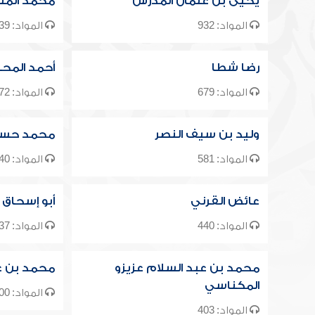
يحيى بن عثمان المدرس
محمد المن
المواد: 932
المواد: 839
رضا شطا
أحمد المحل
المواد: 679
المواد: 672
وليد بن سيف النصر
محمد حسي
المواد: 581
المواد: 540
عائض القرني
أبو إسحاق 
المواد: 440
المواد: 437
محمد بن عبد السلام عزيزو
محمد بن ع
المكناسي
المواد: 400
المواد: 403