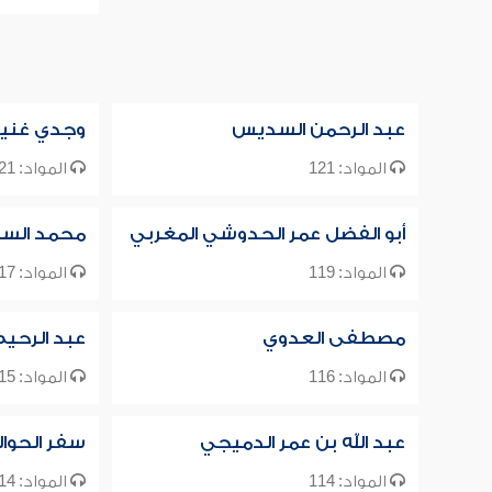
عبد الرحمن السديس
وجدي غني
المواد: 121
المواد: 121
أبو الفضل عمر الحدوشي المغربي
محمد السب
المواد: 119
المواد: 117
مصطفى العدوي
عبد الرحي
المواد: 116
المواد: 115
عبد الله بن عمر الدميجي
سفر الحوا
المواد: 114
المواد: 114