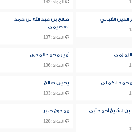
المواد: 142
لدين الألباني
صالح بن عبد الله بن حمد
العصيمي
المواد: 137
الزمزمي
أمير محمد المدري
المواد: 136
حمد الكملي
يحيى صالح
المواد: 133
 بن الشيخ أحمد أبي
ممدوح جابر
المواد: 128