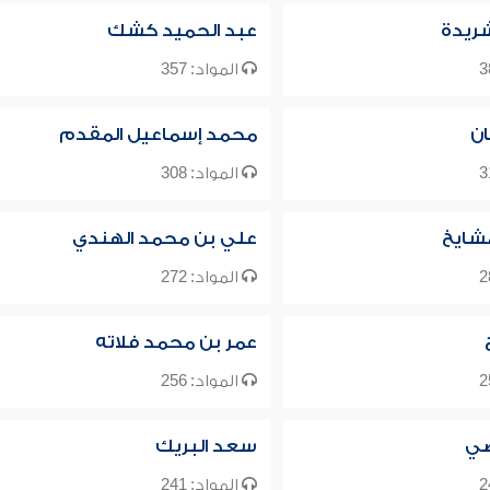
شريدة
عبد الحميد كشك
المواد: 357
ن
محمد إسماعيل المقدم
المواد: 308
شايخ
علي بن محمد الهندي
المواد: 272
عمر بن محمد فلاته
المواد: 256
ضي
سعد البريك
المواد: 241