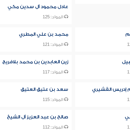
عادل محمود آل سدين مكي
المواد: 125
م
محمد بن علي المطري
المواد: 121
يل
زين العابدين بن محمد بلافريج
المواد: 117
م إدريس القشيري
سعد بن عتيق العتيق
المواد: 115
لي
صالح بن عبد العزيز آل الشيخ
المواد: 112