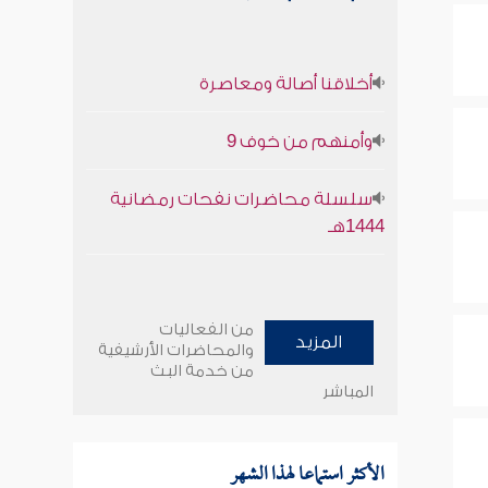
أخلاقنا أصالة ومعاصرة
وأمنهم من خوف 9
سلسلة محاضرات نفحات رمضانية
1444هـ
من الفعاليات
المزيد
والمحاضرات الأرشيفية
من خدمة البث
المباشر
الأكثر استماعا لهذا الشهر