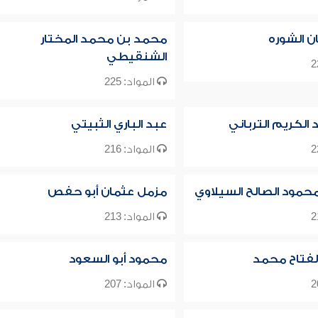
ن الشوره
محمد بن محمد المختار
الشنقيطي
المواد: 225
 الكريم الترباني
عبد الباري الثبيتي
المواد: 216
حمود الصالح السيلاوي
مزمل عثمان أبو حفص
المواد: 213
لفتاح محمد
محمود أبو السعود
المواد: 207