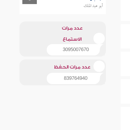
أبو عبد الملك
عدد مرات
الاستماع
3095007670
عدد مرات الحفظ
839764940