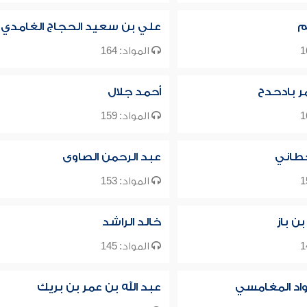
م
علي بن سعيد الحجاج الغامدي
المواد: 164
ر بادحدح
أحمد جلال
المواد: 159
طاني
عبد الرحمن الصاوى
المواد: 153
بن باز
خالد الراشد
المواد: 145
واد المغامسي
عبد الله بن عمر بن بريك