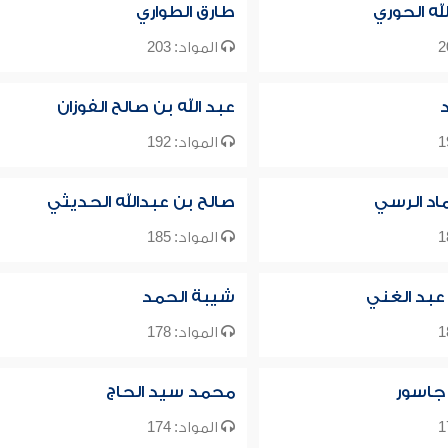
له الحوري
طارق الطواري
المواد: 203
عبد الله بن صالح الفوزان
المواد: 192
ماد الرسي
صالح بن عبدالله الحديثي
المواد: 185
عبد الغني
شيبة الحمد
المواد: 178
 جاسور
محمد سيد الحاج
المواد: 174