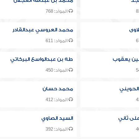
جد
محمد بن عبدالله العجلان
المواد: 768
اوى
محمد العروسي عبدالقادر
المواد: 611
ن يعقوب
طه بن عبدالواسع البركاتي
المواد: 450
الحويني
محمد حسان
المواد: 412
لى ثاني
السيد الصاوي
المواد: 392