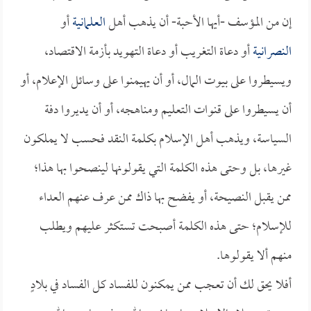
إن من المؤسف -أيها الأحبة- أن يذهب أهل
العلمانية
أو
النصرانية
أو دعاة التغريب أو دعاة التهويد بأزمة الاقتصاد،
ويسيطروا على بيوت المال، أو أن يهيمنوا على وسائل الإعلام، أو
أن يسيطروا على قنوات التعليم ومناهجه، أو أن يديروا دفة
السياسة، ويذهب أهل الإسلام بكلمة النقد فحسب لا يملكون
غيرها، بل وحتى هذه الكلمة التي يقولونها لينصحوا بها هذا؛
ممن يقبل النصيحة، أو يفضح بها ذاك ممن عرف عنهم العداء
للإسلام؛ حتى هذه الكلمة أصبحت تستكثر عليهم ويطلب
منهم ألا يقولوها.
أفلا يحق لك أن تعجب ممن يمكنون للفساد كل الفساد في بلادٍ