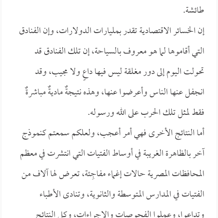
طائشة.
إن الخسائر الاقتصادية تقدر بمليارات الدولارات، وإن الفنادق
التي أقاموها لما هو معروف بالسياحة، إن تلك الفنادق قد
تحولت اليوم إلى دور مغلقة ليس فيها داعٍ ولا مجيب، وقد
انجفل عنها الناس وأعرضوا عنها، وهذه نتيجةٌ ماديةٌ مباشرةٌ
فقط لمثل تلك الحرب على الله ورسوله.
أما النتائج الأخرى فهي أمر أعجب، ولعلكم سمعتم كنموذج
آخر بالظاهرة الغريبة في أوساط الفتيات التي انتشرت في معظم
المحافظات المصرية حالات إغماء مفاجِئة، تعرض لها آلاف من
الفتيات في المدارس المتوسطة والثانوية، وتنادى الأطباء
وتداعوا، وعملوا الفحوصات والإجراءات، وكل النتائج