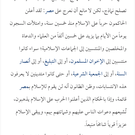
تصلح نماذج، لكن لا مانع أن نعرج على
مصر
: لقد أعلن
الحاكمون حرباً على الإسلام منذ خمسين سنة، وامتلأت السجون
يوماً من الأيام بما يزيد على خمسين ألفاً من العلماء والدعاة
والمخلصين والمنتسبين إلى الجماعات الإسلامية؛ سواء كانوا
منتسبين إلى
الإخوان المسلمون
، أو إلى
التبليغ
، أو إلى
أنصار
السنة
، أو إلى
الجمعية الشرعية
، أو حتى كانوا متدينين لا يعرفون
هذه الانتسابات، وظن الظانون أنه لن يقوم للإسلام بـ
مصر
قائمة، وإذا بالحكام الذين أعلنوا الحرب على الإسلام يذهبون،
تُشيعهم دعوات الناس عليهم وشماتتهم بهم، ويبقى الإسلام
عزيزاً قوياً شامخاً منيعاً.