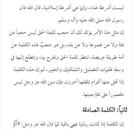
ليست أشرطة غناء، وإنما هي أشرطة إسلامية، قال الله قال
رسول الله صلى الله عليه وآله وسلم.
إن مثل هذا الأمر يؤكد لك أن حجب كلمة الحق ليس حجباً عن
فئة ولا عن مجموعة ولا عن بلد، بل هو حجبٌ لهذه الكلمة عن
أمة طويلة عريضة، تنتظر كلمة الحق وتفرح بها، وتتطلع إليها في
وسط ظلمات التضليل والتشكيك والتغيير، ثم إن هذه الكلمة
إذا تخلى عنها أقوام تلقفها آخرون، فإن دين الله عز وجل ليس
مقصوراً على فئةٍ بعينها.
ثانياً: الكلمة الصادقة
إن الكلمة إذا كانت ربانية فهي باقية كما قال الله عز وجل:
أَلَمْ