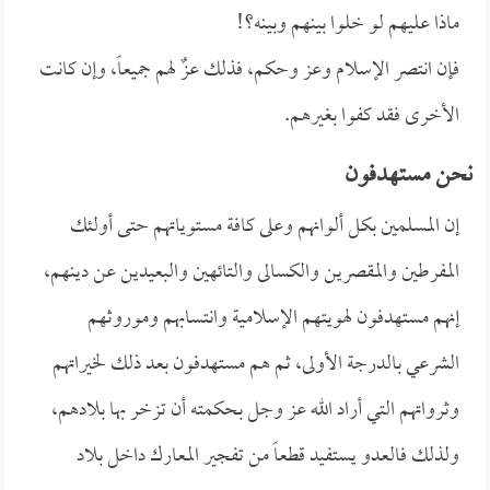
ماذا عليهم لو خلوا بينهم وبينه؟!
فإن انتصر الإسلام وعز وحكم، فذلك عزٌ لهم جميعاً، وإن كانت
الأخرى فقد كفوا بغيرهم.
نحن مستهدفون
إن المسلمين بكل ألوانهم وعلى كافة مستوياتهم حتى أولئك
المفرطين والمقصرين والكسالى والتائهين والبعيدين عن دينهم،
إنهم مستهدفون لهويتهم الإسلامية وانتسابهم وموروثهم
الشرعي بالدرجة الأولى، ثم هم مستهدفون بعد ذلك لخيراتهم
وثرواتهم التي أراد الله عز وجل بحكمته أن تزخر بها بلادهم،
ولذلك فالعدو يستفيد قطعاً من تفجير المعارك داخل بلاد