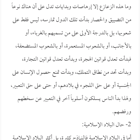
وما هذه الزعازع إلا إرهاصات وبدايات تدل على أن هناك نوعاً
من التضييق والحصار بدأت تلك الدول تمارسه، ليس فقط على
شعوبها، بل بالدرجة الأولى على من تسميهم بالغرباء، أو
بالأجانب، أو بالشعوب المستعمرة، أو بالشعوب المستضعفة،
فبدأت تعدل قوانين الهجرة، وبدأت تعدل قوانين التجارة،
وبدأت تحد من نطاق التملك، وبدأت تمنع حصول الإنسان على
الجنسية أو على حق اللجوء في بلادهم، أو حتى على حق التعبير،
ولهذا بدأ الناس يسلكون أسلوباً آخر في التعبير عن سخطهم
ورفضهم.
2- حال البلاد الإسلامية:
أما في البلاد الإسلامية فالنماذج كثيرة، بل أكثر البلاد الإسلامية