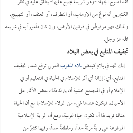
لقد أصبح الجهاد -وهو شريعة مجمع عليها- يطلق عليه في نظر
الكثيرين أنه نوعٌ من الإرهاب، أو التطرف، أو العنف، أو التهييج،
ولذلك فهو مرفوضٌ في قوانين الأرض، وإن كان مأموراً به في شريعة
الله عز وجل.
تجفيف المنابع في بعض البلاد
إنك تجد في بلادٍ كبعض
بلاد المغرب
العربي ترفع شعار تجفيف
المنابع، أي: إزالة أي أثر للإسلام في الحياة في التعليم أو في
الإعلام أو في المجتمع خشية أن يترك ذلك بعض الآثار على
الأجيال، فيكون عندها شيء من الولاء للإسلام؛ مع أن الحياة
هناك تريد لها أن تكون حياة غربية، ومع أن الراية الإسلامية
المرفوعة هي رايةٌ مرنةٌ جداً، وملطفةٌ جداً، وفيها كثيرٌ من