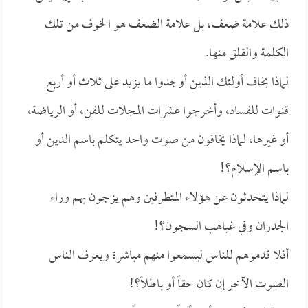
ذلك علامة ضعف، بل علامة الضعف هو الخوف من تلك
الكلمة والقلق منها.
لماذا يخاف أولئك الذين أوجدوا ما يزيد على ثلاث أو أربع
قنوات للفساد، وأخرجوا عشرات المجلات للفن، أو الرياضة،
أو غيرها، لماذا يخافون من صوت واحد يتكلم باسم الدين أو
باسم الإسلام؟!
لماذا يتحدثون عن هؤلاء المتطرفين وهم يزجون بهم وراء
الجدران وفي غياهب السجون؟!
أفلا قدموهم للناس ليسمعوا منهم مباشرة ويعرف الناس
الصوت الآخر إن كان حقاً أو باطلاً؟!