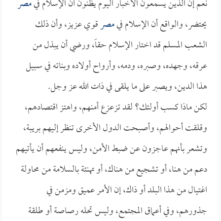
نعم إن الذين يسمعون الأخبار اليوم يظنون أن الإسلام في
مصر
يحتضر، والواقع أن الإسلام في
مصر
قوي عزيز، وأن ذلك
الشعب المسلم قد اختار الإسلام حقاً، ورضي أن يبذل من
عرقه، وجهده، وصبره، ودمه، وأرواح أولاده وبناته في سبيل
هذا الدين، ويصبر على ما يلقى في ذات الله عز وجل.
لكن ماذا كسب أولئك؟ لقد تزعزع أمنهم، واهتز اقتصادهم،
وقلقت أحوالهم، وأصبحت الدول الأخرى تنظر إليهم بريبة،
وتشعر بأنهم عاجزون عن ضبط الأمن، وليس ينفعهم أن يأتيهم
دعم من هنا، أو تشجيع من هناك، أو تهنئة بالسلامة من محاولة
اغتيال من هذا البلد أو ذاك، إن الأمر عميق ومزمن في
جذورهم، وفي أعماق المجتمع، وليس تحله رصاصة أو طلقة