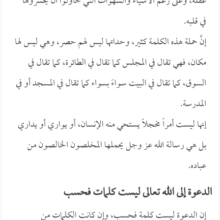
عقله، وعلى رغم الأشياء والشهوات التي حاولوا أن يحشروها
في قلبه.
إنَّ حملة هذه الكلمة كثير، وحداتها ليس لهم حصر، وهي ليس لها
مكان، فهي تقال في المجلس كما تقال في الطائرة، كما تقال في
السوق، كما تقال في البيت سواءً بسواء كما تقال في المسجد أو في
المدرسة.
إنها ليست أمراً مخجلاً يستحي منه الإنسان، أو يواري أو يداري
بل هي رسالة الله عز وجل يحملها المخلصون الخالصون من
عباده.
الدعوة إلى الله تعالى ليست كلمات فحسب
إن الدعوة ليست كلمة فحسب، وإن كانت الكلمات من