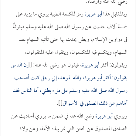
رضي الله عنه وأرضاه.
وبالمقابل هذا
أبو هريرة
رمز للكلمة الطيبة يروي ما يزيد على
خمسة آلاف حديث عن رسول الله صلى الله عليه وسلم مبثوثةٌ
في دواوين الإسلام، ويظل يحدث بها حتى تأتيه السهام بعد
السهام، ويتكلم فيه المتكلمون، ويتقول عليه المتقولون،
ويقولون: أكثر
أبو هريرة
، فيقول هو رضي الله عنه: [[
إن الناس
يقولون: أكثر
أبو هريرة
، والله الموعد، إني رجل كنت أصحب
رسول الله صلى الله عليه وسلم على ملء بطني، أما الناس فقد
ألهاهم عن ذلك الصفق في الأسواق
]].
ويروي
أبو هريرة
رضي الله عنه في ضمن ما يروي أحاديث عن
الصادق المصدوق عن الفتن التي تمر بهذه الأمة، وعن ولاة