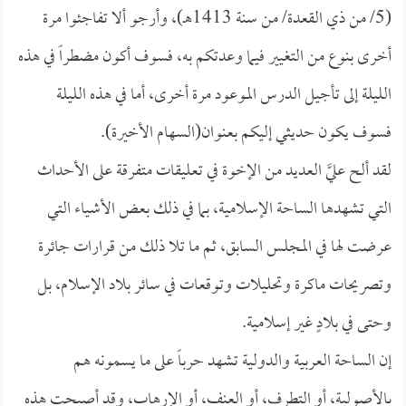
(5/ من ذي القعدة/ من سنة 1413هـ)، وأرجو ألا تفاجئوا مرة
أخرى بنوع من التغيير فيما وعدتكم به، فسوف أكون مضطراً في هذه
الليلة إلى تأجيل الدرس الموعود مرة أخرى، أما في هذه الليلة
فسوف يكون حديثي إليكم بعنوان(السهام الأخيرة).
لقد ألح عليَّ العديد من الإخوة في تعليقات متفرقة على الأحداث
التي تشهدها الساحة الإسلامية، بما في ذلك بعض الأشياء التي
عرضت لها في المجلس السابق، ثم ما تلا ذلك من قرارات جائرة
وتصريحات ماكرة وتحليلات وتوقعات في سائر بلاد الإسلام، بل
وحتى في بلادٍ غير إسلامية.
إن الساحة العربية والدولية تشهد حرباً على ما يسمونه هم
بالأصولية، أو التطرف، أو العنف، أو الإرهاب، وقد أصبحت هذه