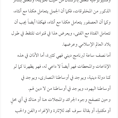
وفسيولوجية تتعلق بالإنسان من حيث تكوينه، وتتعلق بسائر
الذكور من المخلوقات، فكما أن الجمل يتعامل هكذا مع أنثاه،
وكما أن العصفور يتعامل هكذا مع أنثاه، فهكذا أيضاً يجب أن
تتعامل الفتاة مع الفتى، ويعرض هذا في قنوات تلتقط في طول
بلاد العالم الإسلامي وعرضها.
أما نصف ساعة لبرنامج ديني فهي كثيرة، أما الأذان في هذه
الإذاعات والمحطات فهو أيضاً لا داعي له، فهو يظهرنا كما لو
كنا دولة دينية، ويوجد في أوساطنا النصارى، ويوجد في
أوساطنا اليهود، ويوجد في أوساطنا من لا دين لهم.
وحين تتصفح وجوه الجرائد والمجلات هنا أو هناك في أي محلٍ
أو مكتبةٍ، أو بقالة سوف تجد للإثارة والإغراء والفن والحب