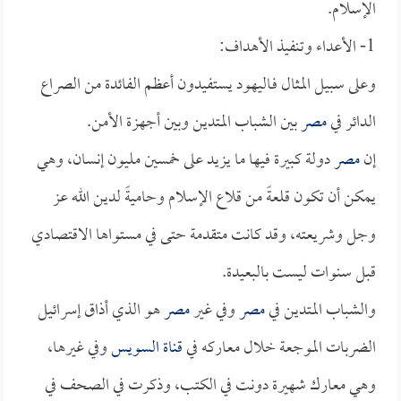
الإسلام.
1- الأعداء وتنفيذ الأهداف:
وعلى سبيل المثال فـاليهود يستفيدون أعظم الفائدة من الصراع
الدائر في
مصر
بين الشباب المتدين وبين أجهزة الأمن.
إن
مصر
دولة كبيرة فيها ما يزيد على خمسين مليون إنسان، وهي
يمكن أن تكون قلعةً من قلاع الإسلام وحاميةً لدين الله عز
وجل وشريعته، وقد كانت متقدمة حتى في مستواها الاقتصادي
قبل سنوات ليست بالبعيدة.
والشباب المتدين في
مصر
وفي غير
مصر
هو الذي أذاق إسرائيل
الضربات الموجعة خلال معاركه في
قناة السويس
وفي غيرها،
وهي معارك شهيرة دونت في الكتب، وذكرت في الصحف في