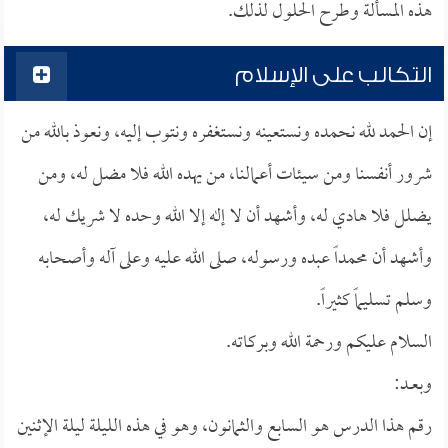
هذه المسألة وطرح الحلول لذلك.
التكالب على الإسلام
إن الحمد لله نحمده ونستعينه ونستغفره ونتوب إليه، ونعوذ بالله من
شرور أنفسنا ومن سيئات أعمالنا، من يهده الله فلا مضل له، ومن
يضلل فلا هادي له، وأشهد أن لا إله إلا الله وحده لا شريك له،
وأشهد أن محمداً عبده ورسوله، صلى الله عليه وعلى آله وأصحابه
وسلم تسليماً كثيراً.
السلام عليكم ورحمة الله وبركاته.
وبعــد:
رقم هذا الدرس هو السابع والثمانون، وهو في هذه الليلة ليلة الإثنين