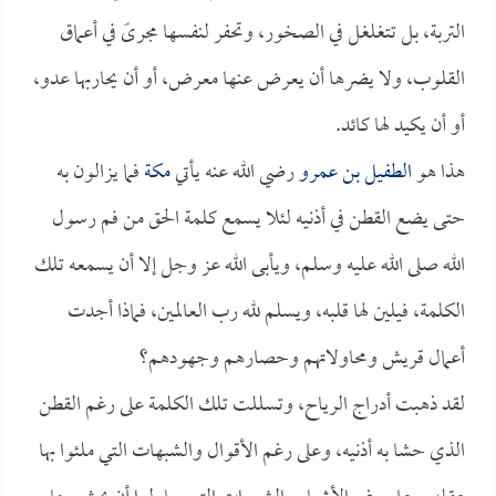
التربة، بل تتغلغل في الصخور، وتحفر لنفسها مجرىً في أعماق
القلوب، ولا يضرها أن يعرض عنها معرض، أو أن يحاربها عدو،
أو أن يكيد لها كائد.
هذا هو
الطفيل بن عمرو
رضي الله عنه يأتي
مكة
فما يزالون به
حتى يضع القطن في أذنيه لئلا يسمع كلمة الحق من فم رسول
الله صلى الله عليه وسلم، ويأبى الله عز وجل إلا أن يسمعه تلك
الكلمة، فيلين لها قلبه، ويسلم لله رب العالمين، فماذا أجدت
أعمال قريش ومحاولاتهم وحصارهم وجهودهم؟
لقد ذهبت أدراج الرياح، وتسللت تلك الكلمة على رغم القطن
الذي حشا به أذنيه، وعلى رغم الأقوال والشبهات التي ملئوا بها