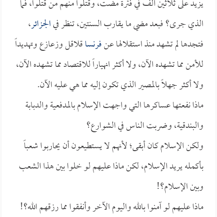
يزيد على ثلاثين ألف في فترة مضت، وقتلوا منهم من قتلوا، فما
الذي جرى؟ فبعد مضي ما يقارب السنتين، تنظر في
الجزائر
،
فتجدها لم تشهد منذ استقلالها عن
فرنسا
قلاقل وزعازع وتهديداً
للأمن مما تشهده الآن، ولا أكثر انهياراً للاقتصاد مما تشهده الآن،
ولا أكثر جهلاً بالمصير الذي تكون إليه مما هي عليه الآن.
ماذا نفعتها عساكرها التي واجهت الإسلام بالمدفعية والدبابة
والبندقية، وضربت الناس في الشوارع؟
ولكن الإسلام كان أبقى؛ لأنهم لا يستطيعون أن يحاربوا شعباً
بأكمله يريد الإسلام، لكن ماذا عليهم لو خلوا بين هذا الشعب
وبين الإسلام؟!
ماذا عليهم لو آمنوا بالله واليوم الآخر وأنفقوا مما رزقهم الله؟!