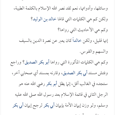
وسائلها، وأدواتها، نعم لقد نصر الله الإسلام بالكلمة الطيبة،
ولكن كم هي الكلمات التي قالها
خالد بن الوليد
؟
وكم هي الأحاديث التي رواها؟
إنها قليل، ولكن
خالداً
كان يعبر عن نصرة الدين بالسيف
والسهم والقوس.
وكم هي الكلمات المأثورة التي رواها
أبو بكر الصديق
؟ وراجع
وفتش مسند
أبي بكر الصديق
، وقارنه بمسند أي صحابي آخر،
ستجده في الغالب أقل، إنما يظل
أبو بكر
رضي الله عنه هو
الرجل الثاني في قائمة الإسلام بعد رسول الله صلى الله عليه
وسلم، ولو وزن إيمان الأمة بإيمان
أبي بكر
لرجح إيمان
أبي بكر