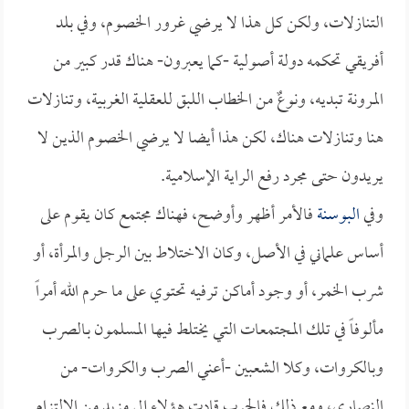
التنازلات، ولكن كل هذا لا يرضي غرور الخصوم، وفي بلد
أفريقي تحكمه دولة أصولية -كما يعبرون- هناك قدر كبير من
المرونة تبديه، ونوعٌ من الخطاب اللبق للعقلية الغربية، وتنازلات
هنا وتنازلات هناك، لكن هذا أيضا لا يرضي الخصوم الذين لا
يريدون حتى مجرد رفع الراية الإسلامية.
وفي
البوسنة
فالأمر أظهر وأوضح، فهناك مجتمع كان يقوم على
أساس علماني في الأصل، وكان الاختلاط بين الرجل والمرأة، أو
شرب الخمر، أو وجود أماكن ترفيه تحتوي على ما حرم الله أمراً
مألوفاً في تلك المجتمعات التي يختلط فيها المسلمون بـالصرب
وبالكروات، وكلا الشعبين -أعني الصرب والكروات- من
النصارى، ومع ذلك فالحرب قادت هؤلاء إلى مزيد من الالتزام