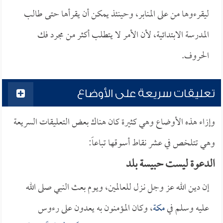
ليقرءوها من على المنابر، وحينئذ يمكن أن يقرأها حتى طالب
المدرسة الابتدائية، لأن الأمر لا يتطلب أكثر من مجرد فك
الحروف.
تعليقات سريعة على الأوضاع
وإزاء هذه الأوضاع وهي كثيرة كان هناك بعض التعليقات السريعة
وهي تتلخص في عشر نقاط أسوقها تباعاً:
الدعوة ليست حبيسة بلد
إن دين الله عز وجل نـزل للعالمين، ويوم بعث النبي صلى الله
عليه وسلم في
مكة
، وكان المؤمنون به يعدون على رءوس