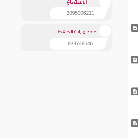
الاستماع
3095006211
عدد مرات الحفظ
839748646