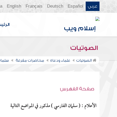
عربي
Español
Deutsch
Français
English
ia
الرئي
الصوتيات
الصوتيات
علماء ودعاة
محاضرات مفرغة
سلمان
صفحة الفهرس
الأعلام : ( سلمان الفارسي ) مذكور في المواضع التالية