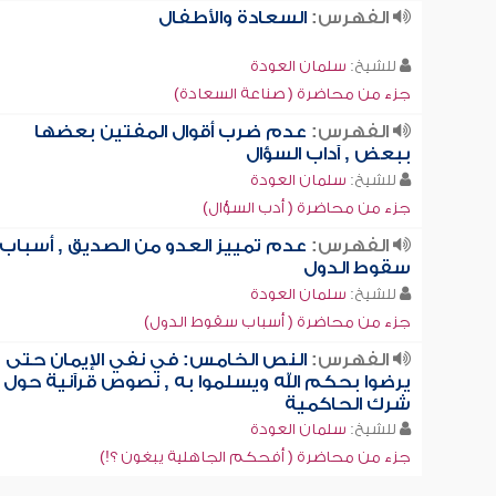
الفهرس:
السعادة والأطفال
للشيخ:
سلمان العودة
جزء من محاضرة ( صناعة السعادة)
الفهرس:
عدم ضرب أقوال المفتين بعضها
ببعض , آداب السؤال
للشيخ:
سلمان العودة
جزء من محاضرة ( أدب السؤال)
الفهرس:
عدم تمييز العدو من الصديق , أسباب
سقوط الدول
للشيخ:
سلمان العودة
جزء من محاضرة ( أسباب سقوط الدول)
الفهرس:
النص الخامس: في نفي الإيمان حتى
يرضوا بحكم الله ويسلموا به , نصوص قرآنية حول
شرك الحاكمية
للشيخ:
سلمان العودة
جزء من محاضرة ( أفحكم الجاهلية يبغون ؟!)