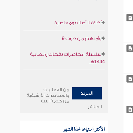
أخلاقنا أصالة ومعاصرة
وأمنهم من خوف 9
سلسلة محاضرات نفحات رمضانية
1444هـ
من الفعاليات
المزيد
والمحاضرات الأرشيفية
من خدمة البث
المباشر
الأكثر استماعا لهذا الشهر