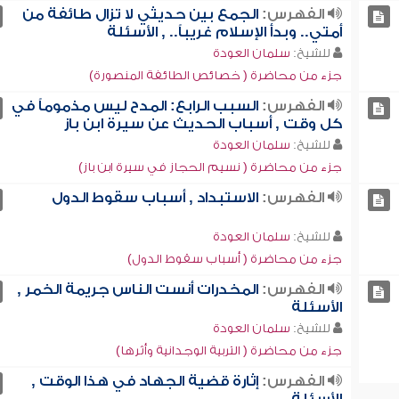
الفهرس:
الجمع بين حديثي لا تزال طائفة من
أمتي.. وبدأ الإسلام غريباً.. , الأسئلة
للشيخ:
سلمان العودة
جزء من محاضرة ( خصائص الطائفة المنصورة)
الفهرس:
السبب الرابع: المدح ليس مذموماً في
كل وقت , أسباب الحديث عن سيرة ابن باز
للشيخ:
سلمان العودة
جزء من محاضرة ( نسيم الحجاز في سيرة ابن باز)
الفهرس:
الاستبداد , أسباب سقوط الدول
للشيخ:
سلمان العودة
جزء من محاضرة ( أسباب سقوط الدول)
الفهرس:
المخدرات أنست الناس جريمة الخمر ,
الأسئلة
للشيخ:
سلمان العودة
جزء من محاضرة ( التربية الوجدانية وأثرها)
الفهرس:
إثارة قضية الجهاد في هذا الوقت ,