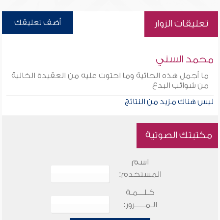
أضف تعليقك
تعليقات الزوار
محمد السني
ما أجمل هذه الحائية وما احتوت عليه من العقيدة الخالية
من شوائب البدع
ليس هناك مزيد من النتائج
مكتبتك الصوتية
اسم
المستخدم:
كـلـــمـة
الـمـــــرور: