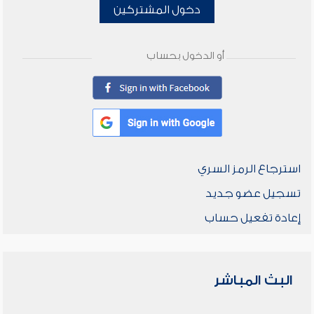
دخول المشتركين
أو الدخول بحساب
استرجاع الرمز السري
تسجيل عضو جديد
إعادة تفعيل حساب
البث المباشر