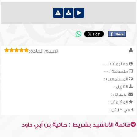
تقييم المادة:
معلومات : ---
ملحوظة : ---
المستمعين :
التنزيل :
الرسائل :
المقيميّن :
في خزائن :
قائمة الأناشيد بشريط : حائية بن أبي داود