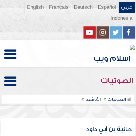
عربي
Español
Deutsch
Français
English
Indonesia
الصوتيات
الصوتيات
الأناشيد
حائية بن أبي داود