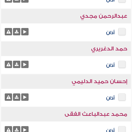
أذان
عبدالرحمن مجدي
أذان
حمد الدغريري
أذان
إحسان حميد الدليمي
أذان
محمد عبدالباعث الفقى
أذان