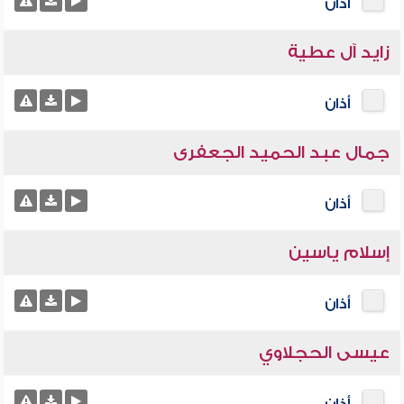
أذان
زايد آل عطية
أذان
جمال عبد الحميد الجعفرى
أذان
إسلام ياسين
أذان
عيسى الحجلاوي