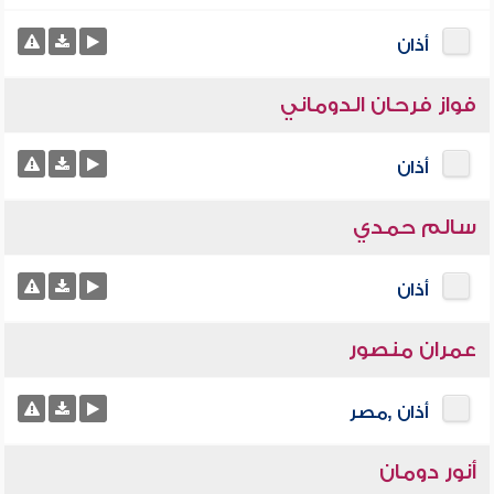
أذان
فواز فرحان الدوماني
أذان
سالم حمدي
أذان
عمران منصور
أذان ,مصر
أنور دومان