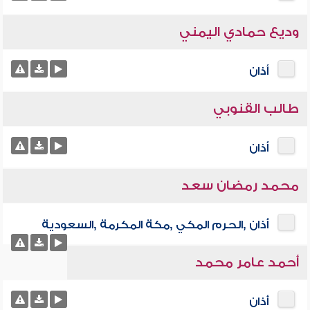
وديع حمادي اليمني
أذان
طالب القنوبي
أذان
محمد رمضان سعد
أذان ,الحرم المكي ,مكة المكرمة ,السعودية
أحمد عامر محمد
أذان