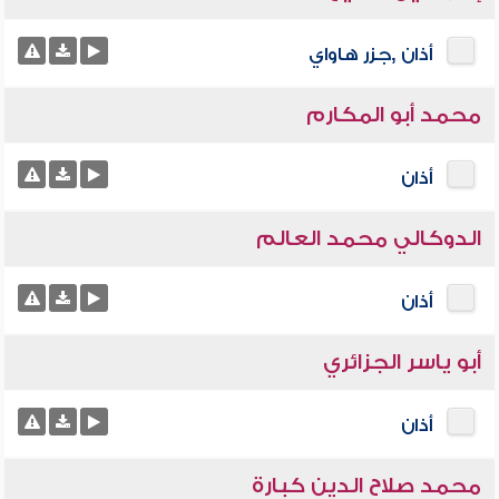
أذان ,جزر هاواي
محمد أبو المكارم
أذان
الدوكالي محمد العالم
أذان
أبو ياسر الجزائري
أذان
محمد صلاح الدين كبارة