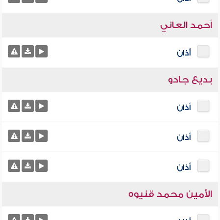
أحمد العاني
أذان
بديع جادو
أذان
أذان
أذان
الأمين محمد قنيوه