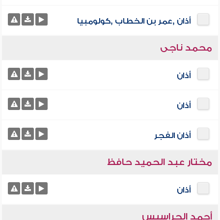
أذان ,عمر بن الخطاب ,كولومبيا
محمد ناجى
أذان
أذان
أذان الفجر
مختار عبد الحميد حافظ
أذان
أحمد الحراسيس