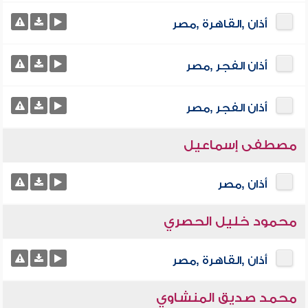
أذان ,القاهرة ,مصر
أذان الفجر ,مصر
أذان الفجر ,مصر
مصطفى إسماعيل
أذان ,مصر
محمود خليل الحصري
أذان ,القاهرة ,مصر
محمد صديق المنشاوي