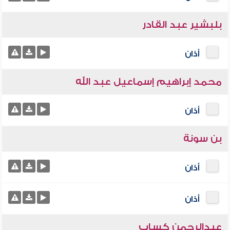
بلبشير عبد القادر
أذان
محمد إبراهيم إسماعيل عبد الله
أذان
بن سونة
أذان
أذان
عبدالرحمن كساب