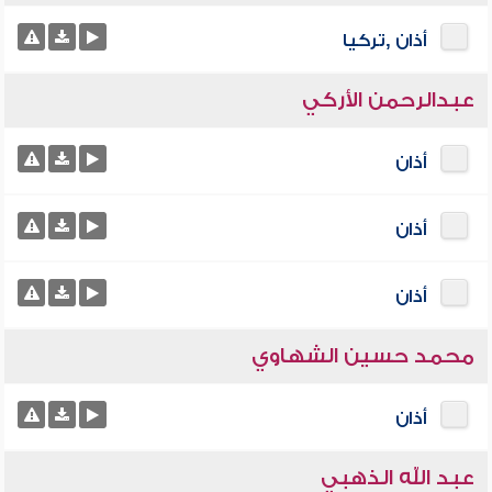
أذان ,تركيا
عبدالرحمن الأركي
أذان
أذان
أذان
محمد حسين الشهاوي
أذان
عبد الله الذهبي