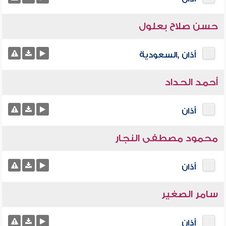
حسن صلاح بعلول
أذان ,السعودية
أحمد الحداد
أذان
محمود مصطفى النجار
أذان
سامر الصغير
أذان