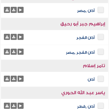
أذان ,مصر
إبراهيم جبر أبو رحيق
أذان الفجر
أذان الفجر ,مصر
تامر إسلام
أذان
ياسر عبد الله الحوري
أذان ,قطر