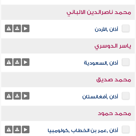
محمد ناصرالدين الالباني
أذان ,الأردن
ياسر الدوسري
أذان ,السعودية
محمد صديق
أذان ,أفغانستان
محمد حمود
أذان ,عمر بن الخطاب ,كولومبيا