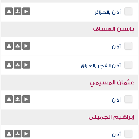
أذان ,الجزائر
ياسين العساف
أذان
أذان الفجر ,العراق
عثمان المسيمي
أذان
إبراهيم الجميلى
أذان