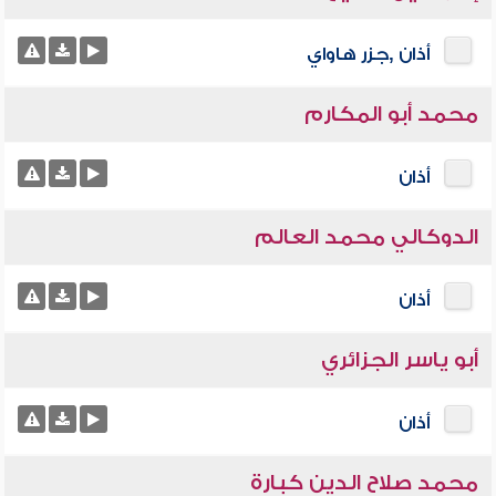
أذان ,جزر هاواي
محمد أبو المكارم
أذان
الدوكالي محمد العالم
أذان
أبو ياسر الجزائري
أذان
محمد صلاح الدين كبارة