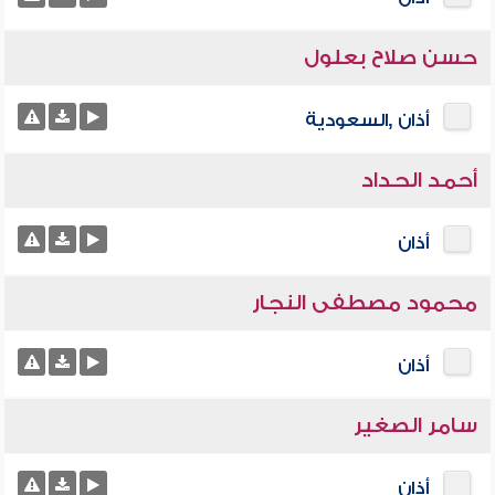
حسن صلاح بعلول
أذان ,السعودية
أحمد الحداد
أذان
محمود مصطفى النجار
أذان
سامر الصغير
أذان