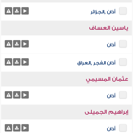
أذان ,الجزائر
ياسين العساف
أذان
أذان الفجر ,العراق
عثمان المسيمي
أذان
إبراهيم الجميلى
أذان