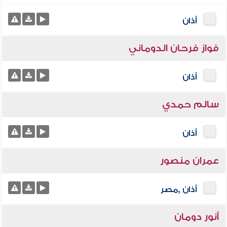
أذان
فواز فرحان الدوماني
أذان
سالم حمدي
أذان
عمران منصور
أذان ,مصر
أنور دومان