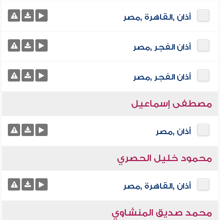
أذان ,القاهرة ,مصر
أذان الفجر ,مصر
أذان الفجر ,مصر
مصطفى إسماعيل
أذان ,مصر
محمود خليل الحصري
أذان ,القاهرة ,مصر
محمد صديق المنشاوي