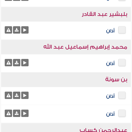
بلبشير عبد القادر
أذان
محمد إبراهيم إسماعيل عبد الله
أذان
بن سونة
أذان
أذان
عبدالرحمن كساب