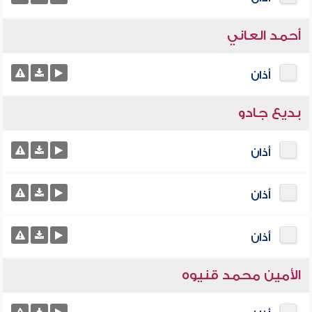
أحمد العاني
أذان
بديع جادو
أذان
أذان
أذان
الأمين محمد قنيوه