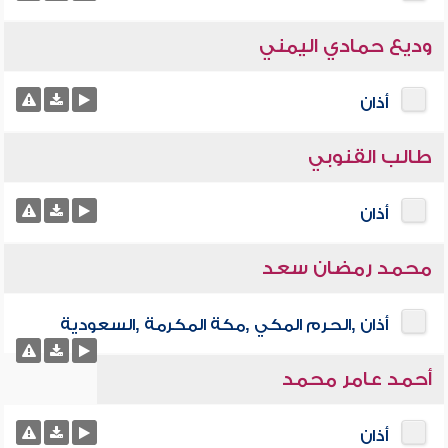
وديع حمادي اليمني
أذان
طالب القنوبي
أذان
محمد رمضان سعد
أذان ,الحرم المكي ,مكة المكرمة ,السعودية
أحمد عامر محمد
أذان