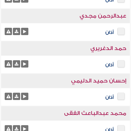
أذان
عبدالرحمن مجدي
أذان
حمد الدغريري
أذان
إحسان حميد الدليمي
أذان
محمد عبدالباعث الفقى
أذان