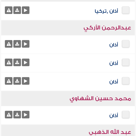
أذان ,تركيا
عبدالرحمن الأركي
أذان
أذان
أذان
محمد حسين الشهاوي
أذان
عبد الله الذهبي