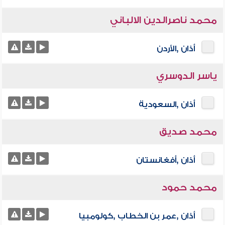
محمد ناصرالدين الالباني
أذان ,الأردن
ياسر الدوسري
أذان ,السعودية
محمد صديق
أذان ,أفغانستان
محمد حمود
أذان ,عمر بن الخطاب ,كولومبيا