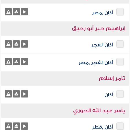
أذان ,مصر
إبراهيم جبر أبو رحيق
أذان الفجر
أذان الفجر ,مصر
تامر إسلام
أذان
ياسر عبد الله الحوري
أذان ,قطر