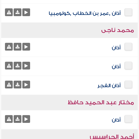
أذان ,عمر بن الخطاب ,كولومبيا
محمد ناجى
أذان
أذان
أذان الفجر
مختار عبد الحميد حافظ
أذان
أحمد الحراسيس