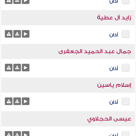
أذان
زايد آل عطية
أذان
جمال عبد الحميد الجعفرى
أذان
إسلام ياسين
أذان
عيسى الحجلاوي