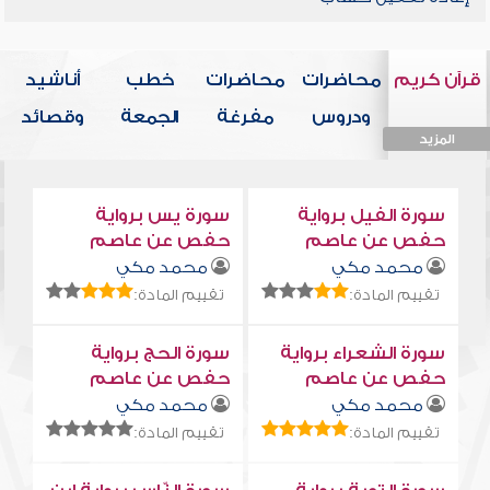
قرآن كريم
محاضرات
محاضرات
خطب
أناشيد
ودروس
مفرغة
الجمعة
وقصائد
المزيد
المزيد
المزيد
المزيد
المزيد
سورة الفيل برواية
سورة يس برواية
حفص عن عاصم
حفص عن عاصم
محمد مكي
محمد مكي
تقييم المادة:
تقييم المادة:
سورة الشعراء برواية
سورة الحج برواية
حفص عن عاصم
حفص عن عاصم
محمد مكي
محمد مكي
تقييم المادة:
تقييم المادة: