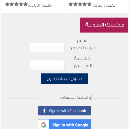
تقييم المادة:
تقييم المادة:
مكتبتك الصوتية
اسم
المستخدم:
كـلـــمـة
الـمـــــرور:
دخول المشتركين
أو الدخول بحساب