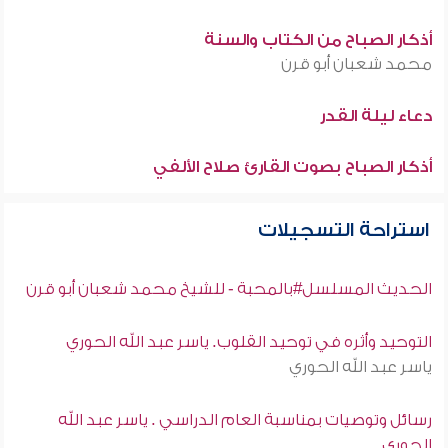
أذكار الصباح من الكتاب والسنة
محمد شعبان أبو قرن
دعاء ليلة القدر
أذكار الصباح بصوت القارئ صلاح الألفي
استراحة التسجيلات
الحديث المسلسل#بالمحبة - للشيخ محمد شعبان أبو قرن
التوحيد وأثره في توحيد القلوب. ياسر عبد الله الحوري
ياسر عبد الله الحوري
رسائل وتوصيات بمناسبة العام الدراسي . ياسر عبد الله
الحوري