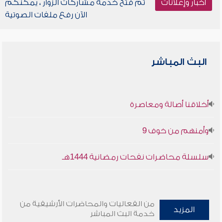
أخبار وإعلانات
تم فتح خدمة مشاركات الزوار ، يمكنكم
الآن رفع ملفات الصوتية
البث المباشر
أخلاقنا أصالة ومعاصرة
وأمنهم من خوف 9
سلسلة محاضرات نفحات رمضانية 1444هـ
من الفعاليات والمحاضرات الأرشيفية من
المزيد
خدمة البث المباشر