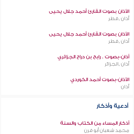
الأذان بصوت القارئ أحمد جلال يحيى
أذان ,قطر
الأذان بصوت القارئ أحمد جلال يحيى
أذان ,قطر
أذان-بصوت . رابح بن دراح الجزائري
أذان ,الجزائر
الأذان-بصوت أحمد الكوردي
أذان
أدعية وأذكار
أذكار المساء من الكتاب والسنة
محمد شعبان أبو قرن