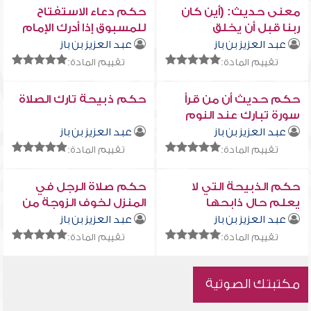
معنى حديث: (أين كان
حكم دعاء الاستفتاح
ربنا قبل أن يخلق
للمسبوق إذا أدرك الإمام
السماوات والأرض ...)
راكعاً
عبد العزيز بن باز
عبد العزيز بن باز
تقييم المادة:
تقييم المادة:
حكم حديث أن من قرأ
حكم ذبيحة تارك الصلاة
سورة تبارك عند النوم
حتى الموت فهو شهيد
عبد العزيز بن باز
عبد العزيز بن باز
تقييم المادة:
تقييم المادة:
حكم الذبيحة التي لا
حكم صلاة الرجل في
يعلم حال ذابحها
المنزل لخوف الزوجة من
البقاء وحدها
عبد العزيز بن باز
عبد العزيز بن باز
تقييم المادة:
تقييم المادة:
مكتبتك الصوتية