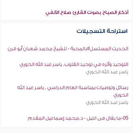
أذكار الصباح بصوت القارئ صلاح الألفي
استراحة التسجيلات
الحديث المسلسل#بالمحبة - للشيخ محمد شعبان أبو قرن
التوحيد وأثره في توحيد القلوب. ياسر عبد الله الحوري
ياسر عبد الله الحوري
رسائل وتوصيات بمناسبة العام الدراسي . ياسر عبد الله
الحوري
ياسر عبد الله الحوري
05-ما يقال فى الليل - د.محمد إسماعيل المقدم