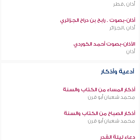
أذان ,قطر
أذان-بصوت . رابح بن دراح الجزائري
أذان ,الجزائر
الأذان-بصوت أحمد الكوردي
أذان
أدعية وأذكار
أذكار المساء من الكتاب والسنة
محمد شعبان أبو قرن
أذكار الصباح من الكتاب والسنة
محمد شعبان أبو قرن
دعاء ليلة القدر