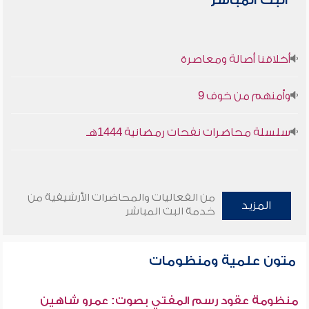
البث المباشر
أخلاقنا أصالة ومعاصرة
وأمنهم من خوف 9
سلسلة محاضرات نفحات رمضانية 1444هـ
من الفعاليات والمحاضرات الأرشيفية من
المزيد
خدمة البث المباشر
متون علمية ومنظومات
منظومة عقود رسم المفتي بصوت: عمرو شاهين