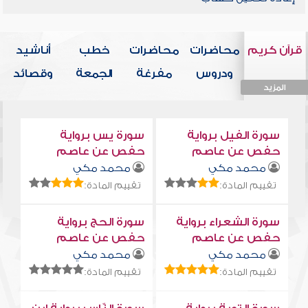
قرآن كريم
محاضرات
محاضرات
خطب
أناشيد
ودروس
مفرغة
الجمعة
وقصائد
المزيد
المزيد
المزيد
المزيد
المزيد
سورة الفيل برواية
سورة يس برواية
حفص عن عاصم
حفص عن عاصم
محمد مكي
محمد مكي
تقييم المادة:
تقييم المادة:
سورة الشعراء برواية
سورة الحج برواية
حفص عن عاصم
حفص عن عاصم
محمد مكي
محمد مكي
تقييم المادة:
تقييم المادة: