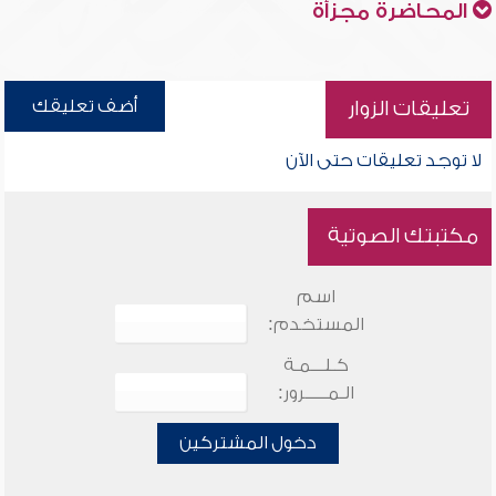
المحاضرة مجزأة
أضف تعليقك
تعليقات الزوار
لا توجد تعليقات حتى الآن
مكتبتك الصوتية
اسم
المستخدم:
كـلـــمـة
الـمـــــرور:
دخول المشتركين