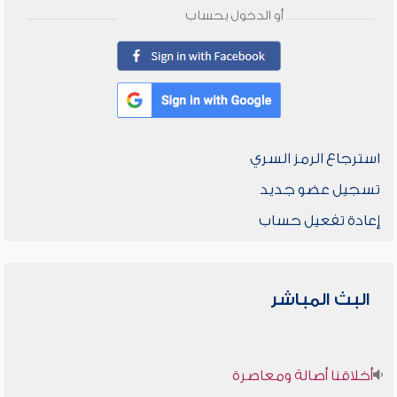
أو الدخول بحساب
استرجاع الرمز السري
تسجيل عضو جديد
إعادة تفعيل حساب
البث المباشر
أخلاقنا أصالة ومعاصرة