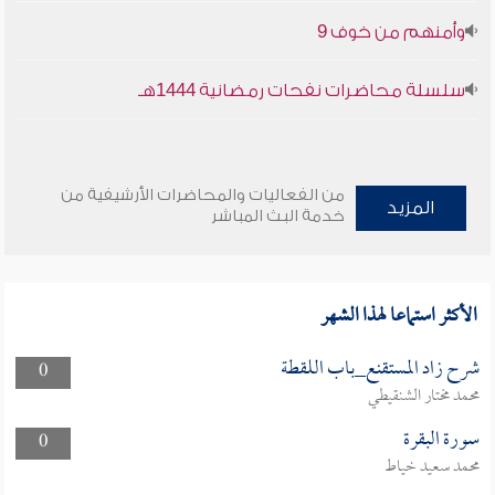
وأمنهم من خوف 9
سلسلة محاضرات نفحات رمضانية 1444هـ
من الفعاليات والمحاضرات الأرشيفية من
المزيد
خدمة البث المباشر
الأكثر استماعا لهذا الشهر
شرح زاد المستقنع_باب اللقطة
0
محمد مختار الشنقيطي
سورة البقرة
0
محمد سعيد خياط