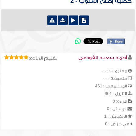
خطبة إصلاح القلوب - 2
أحمد سعيد الفودعي
تقييم المادة:
معلومات : ---
ملحوظة : ---
المستمعين : 461
التنزيل : 801
قراءة: 8
الرسائل : 0
المقيميّن : 1
في خزائن : 0