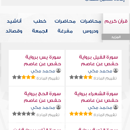
قرآن كريم
محاضرات
محاضرات
خطب
أناشيد
ودروس
مفرغة
الجمعة
وقصائد
المزيد
المزيد
المزيد
المزيد
المزيد
سورة الفيل برواية
سورة يس برواية
حفص عن عاصم
حفص عن عاصم
محمد مكي
محمد مكي
تقييم المادة:
تقييم المادة:
سورة الشعراء برواية
سورة الحج برواية
حفص عن عاصم
حفص عن عاصم
محمد مكي
محمد مكي
تقييم المادة:
تقييم المادة: