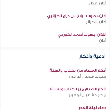
أذان ,قطر
أذان-بصوت . رابح بن دراح الجزائري
أذان ,الجزائر
الأذان-بصوت أحمد الكوردي
أذان
أدعية وأذكار
أذكار المساء من الكتاب والسنة
محمد شعبان أبو قرن
أذكار الصباح من الكتاب والسنة
محمد شعبان أبو قرن
دعاء ليلة القدر