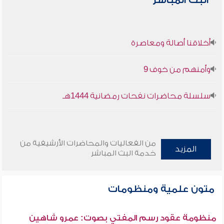
البث المباشر
أخلاقنا أصالة ومعاصرة
وأمنهم من خوف 9
سلسلة محاضرات نفحات رمضانية 1444هـ
من الفعاليات والمحاضرات الأرشيفية من
المزيد
خدمة البث المباشر
متون علمية ومنظومات
منظومة عقود رسم المفتي بصوت: عمرو شاهين