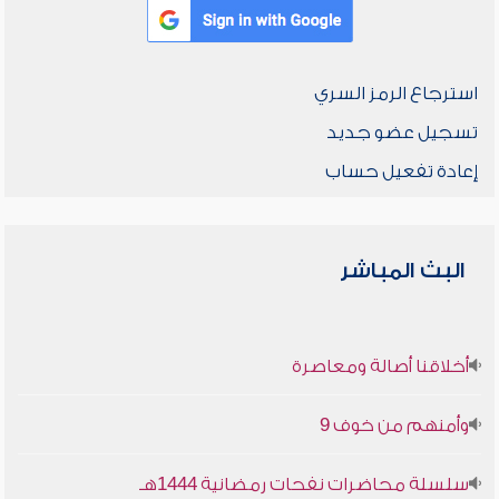
استرجاع الرمز السري
تسجيل عضو جديد
إعادة تفعيل حساب
البث المباشر
أخلاقنا أصالة ومعاصرة
وأمنهم من خوف 9
سلسلة محاضرات نفحات رمضانية 1444هـ