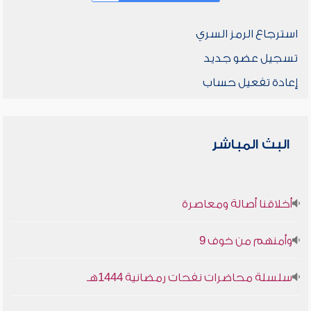
استرجاع الرمز السري
تسجيل عضو جديد
إعادة تفعيل حساب
البث المباشر
أخلاقنا أصالة ومعاصرة
وأمنهم من خوف 9
سلسلة محاضرات نفحات رمضانية 1444هـ