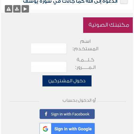
الدعوة إلى الله كما جاءت في سورة يوسف
مكتبتك الصوتية
اسم
المستخدم:
كـلـــمـة
الـمـــــرور:
دخول المشتركين
أو الدخول بحساب