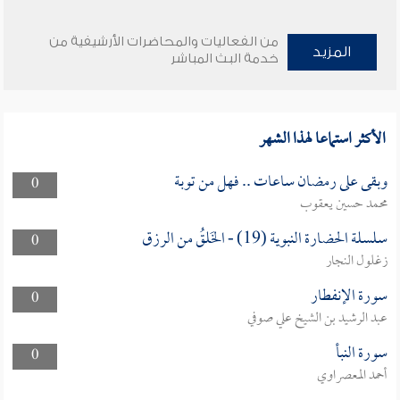
من الفعاليات والمحاضرات الأرشيفية من
المزيد
خدمة البث المباشر
الأكثر استماعا لهذا الشهر
وبقى على رمضان ساعات .. فهل من توبة
0
محمد حسين يعقوب
سلسلة الحضارة النبوية (19) - الخَلقُ من الرزق
0
زغلول النجار
سورة الإنفطار
0
عبد الرشيد بن الشيخ علي صوفي
سورة النبأ
0
أحمد المعصراوي