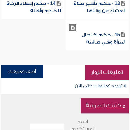
13 - حكم تأخير صلاة
14 - حكم إعطاء الزكاة
العشاء عن وقتها
للخادم وأهله
15 - حكم اكتحال
المرأة وهي صائمة
أضف تعليقك
تعليقات الزوار
لا توجد تعليقات حتى الآن
مكتبتك الصوتية
اسم
المستخدم: