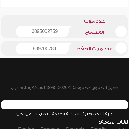
عدد مرات
3095002759
الاستماع
عدد مرات الحفظ
839700784
جميع الحقوق محفوظة © 2026 - 1998 لشبكة إسلام ويب
وثيقة الخصوصية
اتفاقية الخدمة
اتصل بنا
من نحن
لغات الموقع: