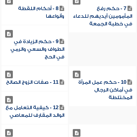
7 - حكم رفع
8 - أحكام اللقطة
المأمومين أيديهم للدعاء
وأنواعها
في خطبة الجمعة
9 - حكم الزيادة في
الطواف والسعي والرمي
في الحج
10 - حكم عمل المرأة
11 - صفات الزوج الصالح
في أماكن الرجال
المختلطة
12 - كيفية التعامل مع
الوالد المقارف للمعاصي