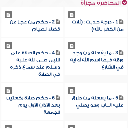
المحاضرة مجزأة
1 - درجة حديث: (ثلاث
2 - حكم من عجز عن
من الكفر بالله)
قضاء الصيام
3 - ما يفعله من وجد
4 - حكم الصلاة على
ورقة فيها اسم الله أو آية
النبي صلى الله عليه
في الشارع
وسلم عند سماع ذكره
في الصلاة
5 - ما يفعله من طرق
6 - حكم صلاة ركعتين
عليه الباب وهو يصلي
بعد الأذان الأول يوم
الجمعة