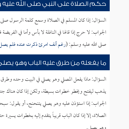
حكم الصلاة على النبي صلى الله عليه
السؤال: إذا كان المسلم في الصلاة وسمع كلمة الرسول صلى 
الجواب: لا حرج إذا قالها في النافلة لا بأس وأما في الفريضة 
صلى الله عليه وسلم: (
رغم أنف امرئ ذكرت عنده فلم يصل 
ما يفعله من طرق عليه الباب وهو يصل
السؤال: ماذا يفعل المصلي وهو يصلي في البيت وحده وطرق ا
يذهب ليفتح ويخطو خطوات بسيطة، ولكن إذا كان هناك جدا
الجواب: إذا استؤذن عليه وهو يصلي يتنحنح، أو يقول: سبحان
الصلاة، إلا إذا كان الباب قريباً يتقدم إليه بخطوات يسيرة ح
وهو يصلي.