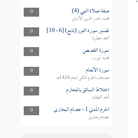
،
صفة صلاة النبي (4)
0
محمد ناصر الدين الألباني
تفسير سورة النور (تابع) [6 - 10]
0
أحمد حطيبة
سورة القصص
0
محمد أيوب
سورة الأنعام
0
مصحف الحرم المكي لعام 1426هـ
اختلاط السائق بالمحارم
0
أحمد القطان
الحرم المدني 1 - عصام البخارى
0
عصام بخاري