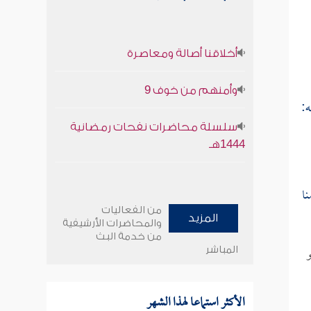
أخلاقنا أصالة ومعاصرة
وأمنهم من خوف 9
ه:
سلسلة محاضرات نفحات رمضانية
1444هـ
ا
من الفعاليات
المزيد
والمحاضرات الأرشيفية
من خدمة البث
و
المباشر
الأكثر استماعا لهذا الشهر