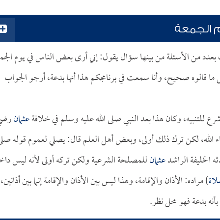
م الجمعة
عث بعدد من الأسئلة من بينها سؤال يقول: إني أرى بعض الناس في يوم الجم
 ما قالوه صحيح، وأنا سمعت في برنامجكم هذا أنها بدعة، أرجو الجواب
شرع للتنبيه، وكان هذا بعد النبي صلى الله عليه وسلم في خلافة
عثمان
رضي
شاء الله، لكن ترك ذلك أولى، وبعض أهل العلم قال: يصلي لعموم قوله صلى
ه الخليفة الراشد
عثمان
للمصلحة الشرعية ولكن تركه أولى لأنه ليس داخل
لاة
) مراده: الأذان والإقامة، وهذا ليس بين الأذان والإقامة إنما بين أذانين،
بأنه بدعة فهو محل نظر.