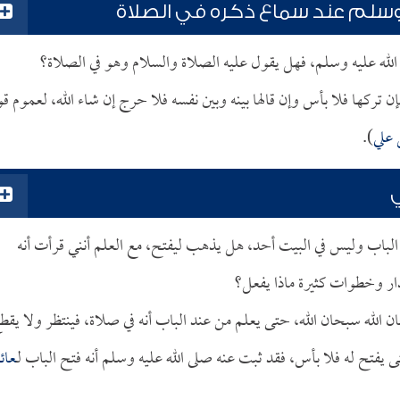
 وسلم عند سماع ذكره في الصلاة
الله عليه وسلم، فهل يقول عليه الصلاة والسلام وهو في الصلاة؟
فإن تركها فلا بأس وإن قالها بينه وبين نفسه فلا حرج إن شاء الله، لعموم قو
علي
).
ي
لباب وليس في البيت أحد، هل يذهب ليفتح، مع العلم أنني قرأت أنه
ر وخطوات كثيرة ماذا يفعل؟
 الله سبحان الله، حتى يعلم من عند الباب أنه في صلاة، فينتظر ولا يقط
تى يفتح له فلا بأس، فقد ثبت عنه صلى الله عليه وسلم أنه فتح الباب لـ
عائ