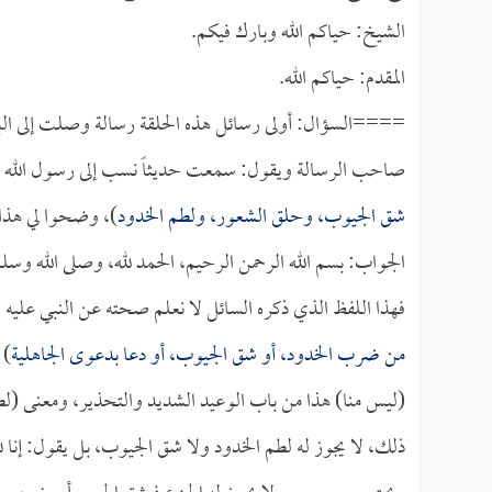
الشيخ: حياكم الله وبارك فيكم.
المقدم: حياكم الله.
====السؤال: أولى رسائل هذه الحلقة رسالة وصلت إلى البر
صاحب الرسالة ويقول: سمعت حديثاً نسب إلى رسول الله صلى
شق الجيوب، وحلق الشعور، ولطم الخدود
)، وضحوا لي هذا 
الجواب: بسم الله الرحمن الرحيم، الحمد لله، وصلى الله وسل
فهذا اللفظ الذي ذكره السائل لا نعلم صحته عن النبي عليه ال
من ضرب الخدود، أو شق الجيوب، أو دعا بدعوى الجاهلية
) 
(ليس منا) هذا من باب الوعيد الشديد والتحذير، ومعنى (لطم 
ذلك، لا يجوز له لطم الخدود ولا شق الجيوب، بل يقول: إنا لل