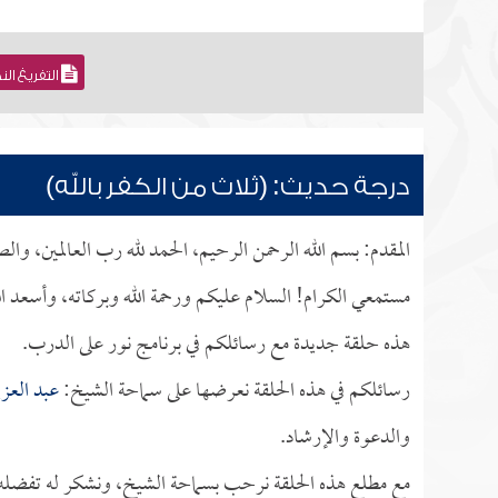
التفريغ ال
درجة حديث: (ثلاث من الكفر بالله)
المقدم: بسم الله الرحمن الرحيم، الحمد لله رب العالمين، وا
مستمعي الكرام! السلام عليكم ورحمة الله وبركاته، وأسعد ال
هذه حلقة جديدة مع رسائلكم في برنامج نور على الدرب.
رسائلكم في هذه الحلقة نعرضها على سماحة الشيخ:
عبد العزي
والدعوة والإرشاد.
مع مطلع هذه الحلقة نرحب بسماحة الشيخ، ونشكر له تفضله بإ