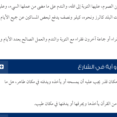
لصوم، عليها التوبة إلى الله، والندم على ما مضى من عملها السيء، وعلي
البلد كالرز ونحوه، كيلو ونصف يدفع لبعض المساكين عن جميع الأيام
ء أو جماعة آخرون فقراء مع التوبة والندم والعمل الصالح بعدد الأيام وإ
 آية في الشارع
 مكان قذر يجب عليه أن يمسحه أو يأخذه ويدفنه في مكان طاهر، هل ما
من القرآن يأخذها ويحرقها أو يدفنها في مكان طيب.