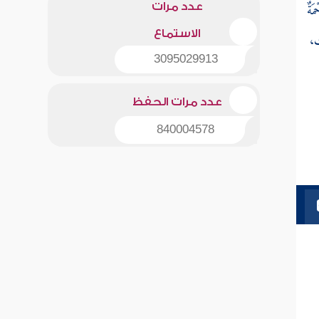
مَةٌ
عدد مرات
الاستماع
،
3095029913
عدد مرات الحفظ
840004578