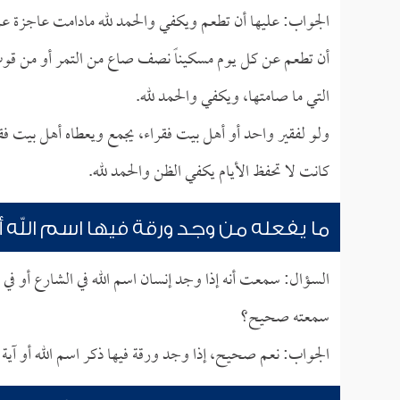
الجواب: عليها أن تطعم ويكفي والحمد لله مادامت عاجزة عن ا
أن تطعم عن كل يوم مسكيناً نصف صاع من التمر أو من قوت 
التي ما صامتها، ويكفي والحمد لله.
ولو لفقير واحد أو أهل بيت فقراء، يجمع ويعطاه أهل بيت فقرا
كانت لا تحفظ الأيام يكفي الظن والحمد لله.
ما يفعله من وجد ورقة فيها اسم الله أو
السؤال: سمعت أنه إذا وجد إنسان اسم الله في الشارع أو في
سمعته صحيح؟
الجواب: نعم صحيح، إذا وجد ورقة فيها ذكر اسم الله أو آية 