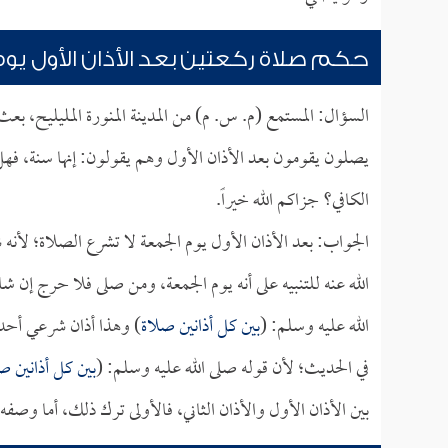
حكم صلاة ركعتين بعد الأذان الأول يو
السؤال: المستمع (م. س. م) من المدينة المنورة المليليح، ب
يصلون يقومون بعد الأذان الأول وهم يقولون: إنها سنة، فهل
الكافي؟ جزاكم الله خيراً.
الجواب: بعد الأذان الأول يوم الجمعة لا تشرع الصلاة؛ لأنه 
الله عنه للتنبيه على أنه يوم الجمعة، ومن صلى فلا حرج إن 
الله عليه وسلم: (
بين كل أذانين صلاة
) وهذا أذان شرعي أحدث
في الحديث؛ لأن قوله صلى الله عليه وسلم: (
بين كل أذانين ص
بين الأذان الأول والأذان الثاني، فالأولى ترك ذلك، أما وصفه 