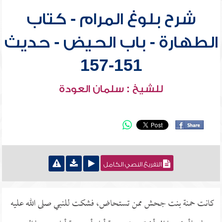
شرح بلوغ المرام - كتاب
الطهارة - باب الحيض - حديث
151-157
للشيخ : سلمان العودة
التفريغ النصي الكامل
كانت حمنة بنت جحش ممن تستحاض، فشكت للنبي صلى الله عليه