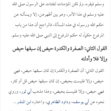
وسلم فيقره، ولم تكن المؤمنات لتفتات على الرسول صلى الله
عليه وسلم في هذا الأمر، وهو بين أظهرهن، إلا ويسألنه عن
حكم الله ورسوله في هذه المسألة، فالراجح أن هذا من باب
المرفوع حكماً، له حكم المرفوع إلى النبي صلى الله عليه وسلم.
القول الثاني: الصفرة والكدرة حيض إن سبقها حيض
وإلا فلا وأدلته
القول الثاني: أن الصفرة والكدرة إن كان سبقها حيض، فهي
حيض، وإلا فليست بحيض، إن كان سبقها حيض قل أو كثر،
فهي حيض، وإلا فليست بحيض، وهذا مذهب
أبي ثور
، وروي
نحوه عن
أبي يوسف
، و
داود الظاهري
، واختاره
ابن المنذر
..