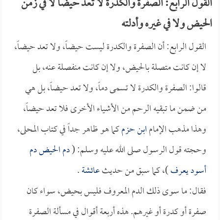
القول الرابع: الصفرة والكدرة لا تعد حيضاً لا في زمن
الحيض ولا في غيره وأدلته
القول الرابع: أن الصفرة والكدرة ليست حيضاً، ولا تعد حيضاً،
لا إن كانت متصلة بالحيض، ولا إن كانت منفصلة عنه، بل
قالوا: الصفرة والكدرة لا تسمى دماً، ولا تعد حيضاً، بل هي
من ضمن ما تبقيه الرحم من الأشياء الأخرى فلا تعد حيضاً،
وهذا مذهب الإمام
ابن حزم
كما هو ظاهر جداً في كتاب المحلى،
وحجته قول الرسول صلى الله عليه وسلم: (
دم الحيض دم
أسود يعرف
)، كما سبق من حديث
عائشة
.
فقال: ما سوى ذلك الدم المعروف فليس بحيض، سواء كان
صفرة أو كدرة أو غيرهم. هذه أربعة أقوال في مسألة الصفرة