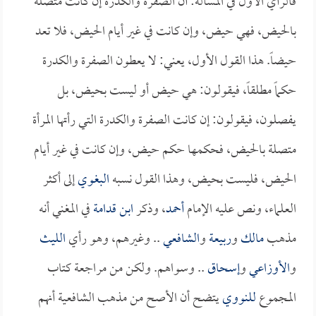
فالرأي الأول في المسألة: أن الصفرة والكدرة إن كانت متصلة
بالحيض، فهي حيض، وإن كانت في غير أيام الحيض، فلا تعد
حيضاً. هذا القول الأول، يعني: لا يعطون الصفرة والكدرة
حكماً مطلقاً، فيقولون: هي حيض أو ليست بحيض، بل
يفصلون، فيقولون: إن كانت الصفرة والكدرة التي رأتها المرأة
متصلة بالحيض، فحكمها حكم حيض، وإن كانت في غير أيام
الحيض، فليست بحيض، وهذا القول نسبه
البغوي
إلى أكثر
العلماء، ونص عليه الإمام
أحمد
، وذكر
ابن قدامة
في المغني أنه
مذهب
مالك
و
ربيعة
و
الشافعي
.. وغيرهم، وهو رأي
الليث
و
الأوزاعي
و
إسحاق
.. وسواهم. ولكن من مراجعة كتاب
المجموع
للنووي
يتضح أن الأصح من مذهب الشافعية أنهم