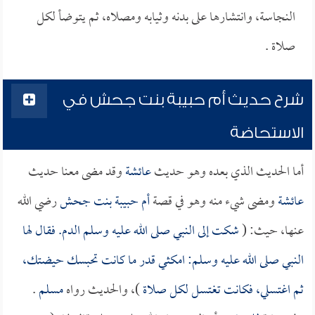
النجاسة، وانتشارها على بدنه وثيابه ومصلاه، ثم يتوضأ لكل
صلاة .
شرح حديث أم حبيبة بنت جحش في
الاستحاضة
أما الحديث الذي بعده وهو حديث
عائشة
وقد مضى معنا حديث
عائشة
ومضى شيء منه وهو في قصة
أم حبيبة بنت جحش
رضي الله
عنها، حيث: (
شكت إلى النبي صلى الله عليه وسلم الدم. فقال لها
النبي صلى الله عليه وسلم: امكثي قدر ما كانت تحبسك حيضتك،
ثم اغتسلي، فكانت تغتسل لكل صلاة
)، والحديث رواه
مسلم
.