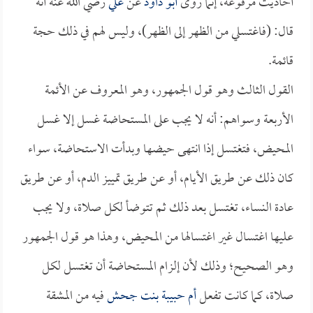
أحاديث مرفوعة، إنما روى
أبو داود
عن
علي
رضي الله عنه أنه
قال: (فاغتسلي من الظهر إلى الظهر)، وليس لهم في ذلك حجة
قائمة.
القول الثالث وهو قول الجمهور، وهو المعروف عن الأئمة
الأربعة وسواهم: أنه لا يجب على المستحاضة غسل إلا غسل
المحيض، فتغتسل إذا انتهى حيضها وبدأت الاستحاضة، سواء
كان ذلك عن طريق الأيام، أو عن طريق تمييز الدم، أو عن طريق
عادة النساء، تغتسل بعد ذلك ثم تتوضأ لكل صلاة، ولا يجب
عليها اغتسال غير اغتسالها من المحيض، وهذا هو قول الجمهور
وهو الصحيح؛ وذلك لأن إلزام المستحاضة أن تغتسل لكل
صلاة، كما كانت تفعل
أم حبيبة بنت جحش
فيه من المشقة