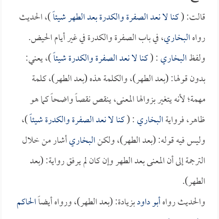
قالت: (
كنا لا نعد الصفرة والكدرة بعد الطهر شيئاً
)، الحديث
رواه
البخاري
، في باب الصفرة والكدرة في غير أيام الحيض.
ولفظ
البخاري
: (
كنا لا نعد الصفرة والكدرة شيئاً
)، يعني:
بدون قولها: (بعد الطهر)، والكلمة هذه (بعد الطهر)، كلمة
مهمة؛ لأنه يتغير بزوالها المعنى، ينقص نقصاً واضحاً كما هو
ظاهر، فرواية
البخاري
: (
كنا لا نعد الصفرة والكدرة شيئاً
)،
وليس فيه قوله: (بعد الطهر)، ولكن
البخاري
أشار من خلال
الترجمة إلى أن المعنى بعد الطهر وإن كان لم يرفق رواية: (بعد
الطهر).
والحديث رواه
أبو داود
بزيادة: (بعد الطهر)، ورواه أيضاً
الحاكم