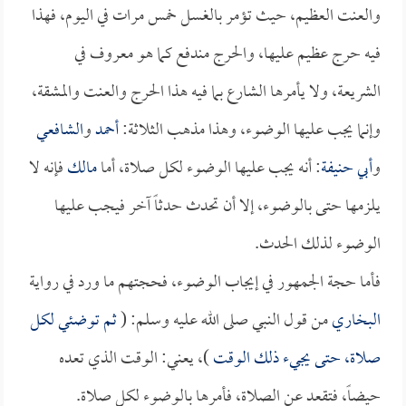
والعنت العظيم، حيث تؤمر بالغسل خمس مرات في اليوم، فهذا
فيه حرج عظيم عليها، والحرج مندفع كما هو معروف في
الشريعة، ولا يأمرها الشارع بما فيه هذا الحرج والعنت والمشقة،
وإنما يجب عليها الوضوء، وهذا مذهب الثلاثة:
أحمد
و
الشافعي
و
أبي حنيفة
: أنه يجب عليها الوضوء لكل صلاة، أما
مالك
فإنه لا
يلزمها حتى بالوضوء، إلا أن تحدث حدثاً آخر فيجب عليها
الوضوء لذلك الحدث.
فأما حجة الجمهور في إيجاب الوضوء، فحجتهم ما ورد في رواية
البخاري
من قول النبي صلى الله عليه وسلم: (
ثم توضئي لكل
صلاة، حتى يجيء ذلك الوقت
)، يعني: الوقت الذي تعده
حيضاً، فتقعد عن الصلاة، فأمرها بالوضوء لكل صلاة.