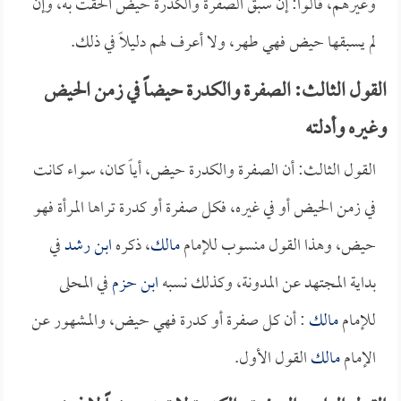
وغيرهم، قالوا: إن سبق الصفرة والكدرة حيض ألحقت به، وإن
لم يسبقها حيض فهي طهر، ولا أعرف لهم دليلاً في ذلك.
القول الثالث: الصفرة والكدرة حيضاً في زمن الحيض
وغيره وأدلته
القول الثالث: أن الصفرة والكدرة حيض، أياً كان، سواء كانت
في زمن الحيض أو في غيره، فكل صفرة أو كدرة تراها المرأة فهو
حيض، وهذا القول منسوب للإمام
مالك
، ذكره
ابن رشد
في
بداية المجتهد عن المدونة، وكذلك نسبه
ابن حزم
في المحلى
للإمام
مالك
: أن كل صفرة أو كدرة فهي حيض، والمشهور عن
الإمام
مالك
القول الأول.