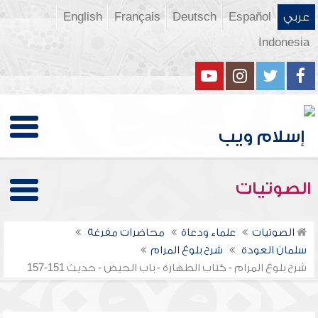
عربي
Español
Deutsch
Français
English
Indonesia
الصوتيات
الصوتيات
علماء ودعاة
محاضرات مفرغة
سلمان العودة
شرح بلوغ المرام
شرح بلوغ المرام - كتاب الطهارة - باب الحيض - حديث 151-157