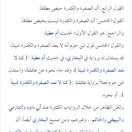
القول الرابع: أن الصفرة والكدرة حيض مطلقاً.
القول الخامس: أن الصفرة والكدرة ليست بحيض مطلقاً.
والراجح: هو القول الأول؛ لحديث
أم عطية
.
والقول الخامس قول
ابن حزم
أنه لا يعد الصفرة والكدرة شيئاً،
قد يستدل له برواية في
البخاري
، في حديث
أم عطية
: (
كنا لا
نعد الصفرة والكدرة شيئاً
)، وقد جاء نحوه عن
عائشة
، واستدل
ابن حزم
فعلاً برواية
عائشة
: (
كنا لا نعد الصفرة والكدرة شيئاً
).. أو نحوه.
ولكن الظاهر من خلال الروايات الكثيرة عند
أبي داود
و
الدارمي
و
البيهقي
و
الحاكم
.. وغيرهم، ومن صنيع
البخاري
أيضاً: أن