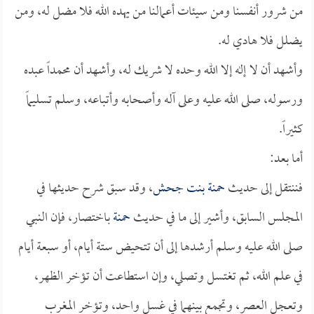
من شرور أنفسنا ومن سيئات أعمالنا من يهده الله فلا مضل له، ومن
يضلل فلا هادي له.
وأشهد أن لا إله إلا الله وحده لا شريك له، وأشهد أن محمداً عبده
ورسوله، صلى الله عليه وعلى آله وأصحابه وأتباعه، وسلم تسليماً
كثيراً.
أما بعد:
فننتقل إلى حديث
حمنة بنت جحش
، وقد سبق شرح حديثها في
المجلس السابق، وأشير إلى ما في حديث
حمنة
باختصار، فإن النبي
صلى الله عليه وسلم أرشدها إلى أن تتحيض ستة أيام، أو سبعة أيام
في علم الله، ثم تغتسل وتصلي، وإن استطاعت أن تؤخر الظهر،
وتعجل العصر، وتجمع بينهما في غسل واحد، وتؤخر المغرب