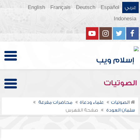
عربي
Español
Deutsch
Français
English
Indonesia
الصوتيات
الصوتيات
علماء ودعاة
محاضرات مفرغة
سلمان العودة
صفحة الفهرس