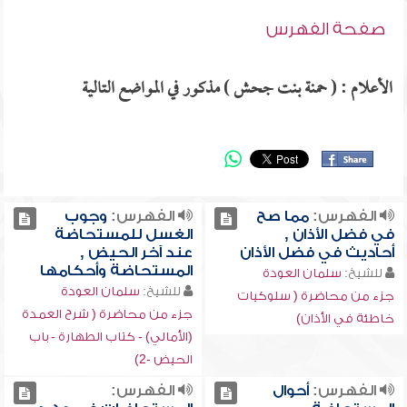
صفحة الفهرس
الأعلام : ( حمنة بنت جحش ) مذكور في المواضع التالية
الفهرس:
مما صح
الفهرس:
وجوب
في فضل الأذان ,
الغسل للمستحاضة
أحاديث في فضل الأذان
عند آخر الحيض ,
المستحاضة وأحكامها
للشيخ:
سلمان العودة
للشيخ:
سلمان العودة
جزء من محاضرة ( سلوكيات
جزء من محاضرة ( شرح العمدة
خاطئة في الأذان)
(الأمالي) - كتاب الطهارة - باب
الحيض -2)
الفهرس:
أحوال
الفهرس: