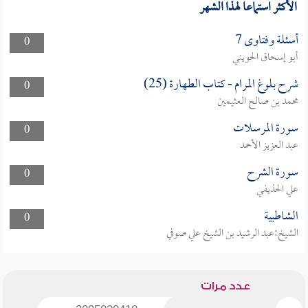
الأكثر استماعا لهذا الشهر
أسئلة وفتاوى 7
0
أبو إسحاق الحويني
شرح بلوغ المرام - كتاب الطهارة (25)
0
محمد بن صالح العثيمين
سورة المرسلات
0
عبد العزيز الأحمد
سورة الشرح
0
علي الحذيفي
الشاطبية
0
الشيخ:عبد الرشيد بن الشيخ علي صوفي
عدد مرات