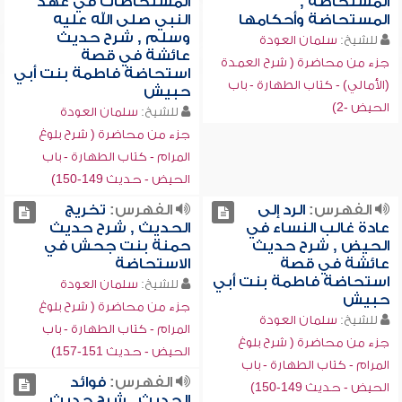
المستحاضة ,
المستحاضات في عهد
المستحاضة وأحكامها
النبي صلى الله عليه
وسلم , شرح حديث
للشيخ:
سلمان العودة
عائشة في قصة
جزء من محاضرة ( شرح العمدة
استحاضة فاطمة بنت أبي
(الأمالي) - كتاب الطهارة - باب
حبيش
الحيض -2)
للشيخ:
سلمان العودة
جزء من محاضرة ( شرح بلوغ
المرام - كتاب الطهارة - باب
الحيض - حديث 149-150)
الفهرس:
الرد إلى
الفهرس:
تخريج
عادة غالب النساء في
الحديث , شرح حديث
الحيض , شرح حديث
حمنة بنت جحش في
عائشة في قصة
الاستحاضة
استحاضة فاطمة بنت أبي
للشيخ:
سلمان العودة
حبيش
جزء من محاضرة ( شرح بلوغ
للشيخ:
سلمان العودة
المرام - كتاب الطهارة - باب
جزء من محاضرة ( شرح بلوغ
الحيض - حديث 151-157)
المرام - كتاب الطهارة - باب
الفهرس:
فوائد
الحيض - حديث 149-150)
الحديث , شرح حديث