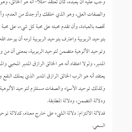
وجب عليه أن يعبده، كأن تعتقد -مثلاً- أنه هو الخالق، وه
والصفات العلى، وهو الذي خلقك وأوجدك من العدم، وأس
تخصه بالعبادة، وأن تقدم محبته على محبة كل شيء، على مح
بتوحيد الربوبية واعترف بتوحيد الربوبية لزمه أن يوحد الله 
وتوحيد الألوهية متضمن لتوحيد الربوبية، بمعنى أن من وحد
المدبر، ولولا اعتقاد أنه هو الخالق الرازق المدبر المحيي و
يعتقد أنه هو الرب الخالق الرازق المدبر الذي يملك النفع 
وكذلك توحيد الأسماء والصفات مستلزم لتوحيد الألوهية، و
ودلالة التضمن، ودلالة المطابقة.
فدلالة الالتزام: دلالة الشيء على خارج معناه، كدلالة توحيد
السعي.