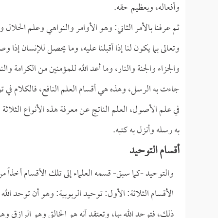
وأفعاله، وبعظيم حقه.
ثم عرفنا بالأمر الثاني: وهو الأوامر والنواهي وعلم الحلال
وتعالى بما يكون لنا إذا أقبلنا عليه، وما يحصل للإنسان إذا 
والجزاء والجنة والنار، وما أعد الله للمؤمنين من الكرامة وا
جاءت به الرسل، وهذه هي أقسام العلم النافع، فالكلام في تو
في علم الأصول، العلم الناتج عن معرفة هذه الأنواع الثلاثة
به رسله وأنزل به كتبه.
أقسام التوحيد
والتوحيد -كما سبق- قسمه العلماء إلى تلك الأقسام أخذا
الأقسام الثلاثة: الأول: توحيد الربوبية: وهو أن توحد الله 
ذلك، فتوحد الله بها، وتعتقد أنه هو الخالق وهو الرازق و