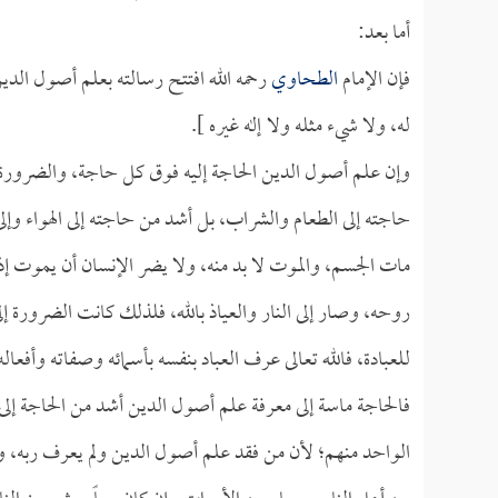
أما بعد:
فإن الإمام
الطحاوي
رحمه الله افتتح رسالته بعلم أصول الدين
له، ولا شيء مثله ولا إله غيره ].
وإن علم أصول الدين الحاجة إليه فوق كل حاجة، والضرورة
حاجته إلى الطعام والشراب، بل أشد من حاجته إلى الهواء وإلى 
مات الجسم، والموت لا بد منه، ولا يضر الإنسان أن يموت إذا
روحه، وصار إلى النار والعياذ بالله، فلذلك كانت الضرورة إ
للعبادة، فالله تعالى عرف العباد بنفسه بأسمائه وصفاته وأفع
فالحاجة ماسة إلى معرفة علم أصول الدين أشد من الحاجة إل
الواحد منهم؛ لأن من فقد علم أصول الدين ولم يعرف ربه، ول