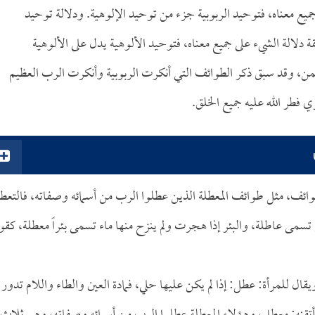
جميع معناه، فتوحيد الربوبية جزء من توحيد الإلوهية. ودلالة توحيد
قة دلالة الشيء على جميع معناه، فتوحيد الألوهية يدل على الألوهية
لتضمن، وقد سبق ذكر الطوائف التي أنكرت الربوبية وأنكرت الرب العظيم
ي فطر الله عليه جميع الخلق.
ائف، مثل طوائف المعطلة الذين عطلوا الرب من أسمائه وصفاته، فالتعط
سمى عاطلة، والبئر إذا هجرت ولم ينزح منها ماء تسمى بئراً معطلة، كقو
ل للمرأة: عطل: إذا لم يكن عليها حلي، فمادة العين والطاء واللام تدور