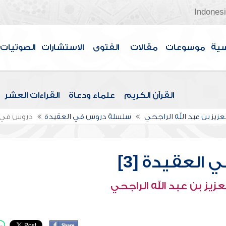
Indones
سية
موسوعات
مقالات
الفتوى
الاستشارات
الصوتيات
القرآن الكريم
علماء ودعاة
القراءات العشر
عزيز بن عبد الله الراجحي
سلسلة دروس في العقيدة
دروس في ال
العقيدة [3]
عزيز بن عبد الله الراجحي