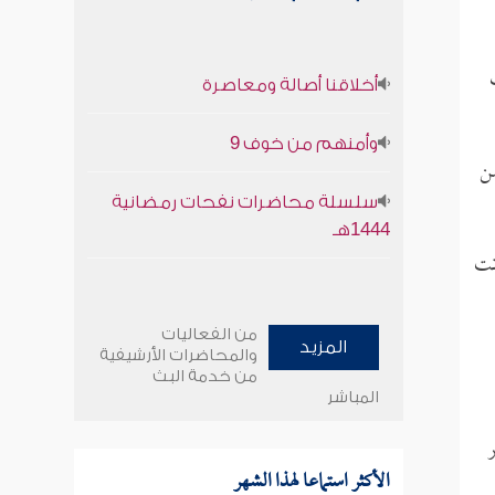
أخلاقنا أصالة ومعاصرة
وأمنهم من خوف 9
ن
سلسلة محاضرات نفحات رمضانية
1444هـ
تت
من الفعاليات
المزيد
والمحاضرات الأرشيفية
من خدمة البث
المباشر
ر
الأكثر استماعا لهذا الشهر