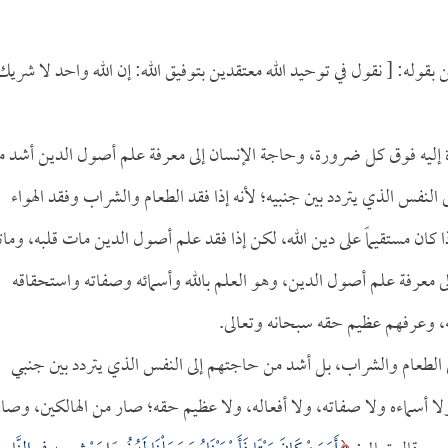
 بقوله: [ نقول في توحيد الله معتقدين بتوفيق الله: إن الله واحد لا شريك
 إليه فوق كل ضرورة، وحاجة الإنسان إلى معرفة علم أصول الدين أشد م
النفس الذي يتردد بين جنبيه؛ لأنه إذا فقد الطعام والشراب وفقد الهواء
 كان مستقيماً على دين الله، لكن إذا فقد علم أصول الدين مات قلبه، وما
لى معرفة علم أصول الدين، وهو العلم بالله وأسمائه وصفاته واستحقاقه
اله، وعرفهم عظيم حقه سبحانه وتعالى.
ى الطعام والشراب، بل أشد من حاجتهم إلى النفس الذي يتردد بين جنبي
ا أسماءه ولا صفاته، ولا أفعاله، ولا عظيم حقه؛ صار من الهالكين، وصا