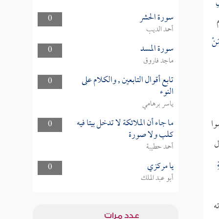
ِ
سورة الحشر
0
أحمد الديب
َنْ
سورة المسد
0
ماجد فاروق
تابع أقوال التابعين , والكلام على
0
النوء
ياسر برهامي
ما جاء أن الملائكة لا تدخل بيتا فيه
وا
0
كلب ولا صورة
ل
أحمد حطيبة
يا مركزي
0
أبو عبد الملك
ه
عدد مرات