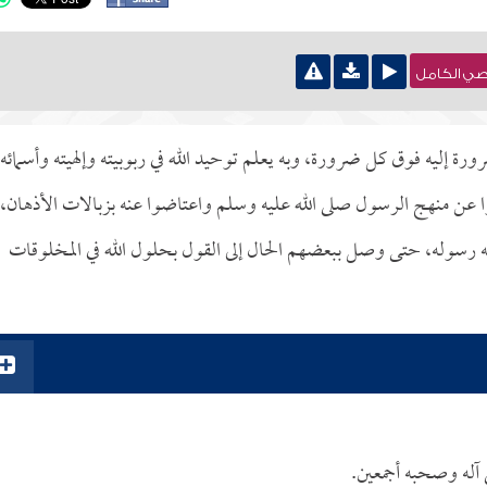
نصي الكامل
ورة إليه فوق كل ضرورة، وبه يعلم توحيد الله في ربوبيته وإلهيته وأسمائه
عن منهج الرسول صلى الله عليه وسلم واعتاضوا عنه بزبالات الأذهان،
ها له رسوله، حتى وصل ببعضهم الحال إلى القول بحلول الله في المخلوقات
ى آله وصحبه أجمعين.