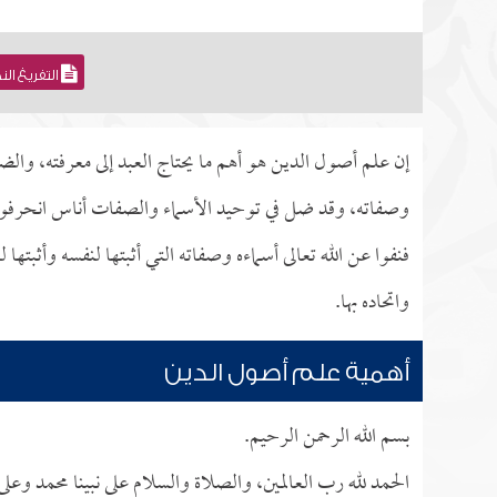
التفريغ ال
إن علم أصول الدين هو أهم ما يحتاج العبد إلى معرفته، والضر
وصفاته، وقد ضل في توحيد الأسماء والصفات أناس انحرفوا 
فنفوا عن الله تعالى أسماءه وصفاته التي أثبتها لنفسه وأثبت
واتحاده بها.
أهمية علم أصول الدين
بسم الله الرحمن الرحيم.
الحمد لله رب العالمين، والصلاة والسلام على نبينا محمد وعل