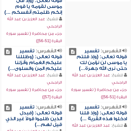
قوله تعالى: (وإذ قال
موسى لقومه يا قوم
إنكم ظلمتم أنفسكم ...)
للشيخ:
عبد العزيز بن عبد الله
الراجحي
جزء من محاضرة ( تفسير سورة
البقرة [51-56])
الفهرس:
تفسير
الفهرس:
تفسير
قوله تعالى: (وإذ قلتم
قوله تعالى: (وظللنا
يا موسى لن نؤمن لك
عليكم الغمام وأنزلنا
حتى نرى الله جهرة...)
عليكم المن والسلوى...)
للشيخ:
عبد العزيز بن عبد الله
للشيخ:
عبد العزيز بن عبد الله
الراجحي
الراجحي
جزء من محاضرة ( تفسير سورة
جزء من محاضرة ( تفسير سورة
البقرة [51-56])
البقرة [57])
الفهرس:
تفسير
الفهرس:
تفسير
قوله تعالى: (وإذ قلنا
قوله تعالى: (فبدل
ادخلوا هذه القرية ...)
الذين ظلموا قولاً غير الذي
قيل لهم...)
للشيخ:
عبد العزيز بن عبد الله