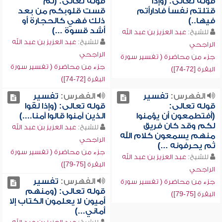
قوله تعالى: (وإذا
قوله تعالى: (ثم
قتلتم نفساً فادارأتم
قست قلوبكم من بعد
فيها..)
ذلك فهي كالحجارة أو
أشد قسوة ...)
للشيخ:
عبد العزيز بن عبد الله
للشيخ:
عبد العزيز بن عبد الله
الراجحي
الراجحي
جزء من محاضرة ( تفسير سورة
جزء من محاضرة ( تفسير سورة
البقرة [72-74])
البقرة [72-74])
الفهرس:
تفسير
الفهرس:
تفسير
قوله تعالى:
قوله تعالى: (وإذا لقوا
(أفتطمعون أن يؤمنوا
الذين آمنوا قالوا آمنا....)
لكم وقد كان فريق
للشيخ:
عبد العزيز بن عبد الله
منهم يسمعون كلام الله
الراجحي
ثم يحرفونه ...)
جزء من محاضرة ( تفسير سورة
للشيخ:
عبد العزيز بن عبد الله
البقرة [75-79])
الراجحي
الفهرس:
تفسير
جزء من محاضرة ( تفسير سورة
قوله تعالى: (ومنهم
البقرة [75-79])
أميون لا يعلمون الكتاب إلا
أماني...)