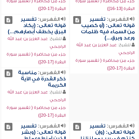
جزء من محاضرة ( تفسير سورة
جزء من محاضرة ( تفسير سورة
البقرة [13-16])
البقرة [17-20])
الفهرس:
تفسير
الفهرس:
تفسير
قوله تعالى: (أو كصيب
قوله تعالى: (يكاد
من السماء فيه ظلمات
البرق يخطف أبصارهم...)
ورعد وبرق...)
للشيخ:
عبد العزيز بن عبد الله
للشيخ:
عبد العزيز بن عبد الله
الراجحي
الراجحي
جزء من محاضرة ( تفسير سورة
جزء من محاضرة ( تفسير سورة
البقرة [17-20])
البقرة [17-20])
الفهرس:
مناسبة
ذكر القدرة في الآية
الكريمة
للشيخ:
عبد العزيز بن عبد الله
الراجحي
جزء من محاضرة ( تفسير سورة
البقرة [17-20])
الفهرس:
تفسير
الفهرس:
تفسير
قوله تعالى: (وإن
قوله تعالى: (وبشر
كنتم في ريب مما نزلنا
الذين آمنوا وعملوا