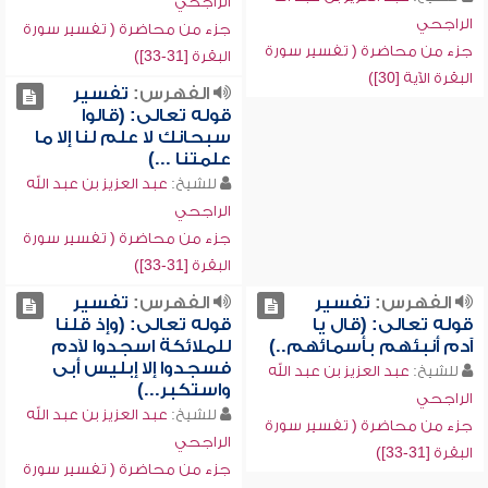
الراجحي
الراجحي
جزء من محاضرة ( تفسير سورة
جزء من محاضرة ( تفسير سورة
البقرة [31-33])
البقرة الآية [30])
الفهرس:
تفسير
قوله تعالى: (قالوا
سبحانك لا علم لنا إلا ما
علمتنا ...)
للشيخ:
عبد العزيز بن عبد الله
الراجحي
جزء من محاضرة ( تفسير سورة
البقرة [31-33])
الفهرس:
تفسير
الفهرس:
تفسير
قوله تعالى: (قال يا
قوله تعالى: (وإذ قلنا
آدم أنبئهم بأسمائهم..)
للملائكة اسجدوا لآدم
فسجدوا إلا إبليس أبى
للشيخ:
عبد العزيز بن عبد الله
واستكبر...)
الراجحي
للشيخ:
عبد العزيز بن عبد الله
جزء من محاضرة ( تفسير سورة
الراجحي
البقرة [31-33])
جزء من محاضرة ( تفسير سورة