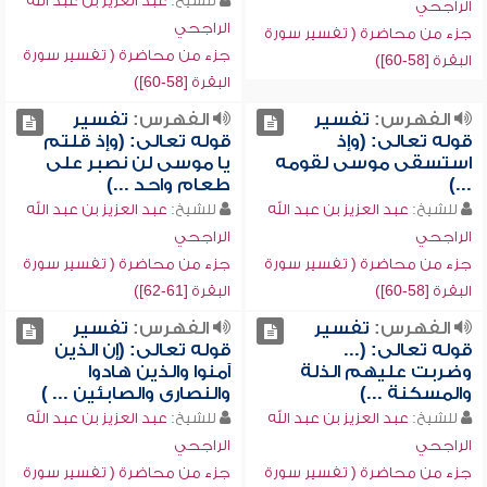
للشيخ:
عبد العزيز بن عبد الله
الراجحي
الراجحي
جزء من محاضرة ( تفسير سورة
جزء من محاضرة ( تفسير سورة
البقرة [58-60])
البقرة [58-60])
الفهرس:
تفسير
الفهرس:
تفسير
قوله تعالى: (وإذ
قوله تعالى: (وإذ قلتم
استسقى موسى لقومه
يا موسى لن نصبر على
...)
طعام واحد ...)
للشيخ:
عبد العزيز بن عبد الله
للشيخ:
عبد العزيز بن عبد الله
الراجحي
الراجحي
جزء من محاضرة ( تفسير سورة
جزء من محاضرة ( تفسير سورة
البقرة [58-60])
البقرة [61-62])
الفهرس:
تفسير
الفهرس:
تفسير
قوله تعالى: (...
قوله تعالى: (إن الذين
وضربت عليهم الذلة
آمنوا والذين هادوا
والمسكنة ...)
والنصارى والصابئين ... )
للشيخ:
عبد العزيز بن عبد الله
للشيخ:
عبد العزيز بن عبد الله
الراجحي
الراجحي
جزء من محاضرة ( تفسير سورة
جزء من محاضرة ( تفسير سورة