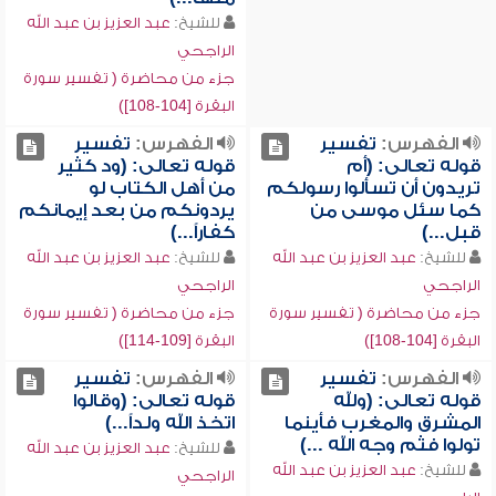
للشيخ:
عبد العزيز بن عبد الله
الراجحي
جزء من محاضرة ( تفسير سورة
البقرة [104-108])
الفهرس:
تفسير
الفهرس:
تفسير
قوله تعالى: (أم
قوله تعالى: (ود كثير
تريدون أن تسألوا رسولكم
من أهل الكتاب لو
كما سئل موسى من
يردونكم من بعد إيمانكم
قبل...)
كفاراً...)
للشيخ:
عبد العزيز بن عبد الله
للشيخ:
عبد العزيز بن عبد الله
الراجحي
الراجحي
جزء من محاضرة ( تفسير سورة
جزء من محاضرة ( تفسير سورة
البقرة [104-108])
البقرة [109-114])
الفهرس:
تفسير
الفهرس:
تفسير
قوله تعالى: (ولله
قوله تعالى: (وقالوا
المشرق والمغرب فأينما
اتخذ الله ولداً...)
تولوا فثم وجه الله ...)
للشيخ:
عبد العزيز بن عبد الله
للشيخ:
عبد العزيز بن عبد الله
الراجحي