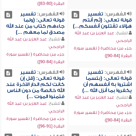
البقرة [80-83])
الفهرس:
تفسير
الفهرس:
تفسير
قوله تعالى: (ثم أنتم
قوله تعالى: (ولما
هؤلاء تقتلون أنفسكم...)
جاءهم كتاب من عند الله
مصدق لما معهم ...)
للشيخ:
عبد العزيز بن عبد الله
للشيخ:
عبد العزيز بن عبد الله
الراجحي
الراجحي
جزء من محاضرة ( تفسير سورة
جزء من محاضرة ( تفسير سورة
البقرة [84-90])
البقرة [84-90])
الفهرس:
تفسير
الفهرس:
تفسير
قوله تعالى: (بئسما
قوله تعالى: (قل إن
اشتروا به أنفسهم أن
كانت لكم الدار الآخرة عند
يكفروا بما أنزل الله ...)
الله خالصة من دون الناس
فتمنوا الموت ...)
للشيخ:
عبد العزيز بن عبد الله
للشيخ:
عبد العزيز بن عبد الله
الراجحي
الراجحي
جزء من محاضرة ( تفسير سورة
جزء من محاضرة ( تفسير سورة
البقرة [84-90])
البقرة [91-96])