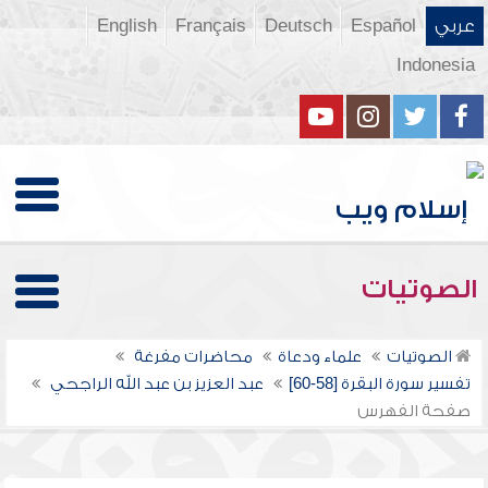
عربي
Español
Deutsch
Français
English
Indonesia
الصوتيات
الصوتيات
علماء ودعاة
محاضرات مفرغة
تفسير سورة البقرة [58-60]
عبد العزيز بن عبد الله الراجحي
صفحة الفهرس