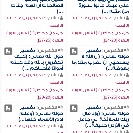
على عبدنا فأتوا بسورة
الصالحات أن لهم جنات
من مثله ...)
...)
للشيخ:
عبد العزيز بن عبد الله
للشيخ:
عبد العزيز بن عبد الله
الراجحي
الراجحي
جزء من محاضرة ( تفسير سورة
جزء من محاضرة ( تفسير سورة
البقرة [23-24])
البقرة [25-27])
الفهرس:
تفسير
الفهرس:
تفسير
قوله تعالى: (إن الله لا
قول الله تعالى: (كيف
يستحيي أن يضرب مثلاً ما
تكفرون بالله وقد كنتم
بعوضة...)
أمواتاً فأحياكم... )
للشيخ:
عبد العزيز بن عبد الله
للشيخ:
عبد العزيز بن عبد الله
الراجحي
الراجحي
جزء من محاضرة ( تفسير سورة
جزء من محاضرة ( تفسير سورة
البقرة [25-27])
البقرة [28-29])
الفهرس:
تفسير
الفهرس:
تفسير
قوله تعالى: (وإذ قال
قوله تعالى: (وعلم
ربك للملائكة إني جاعل
آدم الأسماء كلها...)
في الأرض خليفة...)
للشيخ:
عبد العزيز بن عبد الله
للشيخ:
عبد العزيز بن عبد الله