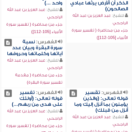
الذكر أن الأرض يرثها عبادي
واحد ...)
الصالحون)
للشيخ:
عبد العزيز بن عبد الله
للشيخ:
عبد العزيز بن عبد الله
الراجحي
الراجحي
جزء من محاضرة ( تفسير سورة
جزء من محاضرة ( تفسير سورة
الأنبياء [105-112])
الأنبياء [105-112])
الفهرس:
نسبة
سورة البقرة وبيان عدد
آياتها وكلماتها وحروفها
للشيخ:
عبد العزيز بن عبد الله
الراجحي
جزء من محاضرة ( مقدمة
تفسير سورة البقرة)
الفهرس:
تقسير
الفهرس:
تفسير
قوله تعالى: (والذين
قوله تعالى: (أولئك
يؤمنون بما أنزل إليك وما
على هدى من ربهم...)
أنزل من قبلك)
للشيخ:
عبد العزيز بن عبد الله
للشيخ:
عبد العزيز بن عبد الله
الراجحي
الراجحي
جزء من محاضرة ( تفسير سورة
جزء من محاضرة ( تفسير سورة