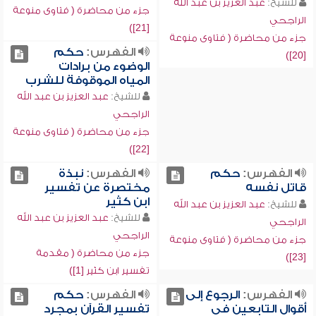
للشيخ:
عبد العزيز بن عبد الله
جزء من محاضرة ( فتاوى منوعة
الراجحي
[21])
جزء من محاضرة ( فتاوى منوعة
الفهرس:
حكم
[20])
الوضوء من برادات
المياه الموقوفة للشرب
للشيخ:
عبد العزيز بن عبد الله
الراجحي
جزء من محاضرة ( فتاوى منوعة
[22])
الفهرس:
حكم
الفهرس:
نبذة
قاتل نفسه
مختصرة عن تفسير
ابن كثير
للشيخ:
عبد العزيز بن عبد الله
للشيخ:
عبد العزيز بن عبد الله
الراجحي
الراجحي
جزء من محاضرة ( فتاوى منوعة
جزء من محاضرة ( مقدمة
[23])
تفسير ابن كثير [1])
الفهرس:
الرجوع إلى
الفهرس:
حكم
أقوال التابعين في
تفسير القرآن بمجرد