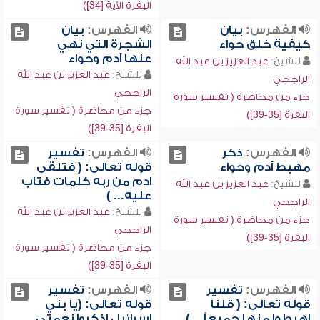
البقرة الآية [34])
الفهرس:
بيان
الفهرس:
بيان
كيفية خلق حواء
الشجرة التي نهي
عنها آدم وحواء
للشيخ:
عبد العزيز بن عبد الله
للشيخ:
عبد العزيز بن عبد الله
الراجحي
الراجحي
جزء من محاضرة ( تفسير سورة
جزء من محاضرة ( تفسير سورة
البقرة [35-39])
البقرة [35-39])
الفهرس:
ذكر
الفهرس:
تفسير
مهبط آدم وحواء
قوله تعالى: ( فتلقى
آدم من ربه كلمات فتاب
للشيخ:
عبد العزيز بن عبد الله
عليه... )
الراجحي
للشيخ:
عبد العزيز بن عبد الله
جزء من محاضرة ( تفسير سورة
الراجحي
البقرة [35-39])
جزء من محاضرة ( تفسير سورة
البقرة [35-39])
الفهرس:
تفسير
الفهرس:
تفسير
قوله تعالى: ( قلنا
قوله تعالى: (يا بني
اهبطوا منها جميعاً... )
إسرائيل اذكروا نعمتي