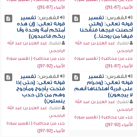
الأنبياء [87-91])
الأنبياء [87-91])
الفهرس:
تفسير
الفهرس:
تفسير
قوله تعالى: (والتي
قوله تعالى: (إن هذه
أحصنت فرجها فنفخنا
أمتكم أمة واحدة وأنا
فيها من روحنا..)
ربكم فاعبدون)
للشيخ:
عبد العزيز بن عبد الله
للشيخ:
عبد العزيز بن عبد الله
الراجحي
الراجحي
جزء من محاضرة ( تفسير سورة
جزء من محاضرة ( تفسير سورة
الأنبياء [87-91])
الأنبياء [92-97])
الفهرس:
تفسير
الفهرس:
تفسير
قوله تعالى: (وحرام
قوله تعالى: (حتى إذا
على قرية أهلكناها أنهم
فتحت يأجوج ومأجوج
لا يرجعون)
وهم من كل حدب
ينسلون)
للشيخ:
عبد العزيز بن عبد الله
للشيخ:
عبد العزيز بن عبد الله
الراجحي
الراجحي
جزء من محاضرة ( تفسير سورة
جزء من محاضرة ( تفسير سورة
الأنبياء [92-97])
الأنبياء [92-97])