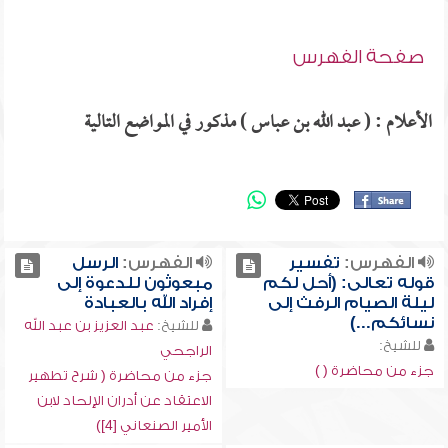
صفحة الفهرس
الأعلام : ( عبد الله بن عباس ) مذكور في المواضع التالية
الفهرس:
تفسير
الفهرس:
الرسل
قوله تعالى: (أحل لكم
مبعوثون للدعوة إلى
ليلة الصيام الرفث إلى
إفراد الله بالعبادة
نسائكم...)
للشيخ:
عبد العزيز بن عبد الله
للشيخ:
الراجحي
جزء من محاضرة ( )
جزء من محاضرة ( شرح تطهير
الاعتقاد عن أدران الإلحاد لابن
الأمير الصنعاني [4])