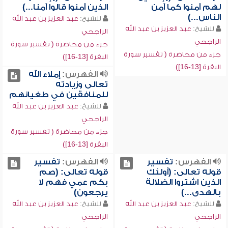
لهم آمنوا كما آمن
الذين آمنوا قالوا آمنا...)
الناس...)
للشيخ:
عبد العزيز بن عبد الله
للشيخ:
عبد العزيز بن عبد الله
الراجحي
الراجحي
جزء من محاضرة ( تفسير سورة
جزء من محاضرة ( تفسير سورة
البقرة [13-16])
البقرة [13-16])
الفهرس:
إملاء الله
تعالى وزيادته
للمنافقين في طغيانهم
للشيخ:
عبد العزيز بن عبد الله
الراجحي
جزء من محاضرة ( تفسير سورة
البقرة [13-16])
الفهرس:
تفسير
الفهرس:
تفسير
قوله تعالى: (أولئك
قوله تعالى: (صم
الذين اشتروا الضلالة
بكم عمي فهم لا
بالهدى...)
يرجعون)
للشيخ:
عبد العزيز بن عبد الله
للشيخ:
عبد العزيز بن عبد الله
الراجحي
الراجحي