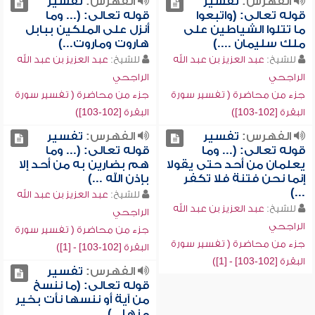
الفهرس:
تفسير
الفهرس:
تفسير
قوله تعالى: (واتبعوا
قوله تعالى: (... وما
ما تتلوا الشياطين على
أنزل على الملكين ببابل
ملك سليمان ....)
هاروت وماروت...)
للشيخ:
عبد العزيز بن عبد الله
للشيخ:
عبد العزيز بن عبد الله
الراجحي
الراجحي
جزء من محاضرة ( تفسير سورة
جزء من محاضرة ( تفسير سورة
البقرة [102-103])
البقرة [102-103])
الفهرس:
تفسير
الفهرس:
تفسير
قوله تعالى: (... وما
قوله تعالى: (... وما
يعلمان من أحد حتى يقولا
هم بضارين به من أحد إلا
إنما نحن فتنة فلا تكفر
بإذن الله ...)
...)
للشيخ:
عبد العزيز بن عبد الله
للشيخ:
عبد العزيز بن عبد الله
الراجحي
الراجحي
جزء من محاضرة ( تفسير سورة
جزء من محاضرة ( تفسير سورة
البقرة [102-103] - [1])
البقرة [102-103] - [1])
الفهرس:
تفسير
قوله تعالى: (ما ننسخ
من آية أو ننسها نأت بخير
منها...)