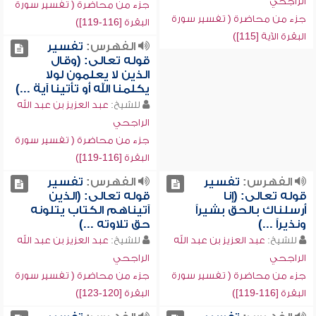
الراجحي
جزء من محاضرة ( تفسير سورة
جزء من محاضرة ( تفسير سورة
البقرة [116-119])
البقرة الآية [115])
الفهرس:
تفسير
قوله تعالى: (وقال
الذين لا يعلمون لولا
يكلمنا الله أو تأتينا آية ...)
للشيخ:
عبد العزيز بن عبد الله
الراجحي
جزء من محاضرة ( تفسير سورة
البقرة [116-119])
الفهرس:
تفسير
الفهرس:
تفسير
قوله تعالى: (إنا
قوله تعالى: (الذين
أرسلناك بالحق بشيراً
آتيناهم الكتاب يتلونه
ونذيراً ...)
حق تلاوته ...)
للشيخ:
عبد العزيز بن عبد الله
للشيخ:
عبد العزيز بن عبد الله
الراجحي
الراجحي
جزء من محاضرة ( تفسير سورة
جزء من محاضرة ( تفسير سورة
البقرة [116-119])
البقرة [120-123])