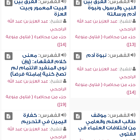
الفهرس:
الفرق بين
الفهرس:
الفرق بين
النبي والرسول ونبوة
البيت المعمور وبيت
آدم ورسالته
العزة
للشيخ:
عبد العزيز بن عبد الله
للشيخ:
عبد العزيز بن عبد الله
الراجحي
الراجحي
جزء من محاضرة ( فتاوى منوعة
جزء من محاضرة ( فتاوى منوعة
[14])
[13])
الفهرس:
نبوة آدم
الفهرس:
معنى
كلام الفقهاء: (وإن
نوى المنفرد الائتمام لم
للشيخ:
عبد العزيز بن عبد الله
تصح كنية إمامته فرضاً)
الراجحي
للشيخ:
عبد العزيز بن عبد الله
جزء من محاضرة ( فتاوى منوعة
الراجحي
[14])
جزء من محاضرة ( فتاوى منوعة
[19])
الفهرس:
موقف
الفهرس:
كفارة
طالب العلم والعامي
اليمين في التحريم
من اختلافات العلماء في
للشيخ:
عبد العزيز بن عبد الله
الفتوى
الراجحي