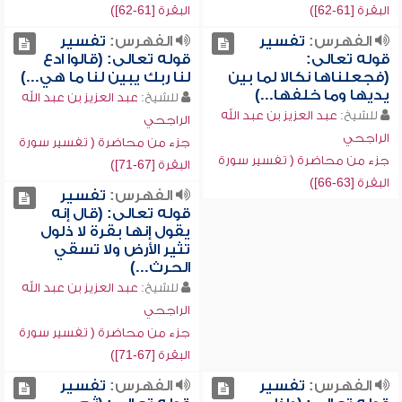
البقرة [61-62])
البقرة [61-62])
الفهرس:
تفسير
الفهرس:
تفسير
قوله تعالى:
قوله تعالى: (قالوا ادع
(فجعلناها نكالا لما بين
لنا ربك يبين لنا ما هي...)
يديها وما خلفها...)
للشيخ:
عبد العزيز بن عبد الله
للشيخ:
عبد العزيز بن عبد الله
الراجحي
الراجحي
جزء من محاضرة ( تفسير سورة
جزء من محاضرة ( تفسير سورة
البقرة [67-71])
البقرة [63-66])
الفهرس:
تفسير
قوله تعالى: (قال إنه
يقول إنها بقرة لا ذلول
تثير الأرض ولا تسقي
الحرث...)
للشيخ:
عبد العزيز بن عبد الله
الراجحي
جزء من محاضرة ( تفسير سورة
البقرة [67-71])
الفهرس:
تفسير
الفهرس:
تفسير