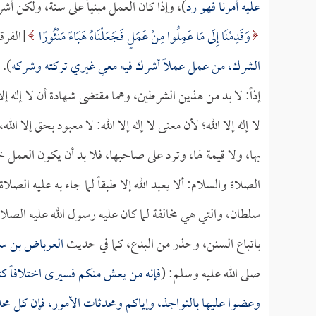
عليه أمرنا فهو رد
)، وإذا كان العمل مبنياً على سنة، ولكن أش
وَقَدِمْنَا إِلَى مَا عَمِلُوا مِنْ عَمَلٍ فَجَعَلْنَاهُ هَبَاءً مَنْثُورًا
[الفرقان:23] وقال الله عز وجل في
الشرك، من عمل عملاً أشرك فيه معي غيري تركته وشركه
).
إذاً: لا بد من هذين الشرطين، وهما مقتضى شهادة أن لا إله إ
لا إله إلا الله؛ لأن معنى لا إله إلا الله: لا معبود بحق إلا ال
بها، ولا قيمة لها، وترد على صاحبها، فلا بد أن يكون العمل خ
الصلاة والسلام: ألا يعبد الله إلا طبقاً لما جاء به عليه الصلا
سلطان، والتي هي مخالفة لما كان عليه رسول الله عليه الصلا
باتباع السنن، وحذر من البدع، كما في حديث
العرباض بن سا
صلى الله عليه وسلم: (
فإنه من يعش منكم فسيرى اختلافاً كثي
وعضوا عليها بالنواجذ، وإياكم ومحدثات الأمور، فإن كل مح