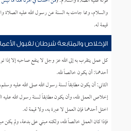
قوله عليه الصلاة والسلام: (
من أحدث في أمرنا هذا ما ليس م
والسلام، ومما جاءت به السنة عن رسول الله عليه الصلاة وال
قيمة له.
الإخلاص والمتابعة شرطان لقبول الأعما
كل عمل يتقرب به إلى الله عز وجل لا ينفع صاحبه إلا إذا تو
أحدهما: أن يكون خالصاً لله.
الثاني: أن يكون مطابقاً لسنة رسول الله صلى الله عليه وسل
إخلاص العمل لله، وأن يكون مطابقاً لسنة رسول الله عليه ال
اختل أحدهما فإن العمل لا عبرة به، ولا قيمة له.
فإذا كان العمل خالصاً لله، ولكنه مبني على بدعة، ولم يكن مب