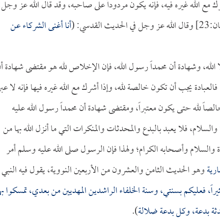
رك مع الله غيره فيه، فإنه يكون مردوداً على صاحبه، وقد قال الله عز وجل:
 الحديث القدسي: (
أنا أغنى الشركاء عن
لا الله، وشهادة أن محمداً رسول الله، فإن الإخلاص لله هو مقتضى شهادة أ
له، فالعبادة يجب أن تكون خالصة لله، وإذا أشرك مع الله غيره فيها فإنه لا عبر
الصاً لله حتى يكون معتبراً، ومقتضى شهادة أن محمداً رسول الله عليه
ة والسلام، فلا يعبد بالبدع والمحدثات والمنكرات التي ما أنزل الله بها من
ة والسلام وأصحابه الكرام؛ ولهذا فإن الرسول صلى الله عليه وسلم أمر
رية
وهو الحديث الثامن والعشرون من الأربعين النووية، يقول فيه النبي
راً، فعليكم بسنتي، وسنة الخلفاء الراشدين المهديين من بعدي، تمسكوا به
دثة بدعة، وكل بدعة ضلالة
).