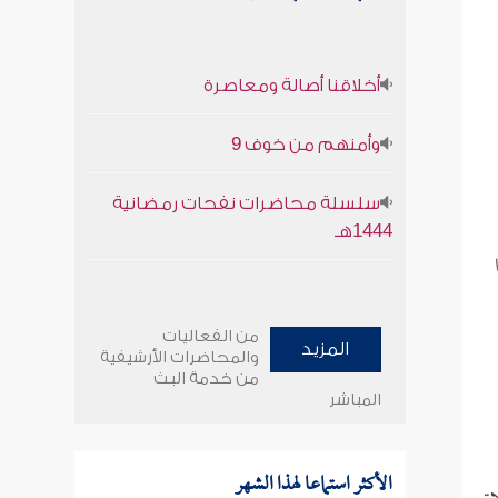
أخلاقنا أصالة ومعاصرة
وأمنهم من خوف 9
سلسلة محاضرات نفحات رمضانية
1444هـ
من الفعاليات
المزيد
والمحاضرات الأرشيفية
من خدمة البث
المباشر
الأكثر استماعا لهذا الشهر