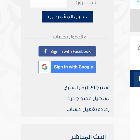
الـمـــــرور:
دخول المشتركين
أو الدخول بحساب
ع
استرجاع الرمز السري
تسجيل عضو جديد
إعادة تفعيل حساب
البث المباشر