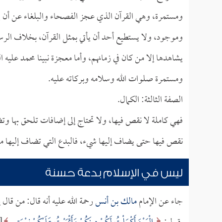
ومستمرة، وهي القرآن الذي عجز الفصحاء والبلغاء عن أن ي
وموجود، ولا يستطيع أحد أن يأتي بمثل القرآن، بخلاف الرسل
يشاهدها إلا من كان في زمانهم، وأما معجزة نبينا محمد عليه ا
ومستمرة صلوات الله وسلامه وبركاته عليه.
الصفة الثالثة: الكمال.
فهي كاملة لا نقص فيها، ولا تحتاج إلى إضافات تلحق بها وتضم 
نقص فيها حتى يضاف إليها شيء، فالبدع التي تضاف إليها م
ليس في الإسلام بدعة حسنة
جاء عن الإمام
مالك بن أنس
رحمة الله عليه أنه قال: من قال 