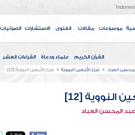
Indones
سية
موسوعات
مقالات
الفتوى
الاستشارات
الصوتيات
القرآن الكريم
علماء ودعاة
القراءات العشر
لمحسن العباد
شرح الأربعين النووية
شرح الأربعين النووية [12]
ن النووية [12]
عبد المحسن العباد