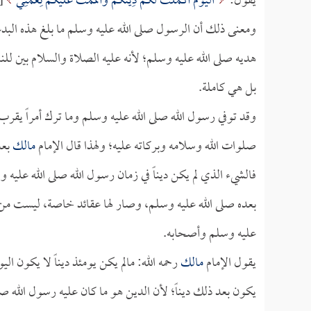
يقول:
الْيَوْمَ أَكْمَلْتُ لَكُمْ دِينَكُمْ وَأَتْمَمْتُ عَلَيْكُمْ نِعْمَتِي
[ا
ومعنى ذلك أن الرسول صلى الله عليه وسلم ما بلغ هذه البدع
هديه صلى الله عليه وسلم؛ لأنه عليه الصلاة والسلام بين للن
بل هي كاملة.
وقد توفي رسول الله صلى الله عليه وسلم وما ترك أمراً يقرب إل
صلوات الله وسلامه وبركاته عليه؛ ولهذا قال الإمام
مالك
بعد
فالشيء الذي لم يكن ديناً في زمان رسول الله صلى الله عليه 
بعده صلى الله عليه وسلم، وصار لها عقائد خاصة، ليست من د
عليه وسلم وأصحابه.
يقول الإمام
مالك
رحمه الله: مالم يكن يومئذ ديناً لا يكون الي
يكون بعد ذلك ديناً؛ لأن الدين هو ما كان عليه رسول الله 