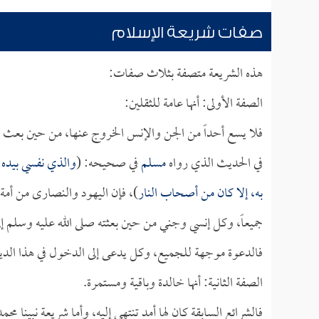
صفات شريعة الإسلام
هذه الشريعة متصفة بثلاث صفات:
الصفة الأولى: أنها عامة للثقلين:
فلا يسع أحداً من الجن والإنس الخروج عنها، من حين بعث الل
في الحديث الذي رواه
مسلم
في صحيحه: (
والذي نفسي بيده!
به، إلا كان من أصحاب النار
)، فإن اليهود والنصارى من أمة
جميعاً، وكل إنسي وجني من حين بعثته صلى الله عليه وسلم إل
فالدعوة موجهة للجميع، وكل يدعى إلى الدخول في هذا الدي
الصفة الثانية: أنها خالدة وباقية ومستمرة.
فالشرائع السابقة كان لها أمد تنتهي إليه، وأما شريعة نبينا مح