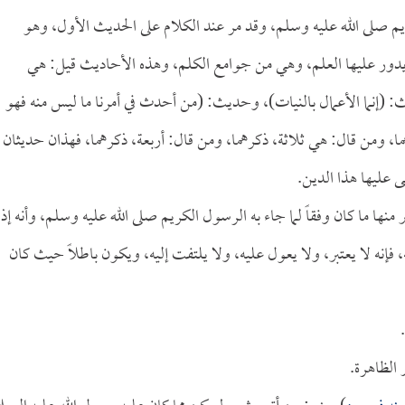
 صلى الله عليه وسلم، وقد مر عند الكلام على الحديث الأول، وهو
 يدور عليها العلم، وهي من جوامع الكلم، وهذه الأحاديث قيل: هي
: (إنما الأعمال بالنيات)، وحديث: (من أحدث في أمرنا ما ليس منه فهو
ما، ومن قال: هي ثلاثة، ذكرهما، ومن قال: أربعة، ذكرهما، فهذان حديثان
نى عليها هذا الدين.
منها ما كان وفقاً لما جاء به الرسول الكريم صلى الله عليه وسلم، وأنه إذا
، فإنه لا يعتبر، ولا يعول عليه، ولا يلتفت إليه، ويكون باطلاً حيث كان
 الظاهرة.