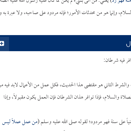
نه فهو رد
) يعني: من أتى بشيء لم يكن مما كان عليه رسول الله عليه الصل
سلام، وإنما هو من محدثات الأمور؛ فإنه مردود على صاحبه، ولا عبرة به و
ل
افر فيه شرطان:
م، والشرط الثاني هو مقتضى هذا الحديث، فكل عمل من الأعمال لابد فيه م
صلاة والسلام، فإذا توافر هذان الشرطان فإن العمل يكون مقبولاً، وإذا
نياً على سنة فهو مردود؛ لقوله صلى الله عليه وسلم (
من عمل عملاً ليس