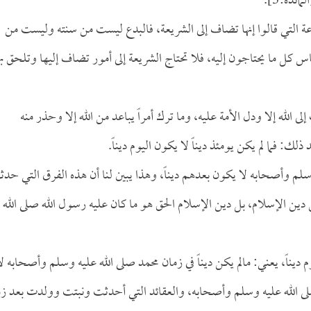
لمائدة:3].
ة التي قالوا إنها تضاف إلى الشريعة، فالبدع ليست من سنته وليست من
اس كل ما يحتاجون إليه، فلا تحتاج الشريعة إلى أمور تضاف إليها وتلحق به
ى الله إلا ودل الأمة عليه، وما ترك أمراً يباعد من الله إلا وحذر منه
 ذلك: فما لم يكن يومئذ ديناً لا يكون اليوم ديناً.
وسلم وأصحابه لا يكون بعدهم ديناً، وهذا يبين لنا أن هذه الفرق التي حد
ين الإسلام، بل دين الإسلام الحق هو ما كان عليه رسول الله صلى الله
وم ديناً، يعني: مالم يكن ديناً في زمان محمد صلى الله عليه وسلم وأصحابه ل
صلى الله عليه وسلم وأصحابه، والعقائد التي أحدثت ونبتت وولدت بعد زم