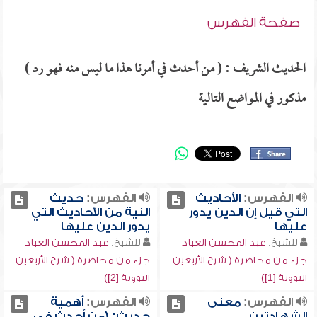
صفحة الفهرس
الحديث الشريف : ( من أحدث في أمرنا هذا ما ليس منه فهو رد )
مذكور في المواضع التالية
الفهرس:
الأحاديث
الفهرس:
حديث
التي قيل إن الدين يدور
النية من الأحاديث التي
عليها
يدور الدين عليها
للشيخ:
عبد المحسن العباد
للشيخ:
عبد المحسن العباد
جزء من محاضرة ( شرح الأربعين
جزء من محاضرة ( شرح الأربعين
النووية [1])
النووية [2])
الفهرس:
معنى
الفهرس:
أهمية
الشهادتين
حديث: (من أحدث في