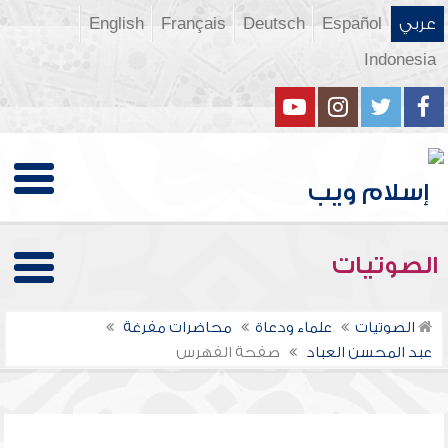
عربي
Español
Deutsch
Français
English
Indonesia
الصوتيات
الصوتيات
علماء ودعاة
محاضرات مفرغة
عبد المحسن العباد
صفحة الفهرس