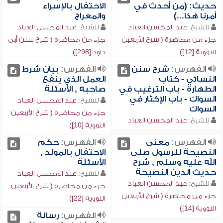
حديث: (من أحدث في
الاحتفال بالإسراء
أمرنا هذا...)
والمعراج
للشيخ:
عبد المحسن العباد
للشيخ:
عبد المحسن العباد
جزء من محاضرة ( شرح الأربعين
جزء من محاضرة ( شرح سنن أبي
النووية [12])
داود [298])
الفهرس:
شرح سنن
الفهرس:
بيان شرط
النسائي - كتاب
العمل الذي ينفع
الطهارة - باب الترغيب في
صاحبه , الأسئلة
السواك - باب الإكثار في
للشيخ:
عبد المحسن العباد
السواك
جزء من محاضرة ( شرح الأربعين
للشيخ:
عبد المحسن العباد
النووية [10])
الفهرس:
معنى
الفهرس:
حكم
النصيحة للرسول صلى
الاحتفال بالمولد ,
الله عليه وسلم , شرح
الأسئلة
حديث الدين النصيحة
للشيخ:
عبد المحسن العباد
للشيخ:
عبد المحسن العباد
جزء من محاضرة ( شرح الأربعين
جزء من محاضرة ( شرح الأربعين
النووية [22])
النووية [14])
الفهرس:
رسالة