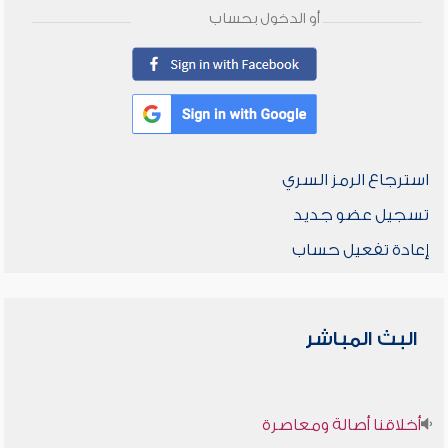
أو الدخول بحساب
استرجاع الرمز السري
تسجيل عضو جديد
إعادة تفعيل حساب
البث المباشر
أخلاقنا أصالة ومعاصرة