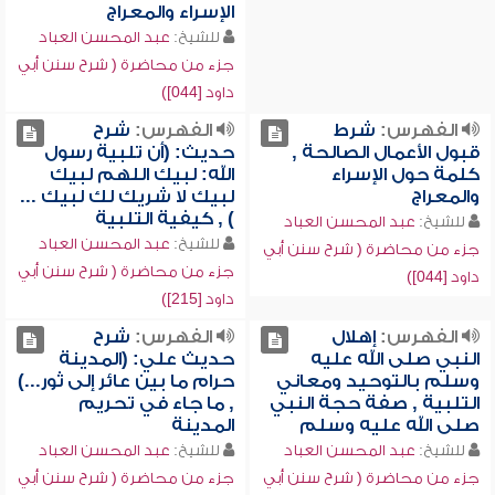
الإسراء والمعراج
للشيخ:
عبد المحسن العباد
جزء من محاضرة ( شرح سنن أبي
داود [044])
الفهرس:
شرط
الفهرس:
شرح
قبول الأعمال الصالحة ,
حديث: (أن تلبية رسول
كلمة حول الإسراء
الله: لبيك اللهم لبيك
والمعراج
لبيك لا شريك لك لبيك ...
) , كيفية التلبية
للشيخ:
عبد المحسن العباد
للشيخ:
عبد المحسن العباد
جزء من محاضرة ( شرح سنن أبي
جزء من محاضرة ( شرح سنن أبي
داود [044])
داود [215])
الفهرس:
إهلال
الفهرس:
شرح
النبي صلى الله عليه
حديث علي: (المدينة
وسلم بالتوحيد ومعاني
حرام ما بين عائر إلى ثور...)
التلبية , صفة حجة النبي
, ما جاء في تحريم
صلى الله عليه وسلم
المدينة
للشيخ:
عبد المحسن العباد
للشيخ:
عبد المحسن العباد
جزء من محاضرة ( شرح سنن أبي
جزء من محاضرة ( شرح سنن أبي