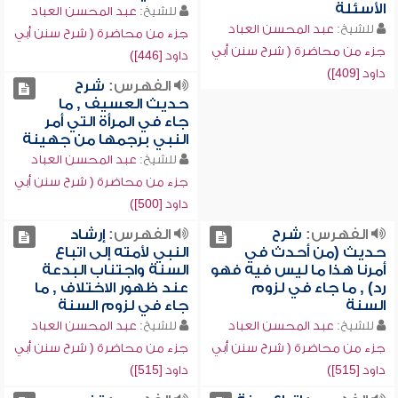
الأسئلة
للشيخ:
عبد المحسن العباد
للشيخ:
عبد المحسن العباد
جزء من محاضرة ( شرح سنن أبي
جزء من محاضرة ( شرح سنن أبي
داود [446])
داود [409])
الفهرس:
شرح
حديث العسيف , ما
جاء في المرأة التي أمر
النبي برجمها من جهينة
للشيخ:
عبد المحسن العباد
جزء من محاضرة ( شرح سنن أبي
داود [500])
الفهرس:
شرح
الفهرس:
إرشاد
حديث (من أحدث في
النبي لأمته إلى اتباع
أمرنا هذا ما ليس فيه فهو
السنة واجتناب البدعة
رد) , ما جاء في لزوم
عند ظهور الاختلاف , ما
السنة
جاء في لزوم السنة
للشيخ:
عبد المحسن العباد
للشيخ:
عبد المحسن العباد
جزء من محاضرة ( شرح سنن أبي
جزء من محاضرة ( شرح سنن أبي
داود [515])
داود [515])