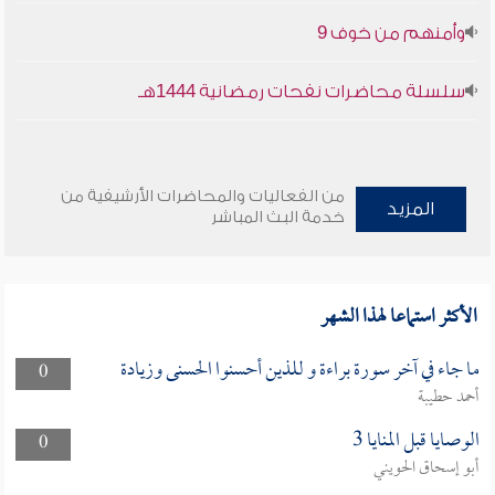
وأمنهم من خوف 9
سلسلة محاضرات نفحات رمضانية 1444هـ
من الفعاليات والمحاضرات الأرشيفية من
المزيد
خدمة البث المباشر
الأكثر استماعا لهذا الشهر
ما جاء في آخر سورة براءة و للذين أحسنوا الحسنى وزيادة
0
أحمد حطيبة
الوصايا قبل المنايا 3
0
أبو إسحاق الحويني