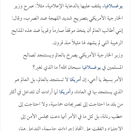
يوغسلافيا
، يلتف عليها بالدعاية الإعلامية، مثلاً: صرح وزير
الخارجية الأمريكي بتصريح شديد اللهجة ضد الصرب، وقال:
إنني أطالب العالم أن يتخذ موقفاً صارماً وقوياً ضد هذه المذابح
الرهيبة التي لم يشهد لها مثيلاً منذ قرون.
وزير الخارجية الأمريكي يصرخ بالعالم ويستنجد لصالح
المسلمين في
يوغسلافيا
سبحان الله! ما الذي تغير؟
الأمر بسيط يا أخي، إن
أمريكا
لا تستنجد بالعالم، بل العالم هو
الذي يستنجد بها في العادة، و
أمريكا
لما أرادت أن تتدخل في أكثر
من بلد ما احتاجت إلى تصريحات حماسية، ولا احتاجت إلى
خطب رنانة، بل كل ما في الأمر أنها دعت مجلس الأمن إلى
الاجتماع واتفقت على اتخاذ إجراءات حاسمة، التدخل هنا،