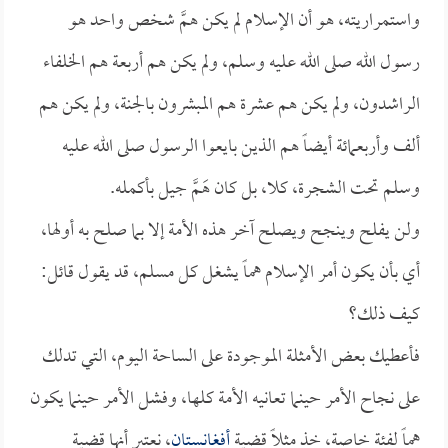
واستمراريته، هو أن الإسلام لم يكن همَّ شخص واحد هو
رسول الله صلى الله عليه وسلم، ولم يكن هم أربعة هم الخلفاء
الراشدون، ولم يكن هم عشرة هم المبشرون بالجنة، ولم يكن هم
ألف وأربعمائة أيضاً هم الذين بايعوا الرسول صلى الله عليه
وسلم تحت الشجرة، كلا، بل كان هَمَّ جيل بأكمله.
ولن يفلح وينجح ويصلح آخر هذه الأمة إلا بما صلح به أولها،
أي بأن يكون أمر الإسلام هماً يشغل كل مسلم، قد يقول قائل:
كيف ذلك؟
فأعطيك بعض الأمثلة الموجودة على الساحة اليوم، التي تدلك
على نجاح الأمر حينما تعانيه الأمة كلها، وفشل الأمر حينما يكون
هماً لفئة خاصة، خذ مثلاً قضية
أفغانستان
، نعتبر أنها قضية