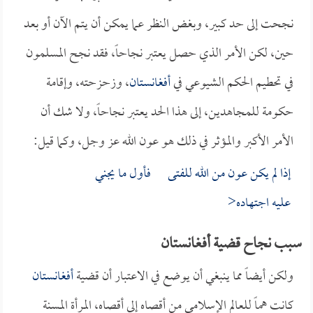
نجحت إلى حد كبير، وبغض النظر عما يمكن أن يتم الآن أو بعد
حين، لكن الأمر الذي حصل يعتبر نجاحاً، فقد نجح المسلمون
في تحطيم الحكم الشيوعي في
أفغانستان
، وزحزحته، وإقامة
حكومة للمجاهدين، إلى هذا الحد يعتبر نجاحاً، ولا شك أن
الأمر الأكبر والمؤثر في ذلك هو عون الله عز وجل، وكما قيل:
إذا لم يكن عون من الله للفتى فأول ما يجني
عليه اجتهاده<
سبب نجاح قضية أفغانستان
ولكن أيضاً مما ينبغي أن يوضع في الاعتبار أن قضية
أفغانستان
كانت هماً للعالم الإسلامي من أقصاه إلى أقصاه، المرأة المسنة