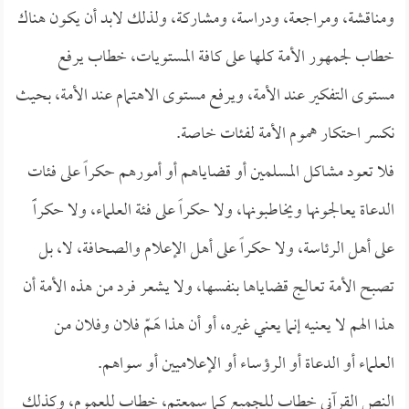
ومناقشة، ومراجعة، ودراسة، ومشاركة، ولذلك لابد أن يكون هناك
خطاب لجمهور الأمة كلها على كافة المستويات، خطاب يرفع
مستوى التفكير عند الأمة، ويرفع مستوى الاهتمام عند الأمة، بحيث
نكسر احتكار هموم الأمة لفئات خاصة.
فلا تعود مشاكل المسلمين أو قضاياهم أو أمورهم حكراً على فئات
الدعاة يعالجونها ويخاطبونها، ولا حكراً على فئة العلماء، ولا حكراًً
على أهل الرئاسة، ولا حكراً على أهل الإعلام والصحافة، لا، بل
تصبح الأمة تعالج قضاياها بنفسها، ولا يشعر فرد من هذه الأمة أن
هذا الهم لا يعنيه إنما يعني غيره، أو أن هذا هَمّ فلان وفلان من
العلماء أو الدعاة أو الرؤساء أو الإعلاميين أو سواهم.
النص القرآني خطاب للجميع كما سمعتم، خطاب للعموم، وكذلك