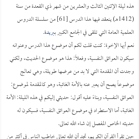
هذه ليلة الإثنين الثالث والعشرين من شهر ذي القعدة من سنة
(1412هـ) ينعقد فيها هذا الدرس [61] من سلسلة الدروس
العلمية العامة التي تلقى في الجامع الكبير بـ
بريدة
.
نعم أيها الإخوة: كنت قلت لكم أن موضوع هذا الدرس وعنوانه
سيكون
العوائق النفسية، وفعلاً: هذا هو موضوع الحديث، ولكني
وجدت أن المقدمة التي لا بد من عرضها طويلة، وهي تعالج
موضوعاً يصح أن يعبر عنه بالأمة الغائبة، وهو كالمقدمة لموضوع:
العوائق النفسية، وبناءً عليه أقول: حديثي إليكم في هذه الليلة: الأمة
الغائبة، أما الاستطراد في موضوع
العوائق النفسية، فسيكون له
حديثه الخاص المفصل إن شاء الله تعالى.
حين تقرأ القرآن الكريم، تجد أن الله تعالى خاطب الناس في أكثر من