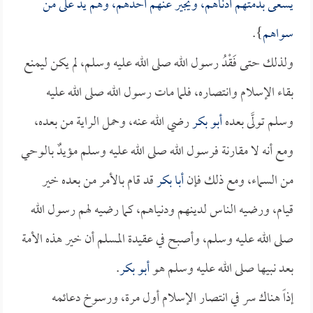
يسعى بذمتهم أدناهم، ويجير عنهم أحدهم، وهم يدٌ على من
سواهم
}.
ولذلك حتى فَقْدُ رسول الله صلى الله عليه وسلم، لم يكن ليمنع
بقاء الإسلام وانتصاره، فلما مات رسول الله صلى الله عليه
وسلم تولَّى بعده
أبو بكر
رضي الله عنه، وحمل الراية من بعده،
ومع أنه لا مقارنة فرسول الله صلى الله عليه وسلم مؤيدٌ بالوحي
من السماء، ومع ذلك فإن
أبا بكر
قد قام بالأمر من بعده خير
قيام، ورضيه الناس لدينهم ودنياهم، كما رضيه لهم رسول الله
صلى الله عليه وسلم، وأصبح في عقيدة المسلم أن خير هذه الأمة
بعد نبيها صلى الله عليه وسلم هو
أبو بكر
.
إذاً هناك سر في انتصار الإسلام أول مرة، ورسوخ دعائمه