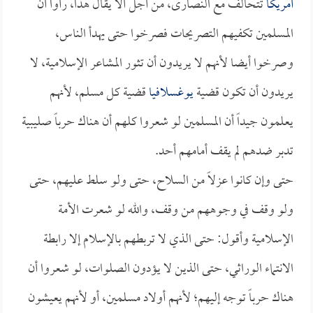
أمريكا
تتحالف مع النصارى، من أجل ألا يقال هذا، رأوا أن
المسلمين تكفيهم التصريحات فصرخوا حتى يهدأ الناس،
وصرخوا أيضا لأنهم لا يريدون أن تثور المشاعر الإسلامية، لا
يريدون أن تكون قضية
يوغسلافيا
قضية كل مسلم، لأنهم
يعلمون جيداً أن المسلمين لو شعروا كلهم أن هناك حرباً صليبية
تدبر ضدهم لم يقف أمامهم أحد.
حتى وإن كانوا عزلاً من السلاح، حتى ولو سلط عليهم، حتى
ولو وقف في وجوههم من وقف، والله لو شعرت الأمة
الإسلامية وأقول: حتى الذي لا تربطهم بالإسلام إلا رابطة
الانتماء الوراثي، حتى الذين لا يؤدون الصلوات، لو شعروا أن
هناك حرباً توجه إليهم؛ لأنهم أولاد مسلمين، أو لأنهم يعيشون