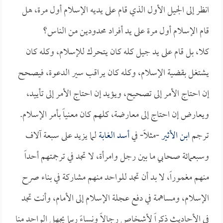
انظر إلى الجيل الأول الذي قام على يديه الإسلام أول مرة، هل
قام الإسلام أول مرة على يد أفراد محدودين من الناس؟
كلا، بل قام على يد جيل كله كان يتحرك للإسلام، وكله كان
يشتغل بقضية الإسلام، وكله كان يراقب سير الدعوة، فيصحح
إن احتاج الأمر إلى تصحيح، ويؤيد إن احتاج الأمر إلى تأييد،
ويعارض إن احتاج إلى معارضة، كلهم كان معنياً بأمر الإسلام.
ترجم
ابن الأثير
-مثلاً- في
أسد الغابة
لما يزيد على سبعة آلاف
وسبعمائة صحابي ما بين رجل وامرأة، لا تجد في ترجمتهم أحداً
منهم مغموراً، لا بد أن تجد للواحد منهم مشاركة في بناء صرح
الإسلام، ومساهمة في دفع عجلة الإسلام إلى الأمام، وأنت تجد
في الأحاديث ذكراً لأشخاص رجالاً ونساءً ربما يجهل الواحد منا