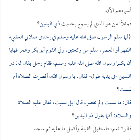
أسماءهم الآن.
فمثلاً: من هو الذي لم يسمع بحديث
ذي اليدين
؟
{
لما سلم الرسول صلى الله عليه وسلم في إحدى صلاتي العشيء
الظهر أو العصر، سلم من ركعتين، وفي القوم
أبو بكر
و
عمر
فهابا
أن يكلما رسول الله صلى الله عليه وسلم، فقام رجل يقال له:
ذو
اليدين
-في يديه طول- فقال: يا رسول الله، أقصرت الصلاة أم
نسيت؟
قال: ما نسيت ولم تقصر، قال: بل نسيت، فقال عليه الصلاة
والسلام: أكما يقول
ذو اليدين
؟
قالوا: نعم، فاستقبل القبلة وأكمل ما عليه ثم سجد