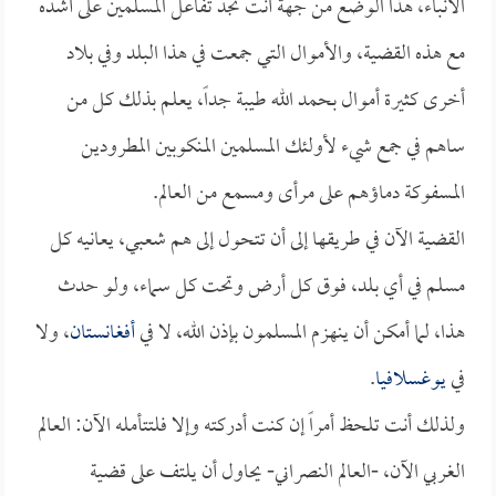
الأنباء، هذا الوضع من جهة أنت تجد تفاعل المسلمين على أشده
مع هذه القضية، والأموال التي جمعت في هذا البلد وفي بلاد
أخرى كثيرة أموال بحمد الله طيبة جداً، يعلم بذلك كل من
ساهم في جمع شيء لأولئك المسلمين المنكوبين المطرودين
المسفوكة دماؤهم على مرأى ومسمع من العالم.
القضية الآن في طريقها إلى أن تتحول إلى هم شعبي، يعانيه كل
مسلم في أي بلد، فوق كل أرض وتحت كل سماء، ولو حدث
هذا، لما أمكن أن ينهزم المسلمون بإذن الله، لا في
أفغانستان
، ولا
في
يوغسلافيا
.
ولذلك أنت تلحظ أمراً إن كنت أدركته وإلا فلتتأمله الآن: العالم
الغربي الآن، -العالم النصراني- يحاول أن يلتف على قضية