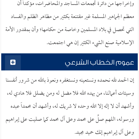
وإخراجها من دائرة تجمعات المساجد والمحاضرات، مؤكداً أن
معظم الجماهير المسلمة غير مقتنعة بكثير من مظاهر الظلم والفساد
التي تحصل في بلاد المسلمين وخاصة من حكامها؛ وأن بمقدور الأمة
الإسلامية صنع الشيء الكثير إن هي اجتمعت.
عموم الخطاب الشرعي
إن الحمد لله نحمده ونستعينه ونستغفره ونعوذ بالله من شرور أنفسنا
وسيئات أعمالنا، من يهده الله فلا مضل له ومن يضلل فلا هادي له،
وأشهد أن لا إله إلا الله وحده لا شريك له، وأشهد أن محمداً عبده
ورسوله، اللهم صلِّ على محمد وعلى آل محمد كما صليت على إبراهيم
وعلى آل إبراهيم إنك حميد مجيد.