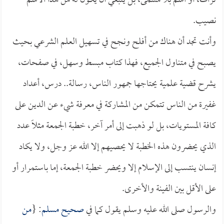
تراث، أو اسم بلا مسمى، بل ينبغي أن يكون له من هذا الاسم
نصيب.
وأنت تجد أن هناك من أفلح ونجح في تسهيل العلم الشرعي بحيث
يصبح في متناول الجميع، فهذا كتاب مبسط وسهل، في صفحات،
يشرح قضية علمية يحتاجها جمهور الناس، رسالة.. درس، أعداد
غفيرة من الناس تتمكن من المشاركة في معرفة شيء عن الدين على
كافة المستويات، بل لو ذهبت إلى أمر آخر، خطبة الجمعة مثلاً عدد
الذي يحضرون هذه الخطبة لا يحصيهم إلا الله عز وجل، ولا يكاد
إنسان ينتسب إلى الإسلام إلا ويحضر خطبة الجمعة، إما باستمرار أو
على الأقل بين الفينة والأخرى.
والرسول صلى الله عليه وسلم يقول كما في
صحيح مسلم
: {
من