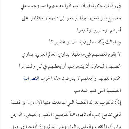
في رقعة إسلامية، أو أن اسم الواحد منهم أحمد ومحمد علي
وصالح، لو شعروا بهذا لرجعوا إلى دينهم واستقاموا على
أمرهم، وحاربوا وقاوموا.
وما بالك بألف مليون إنسان لو غضبوا؟!
لا يقوم لغضبهم شيء، فلهذا يداري العالم الغربي، يداري
غضبهم، فيحاول أن يشعرهم، أو يعطيهم في كل وقت إبراً
مخدرة تلهيهم وتجعلهم لا يدركون هذه الحرب
النصرانية
الصليبية التي تدبر ضدهم.
إذاً: فالغرب يدرك القضية التي نتحدث عنها الآن، إن أي قضية
لكي تنجح يجب أن تكون هماً للجميع: الكبير والصغير، الرجل
والمرأة، المثقف والعامي، العالم وغير العالم، وإذا أفلحنا في جعل