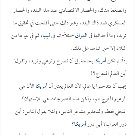
والضغط هناك، والحصار الاقتصادي ضد هذا البلد، والحصار
العسكري ضد ذاك البلد، وغير ذلك حتى أفلحت في تحقيق ما
تريد، وما أحداثها في
العراق
-مثلاً- ثم في
ليبيا
، ثم في غيرها من
البلاد إلا خير شاهد على ذلك.
إذاً: لم تكن
أمريكا
بحاجة إلى أن تصرخ وترغي وتزبد، وتقول:
أين العالم المتفرج؟!
يجب أن تتدخلوا يا عالم، لأن العالم يعتبر أن
أمريكا
الآن هي
الزعيم المتوج لهم، ولكن هذه التصريحات هي للاستهلاك
المحلي فقط، ولتخدير مشاعر الناس، ولئلا يقول الناس: أين
دور الغرب؟ أين دور
أمريكا
؟