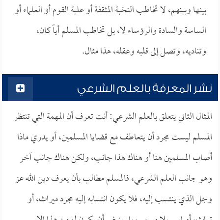
بينها وبينهم، لا تخاطب النخبة المثقفة أو علية القوم أو العلماء أو
الساسة والسادة والرؤساء لا، بل تخاطب المسلم أياً كان،
وتناديه، وتصل إلى قلبه وعقله، هذا مثال.
نشر المعرفة بالعلم الشرعي
المثال الثاني يتعلق بالعلم الشرعي: أنت تعرف أن المهمة التي تنتظر
المسلم ليست مجرد أن يتعاطف مع قضايا المسلمين، أو يدري ماذا
أصاب المسلمين هنا أو هناك هذا جانب، ولكن هناك جانب آخر
وهو جانب العلم الشرعي، فالمسلم مطالب بأن يعرف دين الله عز
وجل الذي ينتسب إليه، فلا يكون انتسابه إليه مجرد ميراث، أو