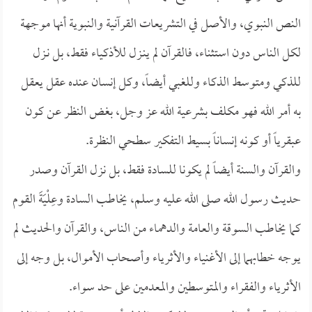
النص النبوي، والأصل في التشريعات القرآنية والنبوية أنها موجهة
لكل الناس دون استثناء، فالقرآن لم ينـزل للأذكياء فقط، بل نـزل
للذكي ومتوسط الذكاء وللغبي أيضاً، وكل إنسان عنده عقل يعقل
به أمر الله فهو مكلف بشرعية الله عز وجل، بغض النظر عن كون
عبقرياً أو كونه إنساناً بسيط التفكير سطحي النظرة.
والقرآن والسنة أيضاً لم يكونا للسادة فقط، بل نزل القرآن وصدر
حديث رسول الله صلى الله عليه وسلم، يخاطب السادة وعِلْيَةَ القوم
كما يخاطب السوقة والعامة والدهماء من الناس، والقرآن والحديث لم
يوجه خطابهما إلى الأغنياء والأثرياء وأصحاب الأموال، بل وجه إلى
الأثرياء والفقراء والمتوسطين والمعدمين على حد سواء.