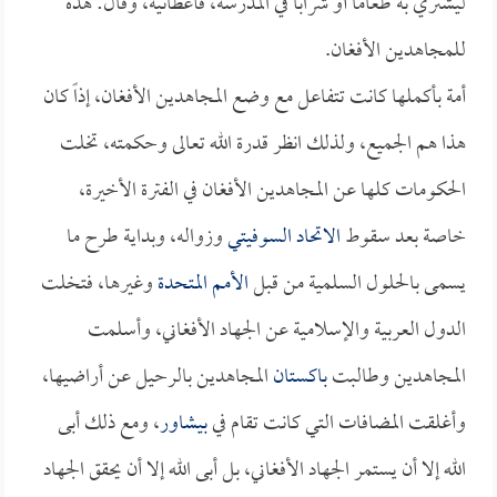
ليشتري به طعاماً أو شراباً في المدرسة، فأعطانيه، وقال: هذه
للمجاهدين الأفغان.
أمة بأكملها كانت تتفاعل مع وضع المجاهدين الأفغان، إذاً كان
هذا هم الجميع، ولذلك انظر قدرة الله تعالى وحكمته، تخلت
الحكومات كلها عن المجاهدين الأفغان في الفترة الأخيرة،
خاصة بعد سقوط
الاتحاد السوفيتي
وزواله، وبداية طرح ما
يسمى بالحلول السلمية من قبل
الأمم المتحدة
وغيرها، فتخلت
الدول العربية والإسلامية عن الجهاد الأفغاني، وأسلمت
المجاهدين وطالبت
باكستان
المجاهدين بالرحيل عن أراضيها،
وأغلقت المضافات التي كانت تقام في
بيشاور
، ومع ذلك أبى
الله إلا أن يستمر الجهاد الأفغاني، بل أبى الله إلا أن يحقق الجهاد