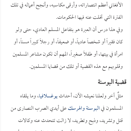
الأفغاني أعظم انتصاراته، وأرقى مكاسبه، وأنجح أعماله في تلك
الفترة التي تخلت عنه فيها الحكومات.
وفي هذا درس أن العبرة هو بتفاعل المسلم العادي، حتى ولو
كان فقيراً أو شخصاً عادياً، أو ضعيفاً، أو رجلاً كبيراً مسناً، أو
امرأة في بيتها، أو طفلاً صغيراً، المهم أن تكون مشاعر المسلمين
وقلوبهم مع هذه القضية أو تلك من قضايا المسلمين.
قضية البوسنة
مثلٌ آخر ولعلنا نعيشه الآن، أحداث
يوغسلافيا
، وما يلقاه
المسلمون في
البوسنة والهرسك
على أيدي الصرب النصارى من
قتل وتشريد، وذبح وتطريد، لا زالت تتحدث عنه وكالات