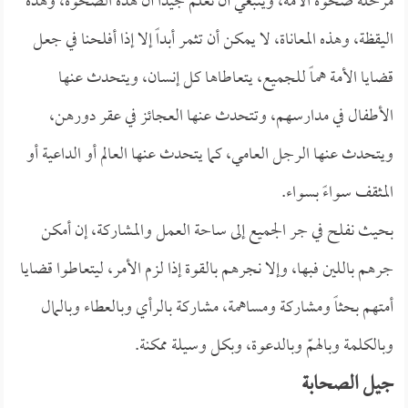
مرحلة صحوة الأمة، وينبغي أن نعلم جيداً أن هذه الصحوة، وهذه
اليقظة، وهذه المعاناة، لا يمكن أن تثمر أبداً إلا إذا أفلحنا في جعل
قضايا الأمة هماً للجميع، يتعاطاها كل إنسان، ويتحدث عنها
الأطفال في مدارسهم، وتتحدث عنها العجائز في عقر دورهن،
ويتحدث عنها الرجل العامي، كما يتحدث عنها العالم أو الداعية أو
المثقف سواءً بسواء.
بحيث نفلح في جر الجميع إلى ساحة العمل والمشاركة، إن أمكن
جرهم باللين فبها، وإلا نجرهم بالقوة إذا لزم الأمر، ليتعاطوا قضايا
أمتهم بحثاً ومشاركة ومساهمة، مشاركة بالرأي وبالعطاء وبالمال
وبالكلمة وبالهمّ وبالدعوة، وبكل وسيلة ممكنة.
جيل الصحابة