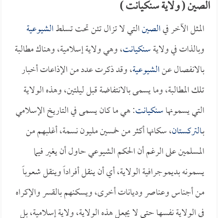
الصين ( ولاية سنكيانت )
المثل الآخر في
الصين
التي لا تزال تئن تحت تسلط
الشيوعية
وبالذات في ولاية
سنكيانت
، وهي ولاية إسلامية، وهناك مطالبة
بالانفصال عن
الشيوعية
، وقد ذكرت عدد من الإذاعات أخبار
تلك المطالبة، وما يسمى بالانتفاضة قبل ليلتين، وهذه الولاية
التي يسمونها
سنكيانت
: هي ما كان يسمى في التاريخ الإسلامي
بـ
التركستان
، سكانها أكثر من خمسين مليون نسمة، أغلبهم من
المسلمين على الرغم أن الحكم الشيوعي حاول أن يغير فيما
يسمونه بديموجرافية الولاية، أي أن ينقل أفراداً وينقل شعوباً
من أجناس وعناصر وديانات أخرى، ويسكنهم بالقسر والإكراه
في الولاية نفسها حتى لا يجعل هذه الولاية، ولاية إسلامية، بل