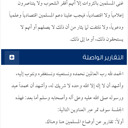
غنى المسلمين بالثروات إلا أنهم أفقر الشعوب ولا يتناصرون
إعلامياً ولا اقتصادياً، فيجب علينا دعم المسلمين اقتصادياً وعلمياً
ودعوياً، ولا نلتفت لما يثار من أن ذلك لا يصلهم أو أنهم لا
يستحقون ذلك، أو ما إلى ذلك.
التقارير الواصلة
الحمد لله رب العالمين نحمده ونستعينه ونستغفره ونتوب إليه،
وأشهد أن لا إله إلا الله وحده لا شريك له، وأشهد أن محمداً عبد
ورسوله صلى الله عليه وعلى آله وأصحابه وسلم أما بعد: فهذه
الجلسة سوف تمر عبر العناوين التالية:
أولاً: تقارير عن أوضاع المسلمين هنا وهناك.