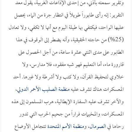
وتقرير سمعته بأذني، من إحدى الإذاعات الغربية، يقول معد
التقرير: إنه رأى طابوراً طويلاً في انتظار جرة من الماء، يحصل
عليها الواحد، فيكتفي بها طيلة اليوم مع أنها لا تكفي، ولا تعادل
(25%) من حاجته الحقيقية، وأنه يضطر إلى الوقوف في هذا
الطابور على مدى اثنتي عشرة ساعة، من أجل الحصول على
قارورة ماء، أما التعليم فهو شبه مفقود، فلا مدارس، ولا
خلاوي لتحفيظ القرآن، ولا كتب ولا أشرطة ولا غيرها. أحد
المعسكرات هناك تشرف عليه
منظمة الصليب الأحمر الدولي
،
والآخر تشرف عليه السفارة الإيطالية، هرب المسلمون إلى هذه
المعسكرات، والمخيمات فراراً من جحيم الحرب التي تدور
رحاها في
الصومال
، و
منظمة الأمم المتحدة
تتجاهل الأوضاع