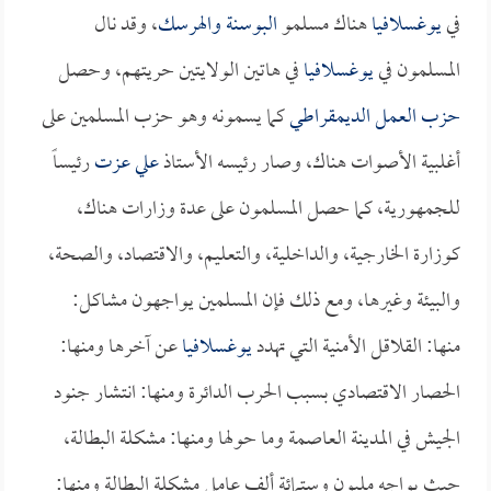
في
يوغسلافيا
هناك مسلمو
البوسنة والهرسك
، وقد نال
المسلمون في
يوغسلافيا
في هاتين الولايتين حريتهم، وحصل
حزب العمل الديمقراطي
كما يسمونه وهو حزب المسلمين على
أغلبية الأصوات هناك، وصار رئيسه الأستاذ
علي عزت
رئيساً
للجمهورية، كما حصل المسلمون على عدة وزارات هناك،
كوزارة الخارجية، والداخلية، والتعليم، والاقتصاد، والصحة،
والبيئة وغيرها، ومع ذلك فإن المسلمين يواجهون مشاكل:
منها: القلاقل الأمنية التي تهدد
يوغسلافيا
عن آخرها ومنها:
الحصار الاقتصادي بسبب الحرب الدائرة ومنها: انتشار جنود
الجيش في المدينة العاصمة وما حولها ومنها: مشكلة البطالة،
حيث يواجه مليون وستمائة ألف عامل مشكلة البطالة ومنها: