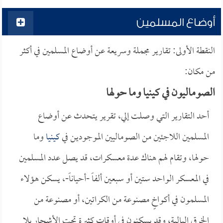
أوضاع المسلمين
النقطة الأولى: تقارير مجملة وسريعة عن أوضاع المسلمين في أكثر
من مكان:
الصوماليون في كينيا وما حولها
أحد التقارير التي وصلت إلي، تقرير يتحدث عن أوضاع
المسلمين اللاجئين من الصوماليين الموجودين في
كينيا
وما
حولها، وتقام لهم هناك عدة معسكرات، قد يصل عدد المسلمين
في المعسكر الواحد ستين أو سبعين ألفاً -أحياناً-، يسكن هؤلاء
المسلمون في أكواخٍ مصنوعة من الكراتين، أو مصنوعة من
الخرق البالية، وقد يسكنون في أوقات كثيرة تحت الأشجار بلا