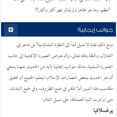
أعظم، وما هو ظاهر ولم يذكر فهو أكثر وأكثر!!
جوانب إيجابية
ومع ذلك فإننا لا نميل أبداً إلى النظرة التشاؤمية! بل ندعو إلى
التفاؤل، والثقة بالله تعالى، وأن نعرض الصورة الإيجابية إلى جانب
الصورة السلبية، هناك جوانب إيجابية لابد من الحديث عنها، ينبغي
أن نعز الحديث ببعض انتصارات الإسلام، ليعلمَ الجميع أن تحقيق
مكاسب لهذا الدين أمرٌ ممكن في جميع الظروف، وفي جميع البلدان،
متى توافرت النية الصادقة، على سبيل المثال:
يوغسلافيا