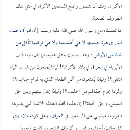
الأكراد، ولك أن تتصور وضع المسلمين الأكراد في مثل تلك
الظروف الصعبة.
مما تعلمناه من رسول الله صلى الله عليه وسلم {
أن امرأة دخلت
النار في هرة حبستها لا هي أطعمتها ولا هي تركتها تأكل من
خشاش الأرض
} وهذا حديث متفق عليه، فما بال، وما ذنب
الأبرياء في
العراق
في بلاد الأكراد؟! لماذا يُمنعون من شرب الماء
النقي؟! ولماذا يُمنعون من أكل الطعام الذي به قوام حياتهم؟!
ولماذا يحرم أطفالهم من الحليب؟! ولماذا يحال بينهم وبين حق
العيش، وحق الحياة؟! إن هذه الخطة الظالمة الآثمة التي يديرها
الغرب الصليبي على المسلمين في
العراق
، وعلى
كردستان
، وفي
كل مكان، أحلف بالله.. لو أن تلك الشعوب كانت شعوباً