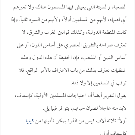
الصعبة، والسيئة التي يعيش فيها المسلمون هناك، ولا تعيرهم
أي اهتمام، لأنهم من المسلمين أولاً، ولأنهم من السود ثانياً. وإذا
كانت المنظمة الدولية، وكذلك قوانين الغرب والشرق، لا
تعترف صراحة بالتفريق العنصري على أساس اللون، أو على
أساس الدين أو المذهب، فإن الحقيقة أن هذه الدول وهذه
المنظمات تعترف بذلك من باب الاعتراف بالأمر الواقع، فلا
ترقب في المسلمين إلا ولا ذمة.
يقول التقرير أيضاً أن احتياجات المسلمين الأولية، كإسعاف،
لابد منه عاجلاً لضمان حياتهم، يتوافر فيما يلي:
أولاً: ثلاثة آلاف كيس من الذرة يمكن تأمينها من
كينيا
كإسعاف أولي.