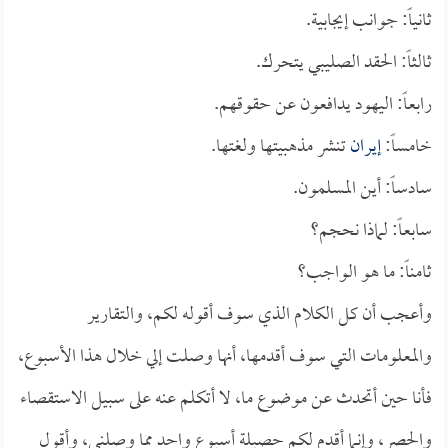
ثانياً: جوانب إيجابية.
ثالثاً: الحقد الصليبي يتحرك.
رابعاً: اليهود يدافعون عن حقوقهم.
خامساً:
إيران
تنشر مذهبيتها ولغتها.
سادساً: أين المسلمون.
سابعاً: لماذا نحجم؟
ثامناً: ما هو الواجب؟
وأعجب أن كل الكلام الذي سوف أقوله لكم، والتقارير
والمعلومات التي سوف أقدمها، أنها وصلت إلي خلال هذا الأسبوع،
فأنا حين أتحدث عن موضوع ما، لا أتكلم عنه على سبيل الاستقصاء
والحصر، وإنما أقدم لكم حصيلة أسبوع واحد مما وصلني، وأقول