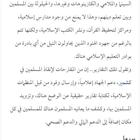
السينما والملاهي والكازينوهات وغيرها، والحيلولة بين المسلمين
وبين تعلم دينهم، وهذا لا يمنع من وجود مدارس إسلامية،
ومراكز لتحفيظ القرآن، ونشر الكتب الإسلامية، ولكنها تتم
بالرغم من جهود الهنود الذين يحاولون النيل من أي بادرة من
بوادر التعليم الإسلامي هناك.
وتقول تلك التقارير.. إن من المقترحات لإنقاذ المسلمين في
كشمير
، دعم الجهاد إعلامياً، وإرسال وفود من قبل المنظمات
الإسلامية، لكتابة تقارير حقيقية عن الوضع هناك، وتزويد
المسلمين بها، وكشف ما يعانيه المسلمون هناك للمسلمين في كل
مكان إضافةً إلى الدعم المالي والدعم الصحي.
بورما