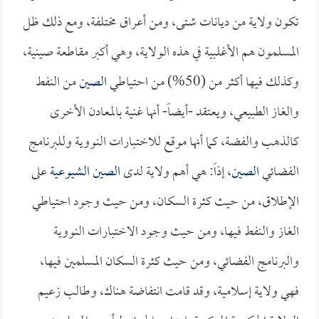
تكون ولاية من ديانات شتى، ومن أعراق مختلفة، ومع ذلك ظل
المسلمون هم الأغلبية في هذه الولاية، وهي أكبر مقاطعة صينية،
وكذلك فيها أكثر من (50%) من احتياطي
الصين
من النفط
والغاز الطبيعي، ويعتقد -أيضاً- أنها غنية بالمعادن الأخرى
كالذهب والفضة، كما أنها موقع للاختبارات النووية وللبرنامج
الفضائي
الصين
، إذاً: هي أهم ولاية لدى
الصين الشيوعية
على
الإطلاق، من حيث كثرة السكان، ومن حيث وجود احتياطي
الغاز والنفط فيها، ومن حيث وجود الاختبارات النووية
والبرنامج الفضائي، ومن حيث كثرة السكان المسلمين فيها،
فهي ولاية إسلامية، وقد قامت انتفاضة هناك، وطالب زعيم