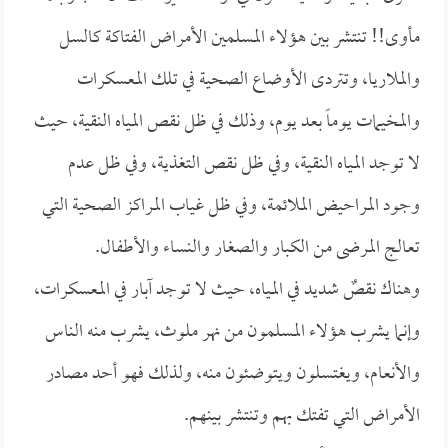
مأوى!! تنتشر بين هؤلاء المسلمين الأمراض الفتاكة كالسل
والملاريا، وتتردى الأوضاع الصحية في تلك المعسكرات
والمخيمات يوماً بعد يوم، وذلك في ظل نقص المياه النقية، حيث
لا توجد المياه النقية، وفي ظل نقص التغذية، وفي ظل عدم
وجود المراحيض الملائمة، وفي ظل غياب المراكز الصحية التي
تعالج المرضى من الكبار والصغار والنساء والأطفال.
وهناك نقصٌ شديد في المياه، حيث لا توجد آبار في المعسكرات،
وإنما يشرب هؤلاء المسلمون من نهر ملوث، يشرب منه الناس
والأنعام، ويغتسلون ويتوضئون منه، ولذلك فهو أحد مصادر
الأمراض التي تفتك بهم وتنتشر بينهم.