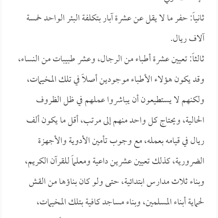
ثانياً: حفر ما لا يقل عن عشرة آبار بتكلفة البئر الواحد خمسة
آلاف ريال.
ثالثاً: تعيين عشرة أطباء من الرجال، وعشر طبيبات من النساء،
وقد يكون هؤلاء الأطباء موجودين أصلاً في تلك المخيمات،
ولكنهم لا يستطيعون أن يباشروا عملهم في ظل الظروف
الحالية، ويحتاج كل واحد منهم إلى مرتب، أقل ما يكون ألف
ريال في قيامه بعمله، مع وجوب تأمين الأدوية والأجهزة
الضرورية، كذلك تعيين عشرين داعية ومعلماً للقرآن الكريم،
وبناء ثلاث مدارس ابتدائية، حتى ولو كان بناؤها من القش
لحماية أبناء المسلمين، وبناء مساجد كافية بتلك المخيمات،