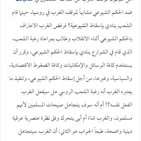
ضد الحكم الشيوعي مشابهاً لموقف الغرب في
روسيا
، حينما قام
الشعب ينادي بإسقاط
الشيوعية
؟ فرفض الغرب الاعتراف
بالحكم الشيوعي أثناء الانقلاب وطالب بمراعاة رغبة الشعب،
الذي قام في الشوارع ينادي بإسقاط الحكم الشيوعي، وقرر أن
يستخدم كافة الوسائل والإمكانيات وكافة الضغوط الاقتصادية،
والسياسية، وغيرها، من أجل إسقاط الحكم الشيوعي، وتنفيذ ما
يعتبره الغرب أنه رغبة الشعب الروسي هل سيفعل الغرب
الفعل نفسه؟! أم أنه سوف يتجاهل صيحات المسلمين لأنهم
مسلمون، والغرب شاءَ أم أبى يتحرك وفق نظرة عنصرية عرقية
دينية واضحة، طبعاً الجواب هو الثاني: أن الغرب سيتجاهل