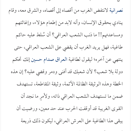
نصرانية
لانتفض الغرب من أقصاه إلى أقصاه، والشرق معه، وقام
ينادي بحقوق الإنسان، وأنه لابد من إطعام هؤلاء، وإغاثتهم
ومساعدتهم!! ما ذنب الشعب العراقي؟ أن سُلط عليه حاكم
طاغية، فهل يريد الغرب أن يقضي على الشعب العراقي، حتى
ينتهي عن آخره؛ ليقول لطاغية
العراق
صدام حسين
إنك تحكم
دولة بلا شعب؟ لأن شعبك قد أفنى ودمر وقضي عليه؟ إن هذه
الخطة وهذه الوثيقة الظالمة الآثمة، وثيقة المقاطعة، تستهدف
ضمن ما تستهدف الشعب العراقي ذاته، ولأمرٍ ما نجد أن
القوى الغريبة قد أوقفت الحرب عند حد معين، ورضيت أن
يبقى هذا الطاغية على العرش العراقي، ليكون ذلك ذريعة