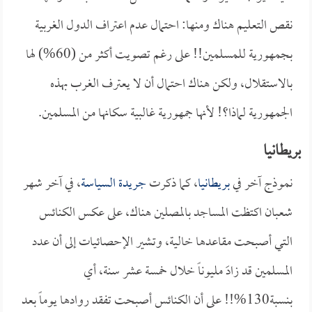
نقص التعليم هناك ومنها: احتمال عدم اعتراف الدول الغربية
بجمهورية للمسلمين!! على رغم تصويت أكثر من (60%) لها
بالاستقلال، ولكن هناك احتمال أن لا يعترف الغرب بهذه
الجمهورية لماذا؟! لأنها جمهورية غالبية سكانها من المسلمين.
بريطانيا
نموذج آخر في
بريطانيا
، كما ذكرت
جريدة السياسة
، في آخر شهر
شعبان اكتظت المساجد بالمصلين هناك، على عكس الكنائس
التي أصبحت مقاعدها خالية، وتشير الإحصائيات إلى أن عدد
المسلمين قد زادَ مليوناً خلال خمسة عشر سنة، أي
بنسبة130%!! على أن الكنائس أصبحت تفقد روادها يوماً بعد