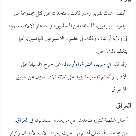
-أيضاً- هناك تقرير وخبر ثالث.. يتحدث عن قتل مجموعة من
الجنود البورميين، للمئات من المسلمين، واحتجاز الآلاف منهم،
في
ولاية أراكان
، وذلك في غضون الأسبوعين الماضيين، كما
يتكلم ذلك الخبر.
وقد نشر في
جريدة الشرق الأوسط
، عن جرح خمسمائة على
الأقل، وأنه تم تدمير ما يزيد على ثلاثة آلاف منـزل عن طريق
الإحراق.
العراق
أخبار شفهية كثيرة تتحدث عن ما يعانيه المسلمون في
العراق
،
من مجاعة، الله تعالى أعلم بها، حيث يموت آلاف الأطفالِ وكبار