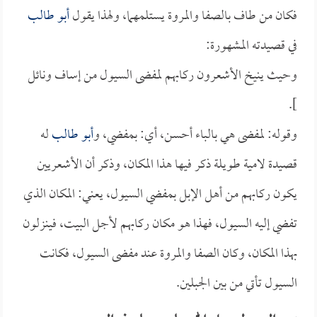
فكان من طاف بالصفا والمروة يستلمهما، ولهذا يقول
أبو طالب
في قصيدته المشهورة:
وحيث ينيخ الأشعرون ركابهم لمفضى السيول من إساف ونائل
].
وقوله: لمفضى هي بالباء أحسن، أي: بمفضي، و
أبو طالب
له
قصيدة لامية طويلة ذكر فيها هذا المكان، وذكر أن الأشعريين
يكون ركابهم من أهل الإبل بمفضي السيول، يعني: المكان الذي
تفضي إليه السيول، فهذا هو مكان ركابهم لأجل البيت، فينزلون
بهذا المكان، وكان الصفا والمروة عند مفضى السيول، فكانت
السيول تأتي من بين الجبلين.