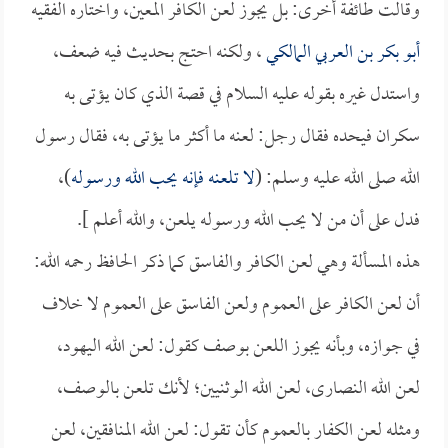
وقالت طائفة أخرى: بل يجوز لعن الكافر المعين، واختاره الفقيه
أبو بكر بن العربي المالكي
، ولكنه احتج بحديث فيه ضعف،
واستدل غيره بقوله عليه السلام في قصة الذي كان يؤتى به
سكران فيحده فقال رجل: لعنه ما أكثر ما يؤتى به، فقال رسول
الله صلى الله عليه وسلم: (
لا تلعنه فإنه يحب الله ورسوله
)،
فدل على أن من لا يحب الله ورسوله يلعن، والله أعلم ].
هذه المسألة وهي لعن الكافر والفاسق كما ذكر الحافظ رحمه الله:
أن لعن الكافر على العموم ولعن الفاسق على العموم لا خلاف
في جوازه، وبأنه يجوز اللعن بوصف كقول: لعن الله اليهود،
لعن الله النصارى، لعن الله الوثنيين؛ لأنك تلعن بالوصف،
ومثله لعن الكفار بالعموم كأن تقول: لعن الله المنافقين، لعن