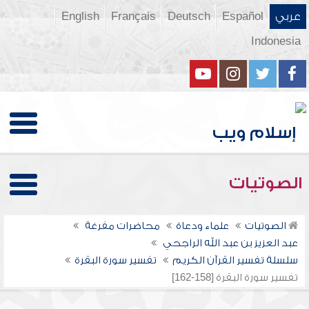
عربي
Español
Deutsch
Français
English
Indonesia
الصوتيات
الصوتيات
علماء ودعاة
محاضرات مفرغة
عبد العزيز بن عبد الله الراجحي
سلسلة تفسير القرآن الكريم
تفسير سورة البقرة
تفسير سورة البقرة [158-162]