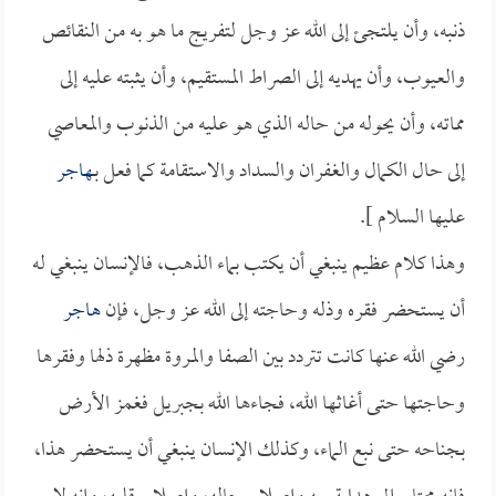
ذنبه، وأن يلتجئ إلى الله عز وجل لتفريج ما هو به من النقائص
والعيوب، وأن يهديه إلى الصراط المستقيم، وأن يثبته عليه إلى
مماته، وأن يحوله من حاله الذي هو عليه من الذنوب والمعاصي
إلى حال الكمال والغفران والسداد والاستقامة كما فعل بـ
هاجر
عليها السلام ].
وهذا كلام عظيم ينبغي أن يكتب بماء الذهب، فالإنسان ينبغي له
أن يستحضر فقره وذله وحاجته إلى الله عز وجل، فإن
هاجر
رضي الله عنها كانت تتردد بين الصفا والمروة مظهرة ذلها وفقرها
وحاجتها حتى أغاثها الله، فجاءها الله بجبريل فغمز الأرض
بجناحه حتى نبع الماء، وكذلك الإنسان ينبغي أن يستحضر هذا،