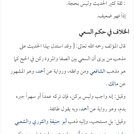
: ثقة كثير الحديث وليس بحجة.
إذاً فهو ضعيف.
الخلاف في حكم السعي
قال المؤلف رحمه الله تعالى: [ وقد استدل بهذا الحديث على
مذهب من يرى أن السعي بين الصفا والمروة ركن في الحج كما
هو مذهب
الشافعي
ومن وافقه، ورواية عن
أحمد
، وهو المشهور
عن
مالك
.
وقيل: إنه واجب وليس بركن، فإن تركه عمداً أو سهواً جبره
بدم، وهو رواية عن
أحمد
، وبه يقول طائفة.
وقيل: بل مستحب، وإليه ذهب
أبو حنيفة
و
الثوري
و
الشعبي