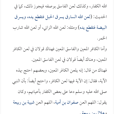
الله الكفار، وكذلك لعن الفاسق بوصفه فيجوز ذلك، كما في
الحديث: (
لعن الله السارق يسرق الحبل فتقطع يده، ويسرق
البيضة فتقطع يده
) ومثله: لعن الله الزاني، أو لعن الله شارب
الخمر.
وأما الكافر المعين والفاسق المعين فهناك قولان في لعن الكافر
المعين، وهناك أيضاً قولان في لعن الفاسق المعين.
فهناك من قال: إنه يلعن الكافر المعين، وبعضهم احتج بهذه
الآية، فقال: إن الآية فيها لعن الكافر، واحتج أيضاً: بأن النبي
صلى الله عليه وسلم دعا على بعض الكفار بأعيانهم، وكان
يقول: اللهم العن
صفوان بن أمية
، اللهم العن
شيبة بن ربيعة
و
هلال بن ربيعة
.