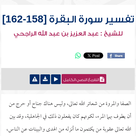
تفسير سورة البقرة [158-162]
للشيخ : عبد العزيز بن عبد الله الراجحي
التفريغ النصي الكامل
الصفا والمروة من شعائر الله تعالى، وليس هناك جناح أو حرج من
أن يطوف بهما المرء، لكونهم كان يفعلون ذلك في الجاهلية، وقد بين
الله تعالى عقوبة من يكتمون ما أنزله من الهدى والبينات عن الناس،